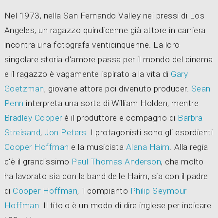
Nel 1973, nella San Fernando Valley nei pressi di Los
Angeles, un ragazzo quindicenne già attore in carriera
incontra una fotografa venticinquenne. La loro
singolare storia d'amore passa per il mondo del cinema
e il ragazzo è vagamente ispirato alla vita di
Gary
Goetzman
, giovane attore poi divenuto producer.
Sean
Penn
interpreta una sorta di William Holden, mentre
Bradley Cooper
è il produttore e compagno di
Barbra
Streisand
,
Jon Peters
. I protagonisti sono gli esordienti
Cooper Hoffman
e la musicista
Alana Haim
. Alla regia
c'è il grandissimo
Paul Thomas Anderson
, che molto
ha lavorato sia con la band delle Haim, sia con il padre
di
Cooper Hoffman
, il compianto
Philip Seymour
Hoffman
. Il titolo è un modo di dire inglese per indicare