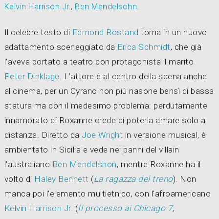
Kelvin Harrison Jr.
,
Ben Mendelsohn
.
Il celebre testo di
Edmond Rostand
torna in un nuovo
adattamento sceneggiato da
Erica Schmidt
, che già
l'aveva portato a teatro con protagonista il marito
Peter Dinklage
. L'attore è al centro della scena anche
al cinema, per un Cyrano non più nasone bensì di bassa
statura ma con il medesimo problema: perdutamente
innamorato di Roxanne crede di poterla amare solo a
distanza. Diretto da
Joe Wright
in versione musical, è
ambientato in Sicilia e vede nei panni del villain
l'australiano
Ben Mendelshon
, mentre Roxanne ha il
volto di
Haley Bennett
(
La ragazza del treno
). Non
manca poi l'elemento multietnico, con l'afroamericano
Kelvin Harrison Jr.
(
Il processo ai Chicago 7
,