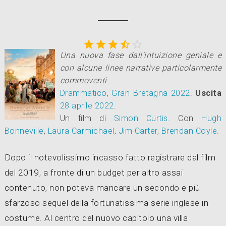





Una nuova fase dall'intuizione geniale e
con alcune linee narrative particolarmente
commoventi
.
Drammatico
,
Gran Bretagna
2022
.
Uscita
28
aprile 2022
.
Un film di
Simon Curtis
.
Con
Hugh
Bonneville
,
Laura Carmichael
,
Jim Carter
,
Brendan Coyle
.
Dopo il notevolissimo incasso fatto registrare dal film
del 2019, a fronte di un budget per altro assai
contenuto, non poteva mancare un secondo e più
sfarzoso sequel della fortunatissima serie inglese in
costume. Al centro del nuovo capitolo una villa