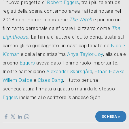
il nuovo progetto di
Robert Eggers
, tra i più talentuosi
registi della scena contemporanea, fattosi notare nel
2018 con l'horror in costume
The Witch
e poi con un
film tanto personale da sfiorare il bizzarro come
The
Lighthouse
. La fama di autore di culto conquistata sul
campo gli ha guadagnato un cast capitanato da
Nicole
Kidman
e dalla lanciatissima
Anya Taylor-Joy
, alla quale
proprio
Eggers
aveva dato il primo ruolo importante.
Inoltre partecipano
Alexander Skarsgård
,
Ethan Hawke
,
Willem Dafoe
e
Claes Bang
, il tutto per una
sceneggiatura firmata a quattro mani dallo stesso
Eggers
insieme allo scrittore islandese Sjón.
SCHEDA »