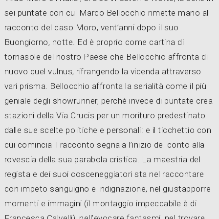
sei puntate con cui Marco Bellocchio rimette mano al
racconto del caso Moro, vent’anni dopo il suo
Buongiorno, notte. Ed è proprio come cartina di
tornasole del nostro Paese che Bellocchio affronta di
nuovo quel vulnus, rifrangendo la vicenda attraverso
vari prisma. Bellocchio affronta la serialità come il più
geniale degli showrunner, perché invece di puntate crea
stazioni della Via Crucis per un morituro predestinato
dalle sue scelte politiche e personali: e il ticchettio con
cui comincia il racconto segnala l’inizio del conto alla
rovescia della sua parabola cristica. La maestria del
regista e dei suoi cosceneggiatori sta nel raccontare
con impeto sanguigno e indignazione, nel giustapporre
momenti e immagini (il montaggio impeccabile è di
Francesca Calvelli), nell’evocare fantasmi, nel trovare