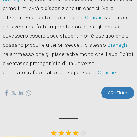
primo film, avrà a disposizione un cast di livello
altissimo - del resto, le opere della
Christie
sono note
per avere una forte impronta corale. Se gli incassi
dovessero essere soddisfacenti non è escluso che si
possano produrre ulteriori sequel: lo stesso
Branagh
ha ammesso che gli piacerebbe molto che il suo Poirot
diventasse protagonista di un universo
cinematografico tratto dalle opere della
Christie
.
SCHEDA »




