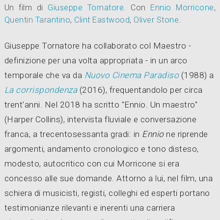
Un film di
Giuseppe Tornatore
.
Con
Ennio Morricone
,
Quentin Tarantino
,
Clint Eastwood
,
Oliver Stone
.
Giuseppe Tornatore ha collaborato col Maestro -
definizione per una volta appropriata - in un arco
temporale che va da
Nuovo Cinema Paradiso
(1988) a
La corrispondenza
(2016), frequentandolo per circa
trent'anni. Nel 2018 ha scritto "Ennio. Un maestro"
(Harper Collins), intervista fluviale e conversazione
franca, a trecentosessanta gradi: in
Ennio
ne riprende
argomenti, andamento cronologico e tono disteso,
modesto, autocritico con cui Morricone si era
concesso alle sue domande. Attorno a lui, nel film, una
schiera di musicisti, registi, colleghi ed esperti portano
testimonianze rilevanti e inerenti una carriera