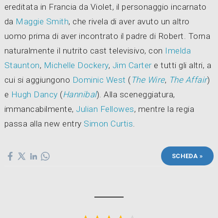
ereditata in Francia da Violet, il personaggio incarnato
da
Maggie Smith
, che rivela di aver avuto un altro
uomo prima di aver incontrato il padre di Robert. Torna
naturalmente il nutrito cast televisivo, con
Imelda
Staunton
,
Michelle Dockery
,
Jim Carter
e tutti gli altri, a
cui si aggiungono
Dominic West
(
The Wire
,
The Affair
)
e
Hugh Dancy
(
Hannibal
). Alla sceneggiatura,
immancabilmente,
Julian Fellowes
, mentre la regia
passa alla new entry
Simon Curtis
.
SCHEDA »