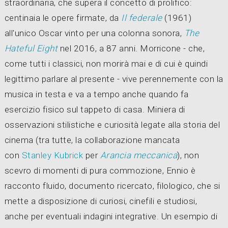
straordinaria, che supera il concetto di prolifico:
centinaia le opere firmate, da
Il federale
(1961)
all'unico Oscar vinto per una colonna sonora,
The
Hateful Eight
nel 2016, a 87 anni. Morricone - che,
come tutti i classici, non morirà mai e di cui è quindi
legittimo parlare al presente - vive perennemente con la
musica in testa e va a tempo anche quando fa
esercizio fisico sul tappeto di casa. Miniera di
osservazioni stilistiche e curiosità legate alla storia del
cinema (tra tutte, la collaborazione mancata
con
Stanley Kubrick
per
Arancia meccanica
), non
scevro di momenti di pura commozione, Ennio è
racconto fluido, documento ricercato, filologico, che si
mette a disposizione di curiosi, cinefili e studiosi,
anche per eventuali indagini integrative. Un esempio di