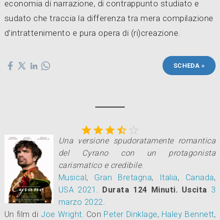
economia di narrazione, di contrappunto studiato e
sudato che traccia la differenza tra mera compilazione
d'intrattenimento e pura opera di (ri)creazione.
SCHEDA »





Una versione spudoratamente romantica
del Cyrano con un protagonista
carismatico e credibile
.
Musical
,
Gran Bretagna
,
Italia
,
Canada
,
USA
2021
.
Durata 124 Minuti.
Uscita
3
marzo 2022
.
Un film di
Joe Wright
.
Con
Peter Dinklage
,
Haley Bennett
,