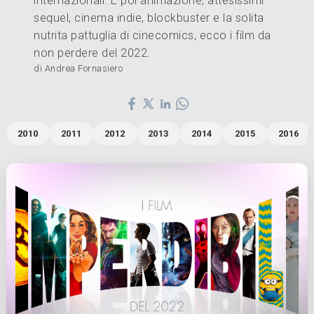
internazionali. E poi animazione, attesissimi
sequel, cinema indie, blockbuster e la solita
nutrita pattuglia di cinecomics, ecco i film da
non perdere del 2022.
di Andrea Fornasiero
2010
2011
2012
2013
2014
2015
2016