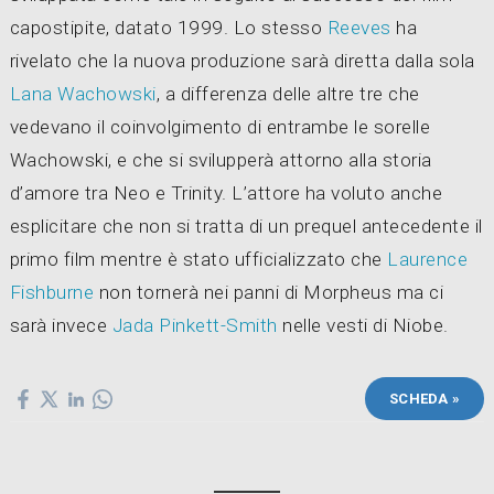
capostipite, datato 1999. Lo stesso
Reeves
ha
rivelato che la nuova produzione sarà diretta dalla sola
Lana Wachowski
, a differenza delle altre tre che
vedevano il coinvolgimento di entrambe le sorelle
Wachowski, e che si svilupperà attorno alla storia
d’amore tra Neo e Trinity. L’attore ha voluto anche
esplicitare che non si tratta di un prequel antecedente il
primo film mentre è stato ufficializzato che
Laurence
Fishburne
non tornerà nei panni di Morpheus ma ci
sarà invece
Jada Pinkett-Smith
nelle vesti di Niobe.
SCHEDA »