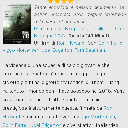





Tante emozioni e nessun cedimento. Un
action umanista nella miglior tradizione
del cinema statunitense
.
Drammatico
,
Biografico
,
Thriller
-
Gran
Bretagna
2022
.
Durata 147 Minuti.
Un film di
Ron Howard
.
Con
Colin Farrell
,
Viggo Mortensen
,
Joel Edgerton
,
Tom Bateman
.
La vicenda di una squadra di calcio giovanile che,
insieme all'allenatore, è rimasta intrappolata per
diciotto giorni nelle grotte thailandesi di Tham Luang
ha tenuto il mondo con il fiato sospeso nel 2018. Varie
produzioni ne hanno tratto spunto, ma la più
prestigiosa è sicuramente questa, firmata da
Ron
Howard
e con un cast che vanta
Viggo Mortensen
,
Colin Farrell
,
Joel Edgerton
e diversi attori thailandesi,