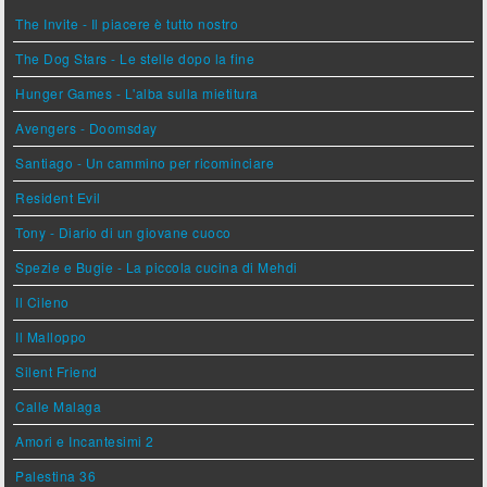
The Invite - Il piacere è tutto nostro
The Dog Stars - Le stelle dopo la fine
Hunger Games - L'alba sulla mietitura
Avengers - Doomsday
Santiago - Un cammino per ricominciare
Resident Evil
Tony - Diario di un giovane cuoco
Spezie e Bugie - La piccola cucina di Mehdi
Il Cileno
Il Malloppo
Silent Friend
Calle Malaga
Amori e Incantesimi 2
Palestina 36