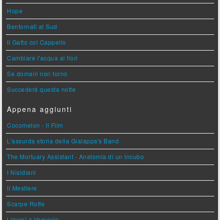
Hope
Bentornati al Sud
Il Gatto col Cappello
Cambiare l'acqua ai fiori
Se domani non torno
Succederà questa notte
Appena aggiunti
Cocomelon - Il Film
L'assurda storia della Gialappa's Band
The Mortuary Assistant - Anatomia di un Incubo
I Nisidiani
Il Mestiere
Scarpe Rotte
Limoni a Varsavia