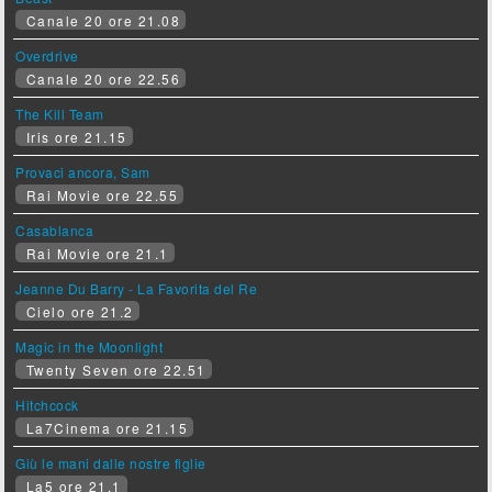
Canale 20 ore 21.08
Overdrive
Canale 20 ore 22.56
The Kill Team
Iris ore 21.15
Provaci ancora, Sam
Rai Movie ore 22.55
Casablanca
Rai Movie ore 21.1
Jeanne Du Barry - La Favorita del Re
Cielo ore 21.2
Magic in the Moonlight
Twenty Seven ore 22.51
Hitchcock
La7Cinema ore 21.15
Giù le mani dalle nostre figlie
La5 ore 21.1