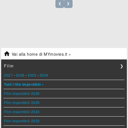

Vai alla home di MYmovies.it »
Film
❯
2027
-
2026
-
2025
-
2024
Tutti i film imperdibili »
Film imperdibili 2026
Film imperdibili 2025
Film imperdibili 2024
Film imperdibili 2023