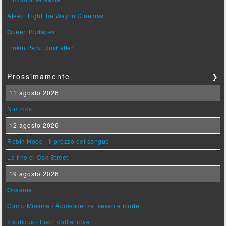
Ateez: Light the Way in Cinemas
Queen Budapest
Linkin Park: Unshatter
Prossimamente
❯
11 agosto 2026
Nimrods
12 agosto 2026
Robin Hood - Il prezzo del sangue
La fine di Oak Street
19 agosto 2026
Oceania
Camp Miasma - Adolescenza, sesso e morte
Insidious - Fuori dall'altrove