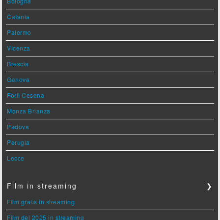
Bologna
Catania
Palermo
Vicenza
Brescia
Genova
Forlì Cesena
Monza Brianza
Padova
Perugia
Lecce
Film in streaming
❯
Film gratis in streaming
Film del 2025 in streaming