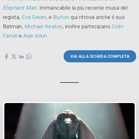
Elephant Man
. Immancabile la più recente musa del
regista,
Eva Green
, e
Burton
qui ritrova anche il suo
Batman,
Michael Keaton
, inoltre partecipano
Colin
Farrell
e
Alan Arkin
.
VAI ALLA SCHEDA COMPLETA