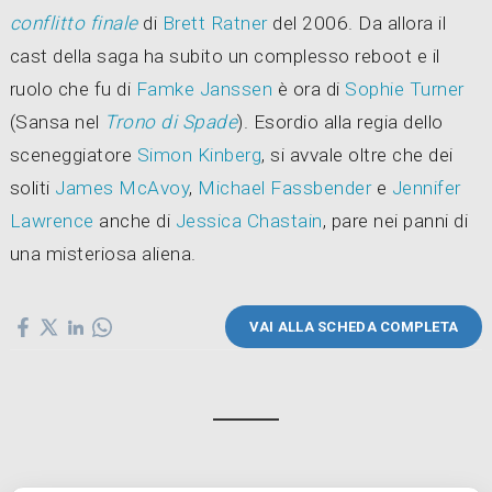
conflitto finale
di
Brett Ratner
del 2006. Da allora il
cast della saga ha subito un complesso reboot e il
ruolo che fu di
Famke Janssen
è ora di
Sophie Turner
(Sansa nel
Trono di Spade
). Esordio alla regia dello
sceneggiatore
Simon Kinberg
, si avvale oltre che dei
soliti
James McAvoy
,
Michael Fassbender
e
Jennifer
Lawrence
anche di
Jessica Chastain
, pare nei panni di
una misteriosa aliena.
VAI ALLA SCHEDA COMPLETA