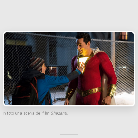
In foto una scena del film
Shazam!
.