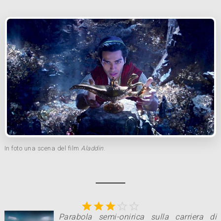
In foto una scena del film
Aladdin
.





Parabola semi-onirica sulla carriera di