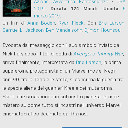
Azione
,
Avventura
,
Fantascienza
-
USA
2019
.
Durata 124 Minuti.
Uscita
6
marzo 2019
.
Un film di
Anna Boden
,
Ryan Fleck
.
Con
Brie Larson
,
Samuel L. Jackson
,
Ben Mendelsohn
,
Djimon Hounsou
.
Evocata dal messaggio con il suo simbolo inviato da
Nick Fury dopo i titoli di coda di
Avengers: Infinity War
,
arriva finalmente, interpretata da
Brie Larson
, la prima
supereroina protagonista di un Marvel movie. Negli
anni 90, tra la Terra e le stelle, si consuma la guerra tra
le specie aliene dei guerrieri Kree e dei mutaforma
Skrull, che si nascondono sul nostro pianeta. Grande
mistero su come tutto si incastri nell'universo Marvel
cinematografico decimato da Thanos.