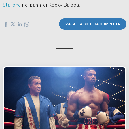
Stallone
nei panni di Rocky Balboa.
VAI ALLA SCHEDA COMPLETA