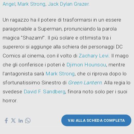
Angel
,
Mark Strong
,
Jack Dylan Grazer
.
Un ragazzo ha il potere di trasformarsi in un essere
paragonabile a Superman, pronunciando la parola
magica "Shazam!". Il più solare e ottimista tra i
supereroi si aggiunge alla schiera dei personaggi DC
Comics al cinema, con il volto di
Zachary Levi
. Il mago
che gli conferisce i poteri è
Djimon Hounsou
, mentre
l'antagonista sarà
Mark Strong
, che ci riprova dopo lo
sfortunatissimo Sinestro di
Green Lantern
. Alla regia lo
svedese
David F. Sandberg
, finora noto solo per i suoi
horror.
VAI ALLA SCHEDA COMPLETA