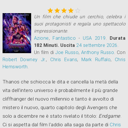





Un film che chiude un cerchio, celebra i
suoi protagonisti e regala uno spettacolo
impressionante
.
Azione
,
Fantastico
-
USA
2019
.
Durata
182 Minuti.
Uscita
24
settembre 2026
.
Un film di
Joe Russo
,
Anthony Russo
.
Con
Robert Downey Jr.
,
Chris Evans
,
Mark Ruffalo
,
Chris
Hemsworth
.
Thanos che schiocca le dita e cancella la metà della
vita dell'intero universo è probabilmente il più grande
cliffhanger del nuovo millennio e tanto è avvolto di
mistero il nuovo, quarto capitolo degli Avengers che
solo a dicembre ne è stato rivelato il titolo:
Endgame
.
Ci si aspetta dal film l'addio alla saga da parte di
Chris