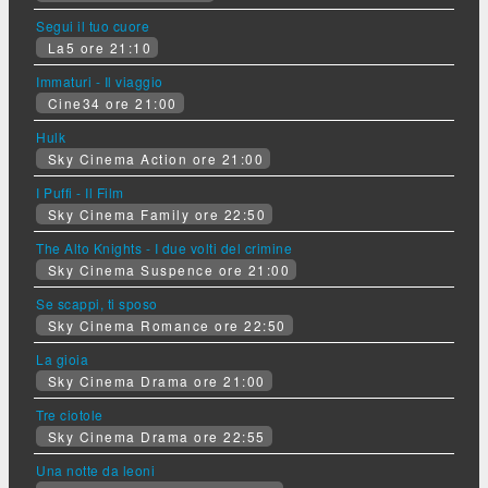
Segui il tuo cuore
La5 ore 21:10
Immaturi - Il viaggio
Cine34 ore 21:00
Hulk
Sky Cinema Action ore 21:00
I Puffi - Il Film
Sky Cinema Family ore 22:50
The Alto Knights - I due volti del crimine
Sky Cinema Suspence ore 21:00
Se scappi, ti sposo
Sky Cinema Romance ore 22:50
La gioia
Sky Cinema Drama ore 21:00
Tre ciotole
Sky Cinema Drama ore 22:55
Una notte da leoni