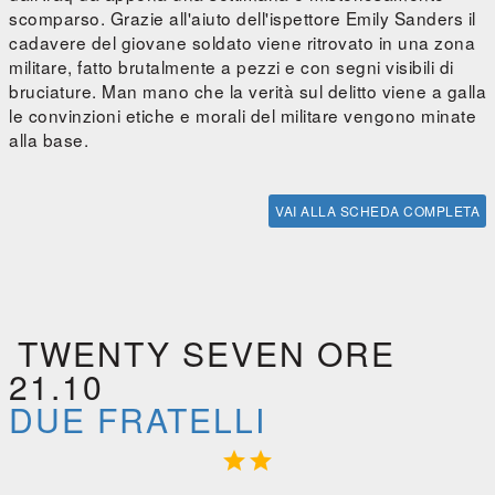
scomparso. Grazie all'aiuto dell'ispettore Emily Sanders il
cadavere del giovane soldato viene ritrovato in una zona
militare, fatto brutalmente a pezzi e con segni visibili di
bruciature. Man mano che la verità sul delitto viene a galla
le convinzioni etiche e morali del militare vengono minate
alla base.
VAI ALLA SCHEDA COMPLETA
TWENTY SEVEN ORE
21.10
DUE FRATELLI

