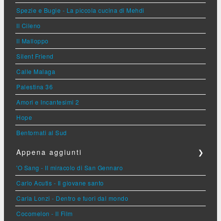
Spezie e Bugie - La piccola cucina di Mehdi
Il Cileno
Il Malloppo
Silent Friend
Calle Malaga
Palestina 36
Amori e Incantesimi 2
Hope
Bentornati al Sud
Appena aggiunti
❯
'O Sang - Il miracolo di San Gennaro
Carlo Acutis - Il giovane santo
Carla Lonzi - Dentro e fuori dal mondo
Cocomelon - Il Film