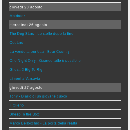
giovedì 20 agosto
Maldoror
mercoledì 26 agosto
The Dog Stars - Le stelle dopo la fine
Couture
La vendetta perfetta - Bear Country
One Night Only - Quando tutto è possibile
Ghost: 2 Big To Rig
Limoni a Varsavia
giovedì 27 agosto
Tony - Diario di un giovane cuoco
Il Cileno
Sheep in the Box
Marco Bellocchio - La porta della realtà