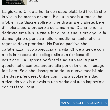
2020.
La giovane Chloe affronta con caparbietà le difficoltà che
la vita le ha messo davanti. È su una sedia a rotelle, ha
problemi cardiaci e soffre anche di asma e diabete. Le è
di molto aiuto la presenza della mamma, Diana, che ha
dedicato tutta la sua vita a lei: cura la sua istruzione, le fa
da mangiare e pensa a tutte le medicine, tante, che la
ragazza deve prendere. Nell'ottica positiva che
caratterizza il suo approccio alla vita, Chloe attende con
ansia la risposta del college alla sua richiesta di
iscrizione. La risposta però tarda ad arrivare. A parte
questo, tutto sembra andare alla perfezione nel ménage
familiare. Solo che, insospettita da un nuovo medicinale
che deve prendere, Chloe comincia a svolgere indagini,
arrivando via via a svelare una verità del tutto imprevista
con cui fare i conti.
VAI ALLA SCHEDA COMPLETA