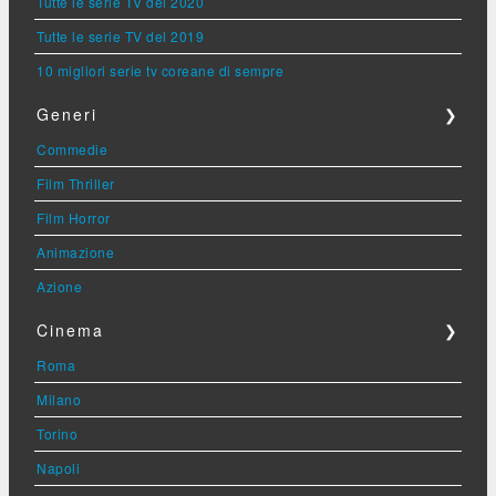
Tutte le serie TV del 2020
Tutte le serie TV del 2019
10 migliori serie tv coreane di sempre
Generi
❯
Commedie
Film Thriller
Film Horror
Animazione
Azione
Cinema
❯
Roma
Milano
Torino
Napoli