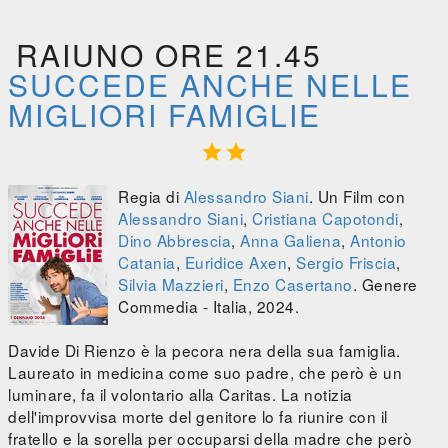
RAIUNO ORE 21.45
SUCCEDE ANCHE NELLE
MIGLIORI FAMIGLIE


Regia di
Alessandro Siani
. Un Film con
Alessandro Siani
,
Cristiana Capotondi
,
Dino Abbrescia
,
Anna Galiena
,
Antonio
Catania
,
Euridice Axen
,
Sergio Friscia
,
Silvia Mazzieri
,
Enzo Casertano
. Genere
Commedia - Italia, 2024.
Davide Di Rienzo è la pecora nera della sua famiglia.
Laureato in medicina come suo padre, che però è un
luminare, fa il volontario alla Caritas. La notizia
dell'improvvisa morte del genitore lo fa riunire con il
fratello e la sorella per occuparsi della madre che però