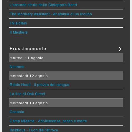
L'assurda storia della Gialappa's Band
The Mortuary Assistant - Anatomia di un Incubo
I Nisidiani
Il Mestiere
Prossimamente
❯
martedì 11 agosto
Nimrods
mercoledì 12 agosto
Robin Hood - Il prezzo del sangue
La fine di Oak Street
mercoledì 19 agosto
Oceania
Camp Miasma - Adolescenza, sesso e morte
Insidious - Fuori dall'altrove