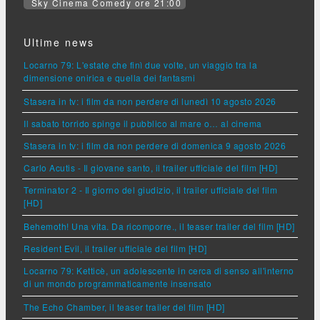
Sky Cinema Comedy ore 21:00
Ultime news
Locarno 79: L'estate che finì due volte, un viaggio tra la
dimensione onirica e quella dei fantasmi
Stasera in tv: i film da non perdere di lunedì 10 agosto 2026
Il sabato torrido spinge il pubblico al mare o… al cinema
Stasera in tv: i film da non perdere di domenica 9 agosto 2026
Carlo Acutis - Il giovane santo, il trailer ufficiale del film [HD]
Terminator 2 - Il giorno del giudizio, il trailer ufficiale del film
[HD]
Behemoth! Una vita. Da ricomporre., il teaser trailer del film [HD]
Resident Evil, il trailer ufficiale del film [HD]
Locarno 79: Ketticè, un adolescente in cerca di senso all'interno
di un mondo programmaticamente insensato
The Echo Chamber, il teaser trailer del film [HD]