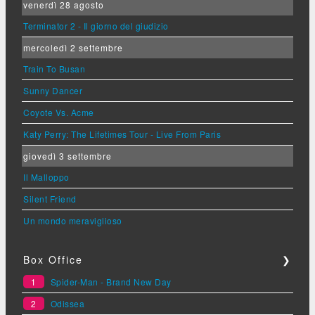
venerdì 28 agosto
Terminator 2 - Il giorno del giudizio
mercoledì 2 settembre
Train To Busan
Sunny Dancer
Coyote Vs. Acme
Katy Perry: The Lifetimes Tour - Live From Paris
giovedì 3 settembre
Il Malloppo
Silent Friend
Un mondo meraviglioso
Box Office
❯
1
Spider-Man - Brand New Day
2
Odissea