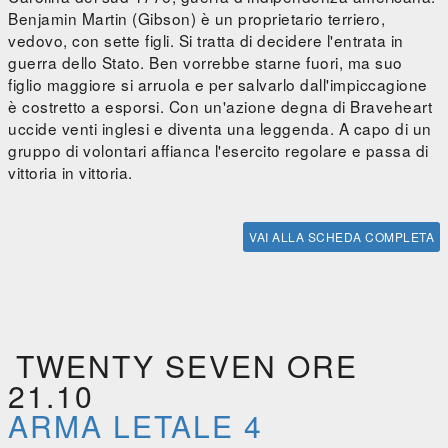
Benjamin Martin (Gibson) è un proprietario terriero,
vedovo, con sette figli. Si tratta di decidere l'entrata in
guerra dello Stato. Ben vorrebbe starne fuori, ma suo
figlio maggiore si arruola e per salvarlo dall'impiccagione
è costretto a esporsi. Con un'azione degna di Braveheart
uccide venti inglesi e diventa una leggenda. A capo di un
gruppo di volontari affianca l'esercito regolare e passa di
vittoria in vittoria.
VAI ALLA SCHEDA COMPLETA
TWENTY SEVEN ORE
21.10
ARMA LETALE 4