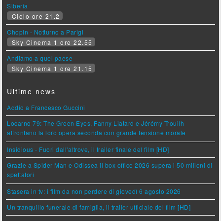
Siberia
Cielo ore 21.2
Chopin - Notturno a Parigi
Sky Cinema 1 ore 22.55
Andiamo a quel paese
Sky Cinema 1 ore 21.15
Ultime news
Addio a Francesco Guccini
Locarno 79: The Green Eyes, Fanny Liatard e Jérémy Trouilh
affrontano la loro opera seconda con grande tensione morale
Insidious - Fuori dall'altrove, il trailer finale del film [HD]
Grazie a Spider-Man e Odissea il box office 2026 supera i 50 milioni di
spettatori
Stasera in tv: i film da non perdere di giovedì 6 agosto 2026
Un tranquillo funerale di famiglia, il trailer ufficiale del film [HD]