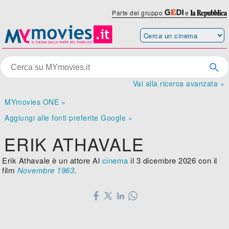
Parte del gruppo
e
Vai alla ricerca avanzata »
MYmovies ONE »
Aggiungi alle fonti preferite Google »
ERIK ATHAVALE
Erik Athavale è un attore Al
cinema
il 3 dicembre 2026 con il
film
Novembre 1963
.