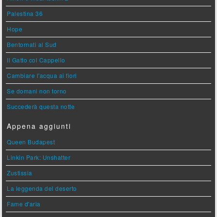
Palestina 36
Hope
Bentornati al Sud
Il Gatto col Cappello
Cambiare l'acqua ai fiori
Se domani non torno
Succederà questa notte
Appena aggiunti
Queen Budapest
Linkin Park: Unshatter
Zustissia
La leggenda del deserto
Fame d'aria