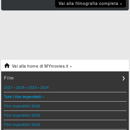
Vai alla filmografia completa »

Vai alla home di MYmovies.it »
Film
❯
2027
-
2026
-
2025
-
2024
Tutti i film imperdibili »
Film imperdibili 2026
Film imperdibili 2025
Film imperdibili 2024