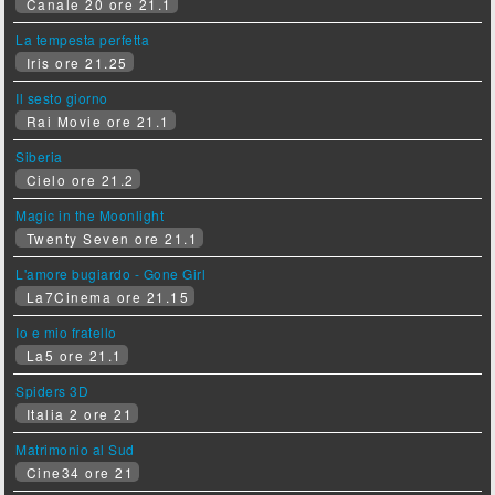
Canale 20 ore 21.1
La tempesta perfetta
Iris ore 21.25
Il sesto giorno
Rai Movie ore 21.1
Siberia
Cielo ore 21.2
Magic in the Moonlight
Twenty Seven ore 21.1
L'amore bugiardo - Gone Girl
La7Cinema ore 21.15
Io e mio fratello
La5 ore 21.1
Spiders 3D
Italia 2 ore 21
Matrimonio al Sud
Cine34 ore 21