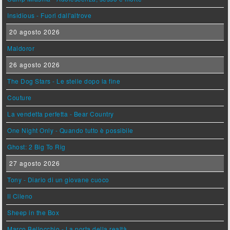
Insidious - Fuori dall'altrove
20 agosto 2026
Maldoror
26 agosto 2026
The Dog Stars - Le stelle dopo la fine
Couture
La vendetta perfetta - Bear Country
One Night Only - Quando tutto è possibile
Ghost: 2 Big To Rig
27 agosto 2026
Tony - Diario di un giovane cuoco
Il Cileno
Sheep in the Box
Marco Bellocchio - La porta della realtà