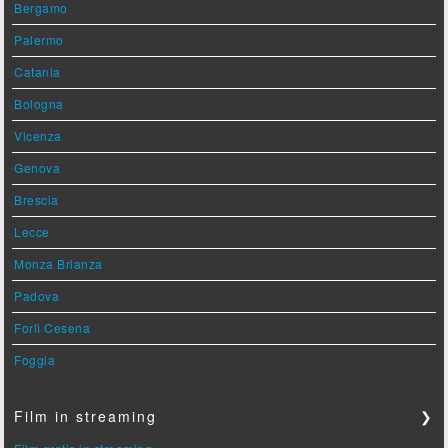
Bergamo
Palermo
Catania
Bologna
Vicenza
Genova
Brescia
Lecce
Monza Brianza
Padova
Forlì Cesena
Foggia
Film in streaming
❯