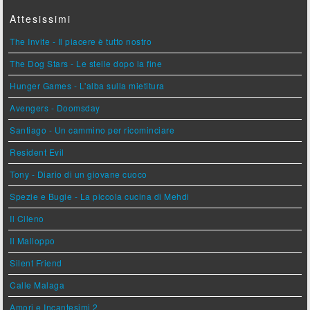
Attesissimi
The Invite - Il piacere è tutto nostro
The Dog Stars - Le stelle dopo la fine
Hunger Games - L'alba sulla mietitura
Avengers - Doomsday
Santiago - Un cammino per ricominciare
Resident Evil
Tony - Diario di un giovane cuoco
Spezie e Bugie - La piccola cucina di Mehdi
Il Cileno
Il Malloppo
Silent Friend
Calle Malaga
Amori e Incantesimi 2