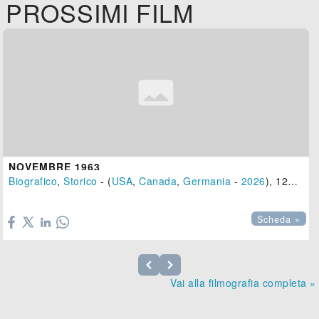
PROSSIMI FILM
NOVEMBRE 1963
Biografico
,
Storico
- (
USA
,
Canada
,
Germania
-
2026
), 120 min.

Scheda »
Vai alla filmografia completa »