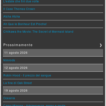
L'estate che finì due volte
Il Caso Thomas Crown
Atcha Atcha
Ah Que le Bonheur Est Proche!
Chiikawa the Movie: The Secret of Mermaid Island
Prossimamente
❯
11 agosto 2026
Nimrods
12 agosto 2026
Robin Hood - Il prezzo del sangue
La fine di Oak Street
19 agosto 2026
Oceania
Camp Miasma - Adolescenza, sesso e morte