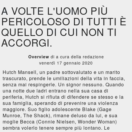
A VOLTE L'UOMO PIÙ
PERICOLOSO DI TUTTI È
QUELLO DI CUI NON TI
ACCORGI.
Overview
di a cura della redazione
venerdì 17 gennaio 2020
Hutch Mansell, un padre sottovalutato e un marito
trascurato, prende le umiliazioni della vita in faccia,
senza mai respingerle. Un signor nessuno. Quando
una notte due ladri entrano nella sua casa di
periferia, Hutch si rifiuta di difendere se stesso e la
sua famiglia, sperando di prevenire una violenza
maggiore. Suo figlio adolescente Blake (Gage
Munroe, The Shack), rimane deluso da lui, e sua
moglie Becca (Connie Nielsen, Wonder Woman)
sembra volerlo tenere sempre più lontano. Le