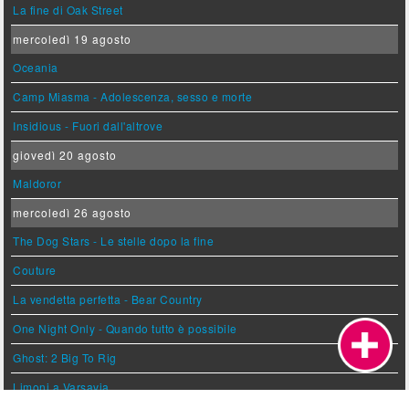
La fine di Oak Street
mercoledì 19 agosto
Oceania
Camp Miasma - Adolescenza, sesso e morte
Insidious - Fuori dall'altrove
giovedì 20 agosto
Maldoror
mercoledì 26 agosto
The Dog Stars - Le stelle dopo la fine
Couture
La vendetta perfetta - Bear Country
One Night Only - Quando tutto è possibile
Ghost: 2 Big To Rig
Limoni a Varsavia