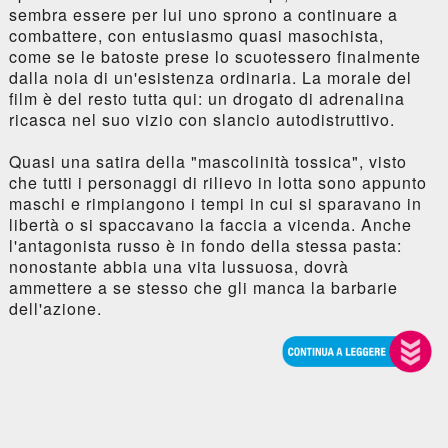
sembra essere per lui uno sprono a continuare a
combattere, con entusiasmo quasi masochista,
come se le batoste prese lo scuotessero finalmente
dalla noia di un'esistenza ordinaria. La morale del
film è del resto tutta qui: un drogato di adrenalina
ricasca nel suo vizio con slancio autodistruttivo.
Quasi una satira della "mascolinità tossica", visto
che tutti i personaggi di rilievo in lotta sono appunto
maschi e rimpiangono i tempi in cui si sparavano in
libertà o si spaccavano la faccia a vicenda. Anche
l'antagonista russo è in fondo della stessa pasta:
nonostante abbia una vita lussuosa, dovrà
ammettere a se stesso che gli manca la barbarie
dell'azione.