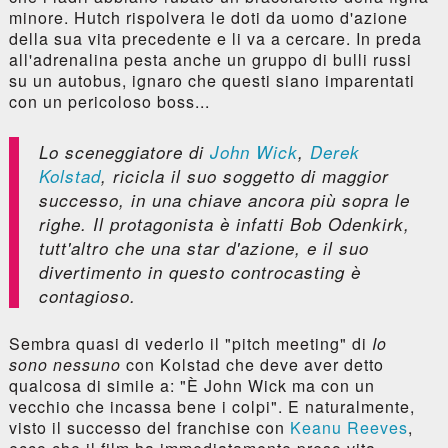
minore. Hutch rispolvera le doti da uomo d'azione
della sua vita precedente e li va a cercare. In preda
all'adrenalina pesta anche un gruppo di bulli russi
su un autobus, ignaro che questi siano imparentati
con un pericoloso boss...
Lo sceneggiatore di
John Wick
,
Derek
Kolstad
, ricicla il suo soggetto di maggior
successo, in una chiave ancora più sopra le
righe. Il protagonista è infatti Bob Odenkirk,
tutt'altro che una star d'azione, e il suo
divertimento in questo controcasting è
contagioso.
Sembra quasi di vederlo il "pitch meeting" di
Io
sono nessuno
con Kolstad che deve aver detto
qualcosa di simile a: "È John Wick ma con un
vecchio che incassa bene i colpi". E naturalmente,
visto il successo del franchise con
Keanu Reeves
,