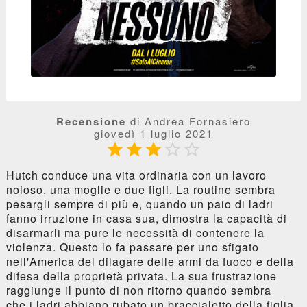
Recensione
di Andrea Fornasiero
giovedì 1 luglio 2021





Hutch conduce una vita ordinaria con un lavoro
noioso, una moglie e due figli. La routine sembra
pesargli sempre di più e, quando un paio di ladri
fanno irruzione in casa sua, dimostra la capacità di
disarmarli ma pure le necessità di contenere la
violenza. Questo lo fa passare per uno sfigato
nell'America del dilagare delle armi da fuoco e della
difesa della proprietà privata. La sua frustrazione
raggiunge il punto di non ritorno quando sembra
che i ladri abbiano rubato un braccialetto della figlia