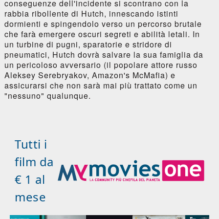
conseguenze dell'incidente si scontrano con la
rabbia ribollente di Hutch, innescando istinti
dormienti e spingendolo verso un percorso brutale
che farà emergere oscuri segreti e abilità letali. In
un turbine di pugni, sparatorie e stridore di
pneumatici, Hutch dovrà salvare la sua famiglia da
un pericoloso avversario (il popolare attore russo
Aleksey Serebryakov, Amazon's McMafia) e
assicurarsi che non sarà mai più trattato come un
"nessuno" qualunque.
Tutti i
film da
€ 1 al
mese