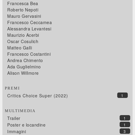
Francesca Bea
Roberto Nepoti
Mauro Gervasini
Francesco Ceccamea
Alessandra Levantesi
Maurizio Acerbi
Oscar Cosulich
Matteo Galli
Francesco Costantini
Andrea Chimento
Ada Guglielmino
Alison Willmore
PREMI
Critics Choice Super (2022)
1
MULTIMEDIA
Trailer
1
Poster e locandine
1
Immagini
3