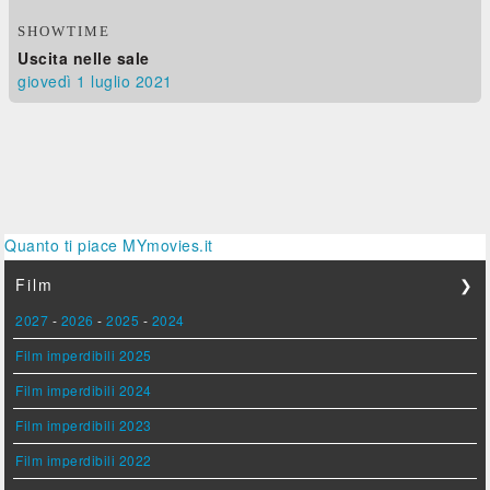
SHOWTIME
Uscita nelle sale
giovedì 1
luglio 2021
Quanto ti piace MYmovies.it
Film
❯
2027
-
2026
-
2025
-
2024
Film imperdibili 2025
Film imperdibili 2024
Film imperdibili 2023
Film imperdibili 2022