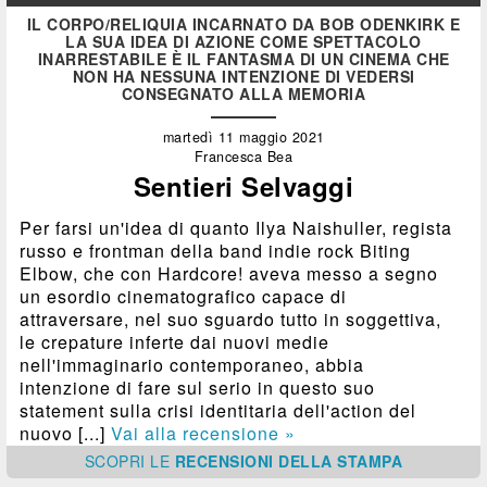
IL CORPO/RELIQUIA INCARNATO DA BOB ODENKIRK E
LA SUA IDEA DI AZIONE COME SPETTACOLO
INARRESTABILE È IL FANTASMA DI UN CINEMA CHE
NON HA NESSUNA INTENZIONE DI VEDERSI
CONSEGNATO ALLA MEMORIA
martedì 11 maggio 2021
Francesca Bea
Sentieri Selvaggi
Per farsi un'idea di quanto Ilya Naishuller, regista
russo e frontman della band indie rock Biting
Elbow, che con Hardcore! aveva messo a segno
un esordio cinematografico capace di
attraversare, nel suo sguardo tutto in soggettiva,
le crepature inferte dai nuovi medie
nell'immaginario contemporaneo, abbia
intenzione di fare sul serio in questo suo
statement sulla crisi identitaria dell'action del
nuovo [...]
Vai alla recensione »
SCOPRI
LE
RECENSIONI DELLA STAMPA