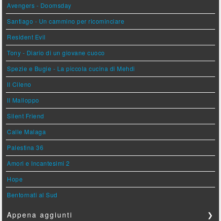
Avengers - Doomsday
Santiago - Un cammino per ricominciare
Resident Evil
Tony - Diario di un giovane cuoco
Spezie e Bugie - La piccola cucina di Mehdi
Il Cileno
Il Malloppo
Silent Friend
Calle Malaga
Palestina 36
Amori e Incantesimi 2
Hope
Bentornati al Sud
Appena aggiunti
❯