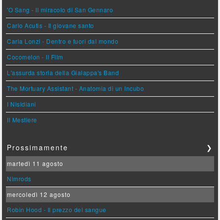
'O Sang - Il miracolo di San Gennaro
Carlo Acutis - Il giovane santo
Carla Lonzi - Dentro e fuori dal mondo
Cocomelon - Il Film
L'assurda storia della Gialappa's Band
The Mortuary Assistant - Anatomia di un Incubo
I Nisidiani
Il Mestiere
Prossimamente
❯
martedì 11 agosto
Nimrods
mercoledì 12 agosto
Robin Hood - Il prezzo del sangue