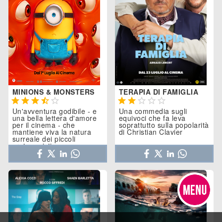
MINIONS & MONSTERS
TERAPIA DI FAMIGLIA










Un'avventura godibile - e
Una commedia sugli
una bella lettera d'amore
equivoci che fa leva
per il cinema - che
soprattutto sulla popolarità
mantiene viva la natura
di Christian Clavier
surreale dei piccoli
protagonisti