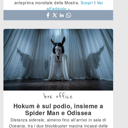
anteprima mondiale della Mostra.
Scopri
I
Vai
all'articolo »
box office
Hokum è sul podio, insieme a
Spider Man e Odissea
Distanza siderale, almeno fino all’arrivo in sala di
Oceania
, tra i due blockbuster macina incassi delle