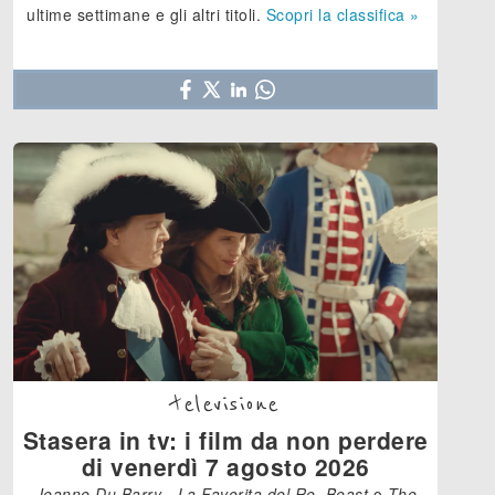
ultime settimane e gli altri titoli.
Scopri la classifica »
televisione
Stasera in tv: i film da non perdere
di venerdì 7 agosto 2026
Jeanne Du Barry - La Favorita del Re
,
Beast
o
The