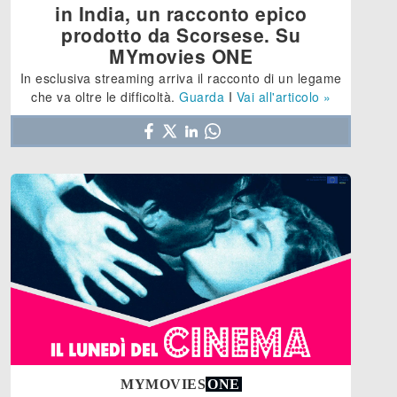
in India, un racconto epico
prodotto da Scorsese. Su
MYmovies ONE
In esclusiva streaming arriva il racconto di un legame
che va oltre le difficoltà.
Guarda
I
Vai all'articolo »
MYMOVIES
ONE