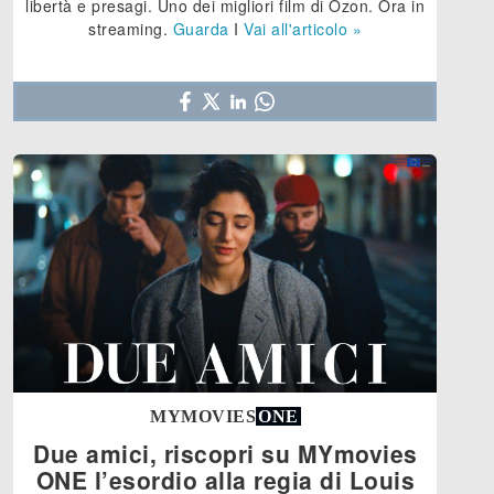
libertà e presagi. Uno dei migliori film di Ozon. Ora in
streaming.
Guarda
I
Vai all'articolo »
MYMOVIES
ONE
Due amici, riscopri su MYmovies
ONE l’esordio alla regia di Louis