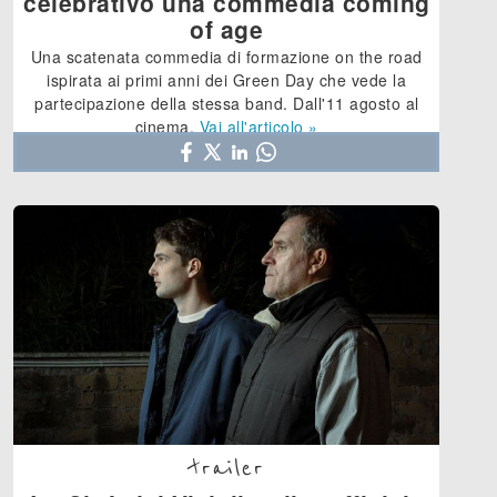
celebrativo una commedia coming
of age
Una scatenata commedia di formazione on the road
ispirata ai primi anni dei Green Day che vede la
partecipazione della stessa band. Dall'11 agosto al
cinema.
Vai all'articolo »
trailer