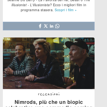
Illusionist - L'illusionista
? Ecco i migliori film in
programma stasera.
Scopri i film »
recensioni
Nimrods, più che un biopic