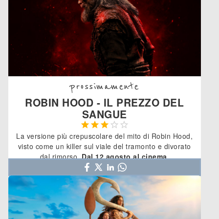
prossimamente
ROBIN HOOD - IL PREZZO DEL
SANGUE





La versione più crepuscolare del mito di Robin Hood,
visto come un killer sul viale del tramonto e divorato
dal rimorso.
Dal 12 agosto al cinema
.