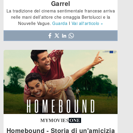
Garrel
La tradizione del cinema sentimentale francese arriva
nelle mani dell’attore che omaggia Bertolucci e la
Nouvelle Vague.
Guarda
I
Vai all'articolo »
MYMOVIES
ONE
Homebound - Storia di un'amicizia