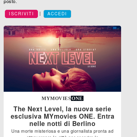
posto.
|
ISCRIVITI
ACCEDI
MYMOVIES
ONE
The Next Level, la nuova serie
esclusiva MYmovies ONE. Entra
nelle notti di Berlino
Una morte misteriosa e una giornalista pronta ad