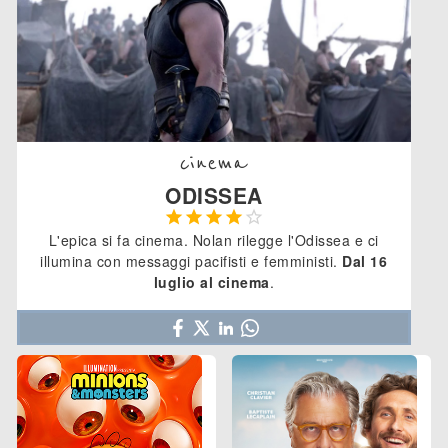
cinema
ODISSEA





L'epica si fa cinema. Nolan rilegge l'Odissea e ci
illumina con messaggi pacifisti e femministi.
Dal 16
luglio al cinema
.