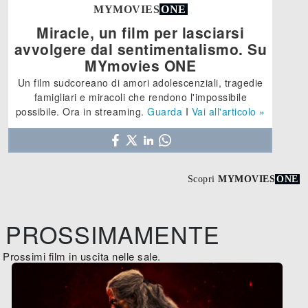
MYMOVIES
ONE
Miracle, un film per lasciarsi
avvolgere dal sentimentalismo. Su
MYmovies ONE
Un film sudcoreano di amori adolescenziali, tragedie
famigliari e miracoli che rendono l'impossibile
possibile. Ora in streaming.
Guarda
I
Vai all'articolo »
Scopri
MYMOVIES
ONE
PROSSIMAMENTE
Prossimi film in uscita nelle sale.