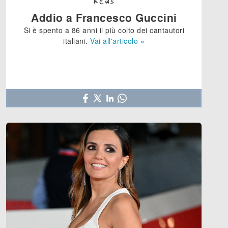
news
Addio a Francesco Guccini
Si è spento a 86 anni il più colto dei cantautori
italiani.
Vai all'articolo »