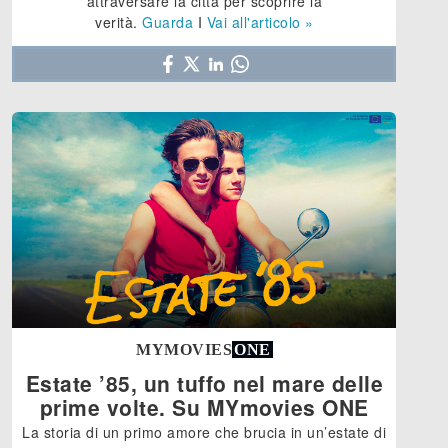
attraversare la città per scoprire la
verità.
Guarda
I
Vai all'articolo »
MYMOVIES
ONE
Estate ’85, un tuffo nel mare delle
prime volte. Su MYmovies ONE
La storia di un primo amore che brucia in un’estate di