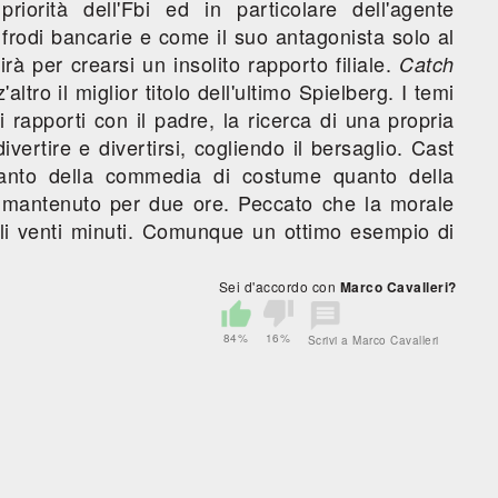
riorità dell'Fbi ed in particolare dell'agente
 frodi bancarie e come il suo antagonista solo al
rà per crearsi un insolito rapporto filiale.
Catch
altro il miglior titolo dell'ultimo Spielberg. I temi
 i rapporti con il padre, la ricerca di una propria
ivertire e divertirsi, cogliendo il bersaglio. Cast
tanto della commedia di costume quanto della
 mantenuto per due ore. Peccato che la morale
utili venti minuti. Comunque un ottimo esempio di
Sei d'accordo con
Marco Cavalleri?
84%
16%
Scrivi a Marco Cavalleri