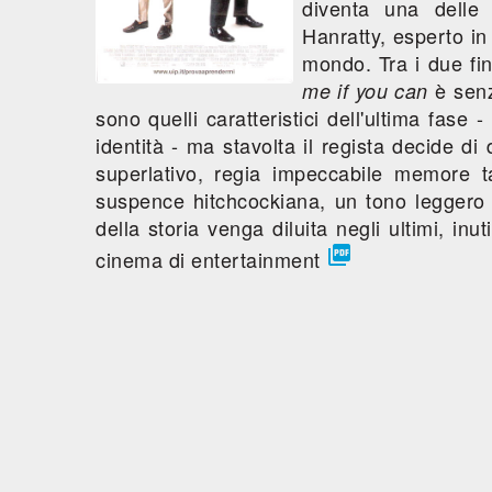
diventa una delle p
Hanratty, esperto in
mondo. Tra i due fini
è senz'
me if you can
sono quelli caratteristici dell'ultima fase -
identità - ma stavolta il regista decide di d
superlativo, regia impeccabile memore 
suspence hitchcockiana, un tono leggero
della storia venga diluita negli ultimi, in

cinema di entertainment