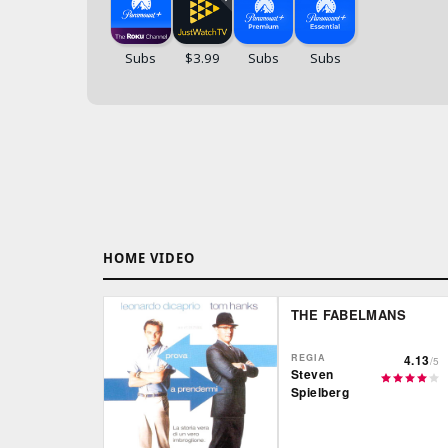
HOME VIDEO
THE FABELMANS
REGIA
4.13
/5
Steven
Spielberg