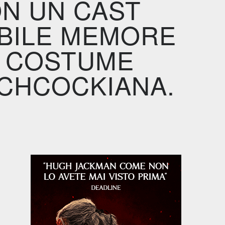
ON UN CAST
ABILE MEMORE
I COSTUME
CHCOCKIANA.