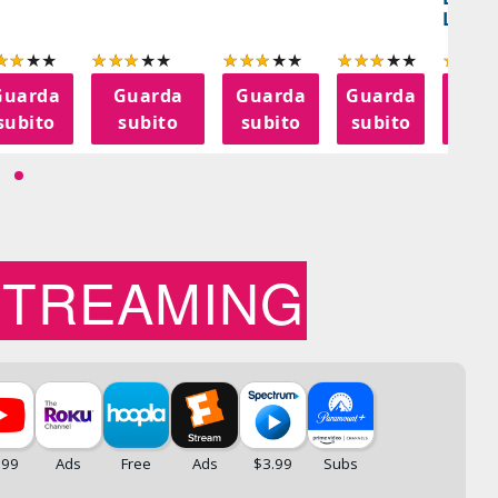
LANT
Guarda
Guarda
Guarda
Guarda
Gua
subito
subito
subito
subito
sub
STREAMING