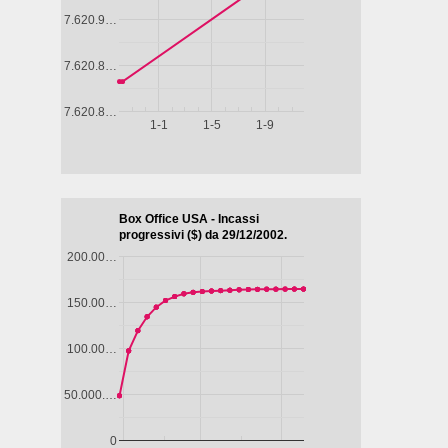
ERNE
rda
Guarda
Guarda
Guarda
Guarda
ito
subito
subito
subito
subito