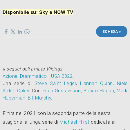
Disponibile su: Sky e NOW TV
SCHEDA »
Il sequel dell'amata
Vikings
.
Azione
,
Drammatico
-
USA
2022
.
Una serie di
Steve Saint Leger
,
Hannah Quinn
,
Niels
Arden Oplev
.
Con
Frida Gustavsson
,
Bosco Hogan
,
Mark
Huberman
,
Bill Murphy
.
Finirà nel 2021 con la seconda parte della sesta
stagione la lunga serie di
Michael Hirst
dedicata ai