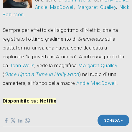
Andie MacDowell
,
Margaret Qualley
,
Nick
Robinson
.
Sempre per effetto dell'algoritmo di Netflix, che ha
registrato l'ottimo gradimento di
Shameless
sulla
piattaforma, arriva una nuova serie dedicata a
esplorare “la povertà in America”. Anch'essa prodotta
da
John Wells
, vede la magnifica
Margaret Qualley
(
Once Upon a Time in Hollywood
) nel ruolo di una
cameriera, al fianco della madre
Andie MacDowell
.
Disponibile su: Netflix
SCHEDA »