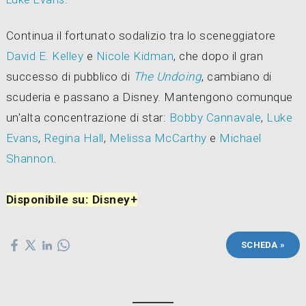
Continua il fortunato sodalizio tra lo sceneggiatore
David E. Kelley
e
Nicole Kidman
, che dopo il gran
successo di pubblico di
The Undoing
, cambiano di
scuderia e passano a Disney. Mantengono comunque
un'alta concentrazione di star:
Bobby Cannavale
,
Luke
Evans
,
Regina Hall
,
Melissa McCarthy
e
Michael
Shannon
.
Disponibile su: Disney+
SCHEDA »