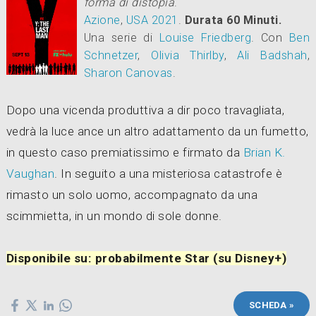
forma di distopia
.
Azione
,
USA
2021
.
Durata 60 Minuti.
Una serie di
Louise Friedberg
.
Con
Ben
Schnetzer
,
Olivia Thirlby
,
Ali Badshah
,
Sharon Canovas
.
Dopo una vicenda produttiva a dir poco travagliata,
vedrà la luce ance un altro adattamento da un fumetto,
in questo caso premiatissimo e firmato da
Brian K.
Vaughan
. In seguito a una misteriosa catastrofe è
rimasto un solo uomo, accompagnato da una
scimmietta, in un mondo di sole donne.
Disponibile su: probabilmente Star (su Disney+)
SCHEDA »