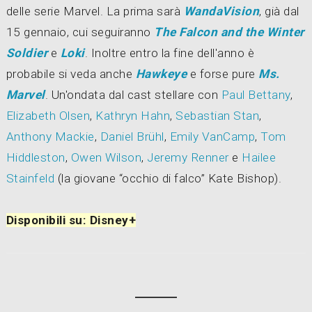
delle serie Marvel. La prima sarà
WandaVision
, già dal
15 gennaio, cui seguiranno
The Falcon and the Winter
Soldier
e
Loki
. Inoltre entro la fine dell'anno è
probabile si veda anche
Hawkeye
e forse pure
Ms.
Marvel
. Un'ondata dal cast stellare con
Paul Bettany
,
Elizabeth Olsen
,
Kathryn Hahn
,
Sebastian Stan
,
Anthony Mackie
,
Daniel Brühl
,
Emily VanCamp
,
Tom
Hiddleston
,
Owen Wilson
,
Jeremy Renner
e
Hailee
Stainfeld
(la giovane “occhio di falco” Kate Bishop).
Disponibili su: Disney+