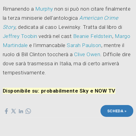
Rimanendo a
Murphy
non si può non citare finalmente
la terza miniserie dell'antologica
American Crime
Story
, dedicata al caso Lewinsky. Tratta dal libro di
Jeffrey Toobin
vedrà nel cast
Beanie Feldstein
,
Margo
Martindale
e l'immancabile
Sarah Paulson
, mentre il
ruolo di Bill Clinton toccherà a
Clive Owen
. Difficile dire
dove sarà trasmessa in Italia, ma di certo arriverà
tempestivamente.
Disponibile su: probabilmente Sky e NOW TV
SCHEDA »