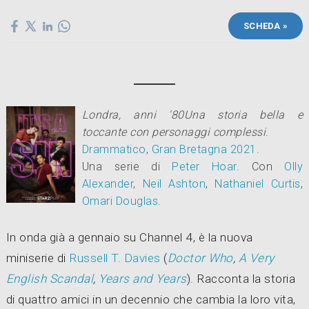
SCHEDA »
Londra, anni '80Una storia bella e
toccante con personaggi complessi
.
Drammatico
,
Gran Bretagna
2021
.
Una serie di
Peter Hoar
.
Con
Olly
Alexander
,
Neil Ashton
,
Nathaniel Curtis
,
Omari Douglas
.
In onda già a gennaio su Channel 4, è la nuova
miniserie di
Russell T. Davies
(
Doctor Who
,
A Very
English Scandal
,
Years and Years
). Racconta la storia
di quattro amici in un decennio che cambia la loro vita,