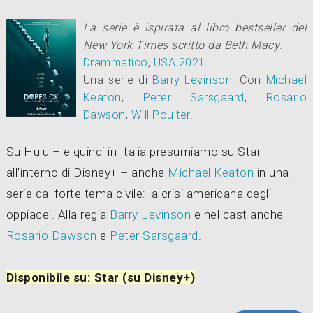
La serie è ispirata al libro bestseller del
New York Times scritto da Beth Macy
.
Drammatico
,
USA
2021
.
Una serie di
Barry Levinson
.
Con
Michael
Keaton
,
Peter Sarsgaard
,
Rosario
Dawson
,
Will Poulter
.
Su Hulu – e quindi in Italia presumiamo su Star
all'interno di Disney+ – anche
Michael Keaton
in una
serie dal forte tema civile: la crisi americana degli
oppiacei. Alla regia
Barry Levinson
e nel cast anche
Rosario Dawson
e
Peter Sarsgaard
.
Disponibile su: Star (su Disney+)