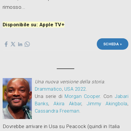
rimosso...
Disponibile su: Apple TV+
SCHEDA »
Una nuova versione della storia
.
Drammatico
,
USA
2022
.
Una serie di
Morgan Cooper
.
Con
Jabari
Banks
,
Akira Akbar
,
Jimmy Akingbola
,
Cassandra Freeman
.
Dovrebbe arrivare in Usa su Peacock (quindi in Italia