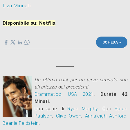
Liza Minnelli
.
Disponibile su: Netflix
SCHEDA »
Un ottimo cast per un terzo capitolo non
all'altezza dei precedenti
.
Drammatico
,
USA
2021
.
Durata 42
Minuti.
Una serie di
Ryan Murphy
.
Con
Sarah
Paulson
,
Clive Owen
,
Annaleigh Ashford
,
Beanie Feldstein
.