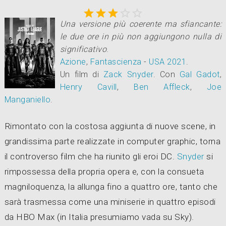





Una versione più coerente ma sfiancante:
le due ore in più non aggiungono nulla di
significativo
.
Azione
,
Fantascienza
-
USA
2021
.
Un film di
Zack Snyder
.
Con
Gal Gadot
,
Henry Cavill
,
Ben Affleck
,
Joe
Manganiello
.
Rimontato con la costosa aggiunta di nuove scene, in
grandissima parte realizzate in computer graphic, torna
il controverso film che ha riunito gli eroi DC.
Snyder
si
rimpossessa della propria opera e, con la consueta
magniloquenza, la allunga fino a quattro ore, tanto che
sarà trasmessa come una miniserie in quattro episodi
da HBO Max (in Italia presumiamo vada su Sky).