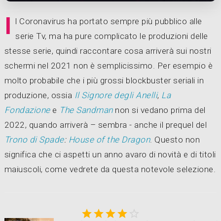
I
l Coronavirus ha portato sempre più pubblico alle
serie Tv, ma ha pure complicato le produzioni delle
stesse serie, quindi raccontare cosa arriverà sui nostri
schermi nel 2021 non è semplicissimo. Per esempio è
molto probabile che i più grossi blockbuster seriali in
produzione, ossia
Il Signore degli Anelli
,
La
Fondazione
e
The Sandman
non si vedano prima del
2022, quando arriverà – sembra - anche il prequel del
Trono di Spade
:
House of the Dragon
. Questo non
significa che ci aspetti un anno avaro di novità e di titoli
maiuscoli, come vedrete da questa notevole selezione.




