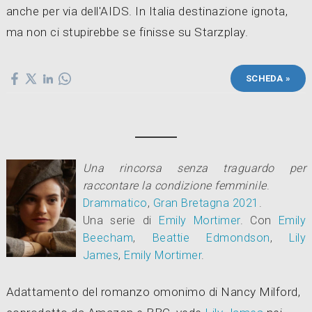
anche per via dell'AIDS. In Italia destinazione ignota,
ma non ci stupirebbe se finisse su Starzplay.
SCHEDA »
Una rincorsa senza traguardo per
raccontare la condizione femminile
.
Drammatico
,
Gran Bretagna
2021
.
Una serie di
Emily Mortimer
.
Con
Emily
Beecham
,
Beattie Edmondson
,
Lily
James
,
Emily Mortimer
.
Adattamento del romanzo omonimo di Nancy Milford,