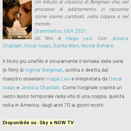
Un tributo al classico di Bergman che, nel
processo di adattamento, ci racconta
come siamo cambiati, nella coppia e nel
mondo
.
Drammatico
,
USA
2021
.
Un film di
Hagai Levi
.
Con
Jessica
Chastain
,
Oscar Isaac
,
Sunita Mani
,
Nicole Beharie
.
Il titolo più cinefilo è sicuramente il remake della serie
(e film) di
Ingmar Bergman
, scritta e diretta dal
maestro israeliano
Hagai Levi
e intepretata da
Oscar
Isaac
e
Jessica Chastain
. Come l'originale coprirà un
vasto lasso temporale nella vita di una coppia, questa
volta in America: dagli anni 70 ai giorni nostri.
Disponibile su: Sky e NOW TV