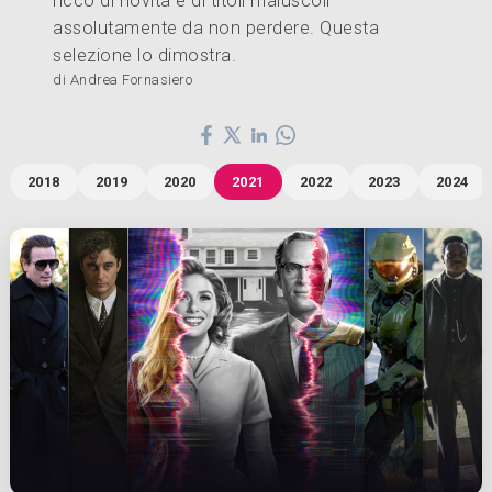
ricco di novità e di titoli maiuscoli
assolutamente da non perdere. Questa
selezione lo dimostra.
di Andrea Fornasiero
2018
2019
2020
2021
2022
2023
2024