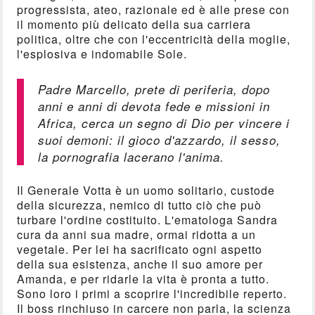
progressista, ateo, razionale ed è alle prese con
il momento più delicato della sua carriera
politica, oltre che con l'eccentricità della moglie,
l'esplosiva e indomabile Sole.
Padre Marcello, prete di periferia, dopo
anni e anni di devota fede e missioni in
Africa, cerca un segno di Dio per vincere i
suoi demoni: il gioco d'azzardo, il sesso,
la pornografia lacerano l'anima.
Il Generale Votta è un uomo solitario, custode
della sicurezza, nemico di tutto ciò che può
turbare l'ordine costituito. L'ematologa Sandra
cura da anni sua madre, ormai ridotta a un
vegetale. Per lei ha sacrificato ogni aspetto
della sua esistenza, anche il suo amore per
Amanda, e per ridarle la vita è pronta a tutto.
Sono loro i primi a scoprire l'incredibile reperto.
Il boss rinchiuso in carcere non parla, la scienza