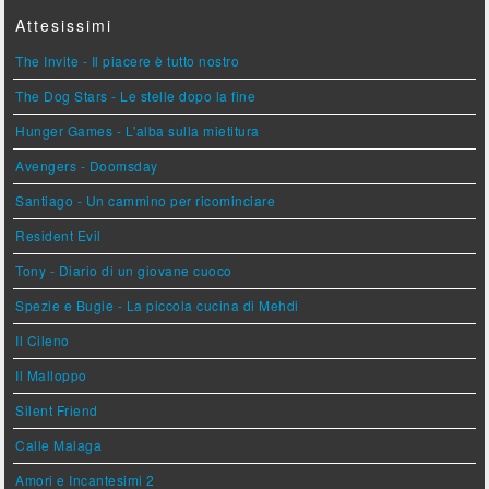
Attesissimi
The Invite - Il piacere è tutto nostro
The Dog Stars - Le stelle dopo la fine
Hunger Games - L'alba sulla mietitura
Avengers - Doomsday
Santiago - Un cammino per ricominciare
Resident Evil
Tony - Diario di un giovane cuoco
Spezie e Bugie - La piccola cucina di Mehdi
Il Cileno
Il Malloppo
Silent Friend
Calle Malaga
Amori e Incantesimi 2