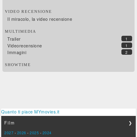
VIDEO RECENSIONE
Il miracolo, la video recensione
MULTIMEDIA
Trailer
1
Videorecensione
1
Immagini
2
SHOWTIME
Quanto ti piace MYmovies.it
Film
❯
2027
-
2026
-
2025
-
2024