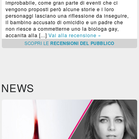
improbabile, come gran parte di eventi che ci
vengono proposti però alcune storie e i loro
personaggi lasciano una riflessione da inseguire,
il bambino accusato di omicidio e un padre che
non riesce a commetterne uno la biologa gay,
accanita alla [...]
Vai alla recensione »
SCOPRI
LE
RECENSIONI DEL PUBBLICO
NEWS