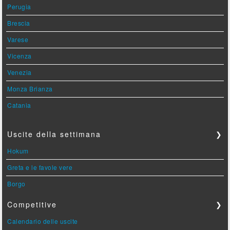
Perugia
Brescia
Varese
Vicenza
Venezia
Monza Brianza
Catania
Uscite della settimana
❯
Hokum
Greta e le favole vere
Borgo
Competitive
❯
Calendario delle uscite