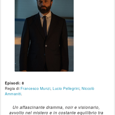
Episodi: 8
Regia di
Francesco Munzi
,
Lucio Pellegrini
,
Niccolò
Ammaniti
.
Un affascinante dramma, noir e visionario,
avvolto nel mistero e in costante equilibrio tra