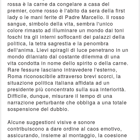
rossa è la carne da congelare a casa del
premier, come rosso è l'abito da sera della first
lady o le mani ferite di Padre Marcello. Il rosso
sangue, simbolo della vita, sembra l'unico
colore rimasto ad illuminare un mondo dai toni
foschi tra gli interni soffocanti dei palazzi della
politica, la tetra sagrestia e la penombra
dell'anima. Lievi spiragli di luce penetrano in un
mondo dilaniato dal costante dilemma di una
vita condotta in nome dello spirito o della carne.
Rare fessure lasciano intravedere l'esterno,
Roma riconoscibile attraverso brevi scorci, la
situazione politica italiana affidata ad un
presidente più concentrato sulla sua interiorità.
Difficile, dunque, misurare il tempo di una
narrazione perturbante che obbliga a una totale
sospensione del dubbio.
Alcune suggestioni visive e sonore
contribuiscono a dare ordine al caos emotivo,
assicurando, insieme al montaggio, la coesione