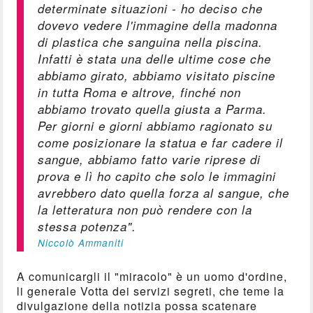
determinate situazioni - ho deciso che
dovevo vedere l'immagine della madonna
di plastica che sanguina nella piscina.
Infatti è stata una delle ultime cose che
abbiamo girato, abbiamo visitato piscine
in tutta Roma e altrove, finché non
abbiamo trovato quella giusta a Parma.
Per giorni e giorni abbiamo ragionato su
come posizionare la statua e far cadere il
sangue, abbiamo fatto varie riprese di
prova e lì ho capito che solo le immagini
avrebbero dato quella forza al sangue, che
la letteratura non può rendere con la
stessa potenza".
Niccolò Ammaniti
A comunicargli il "miracolo" è un uomo d'ordine,
li generale Votta dei servizi segreti, che teme la
divulgazione della notizia possa scatenare