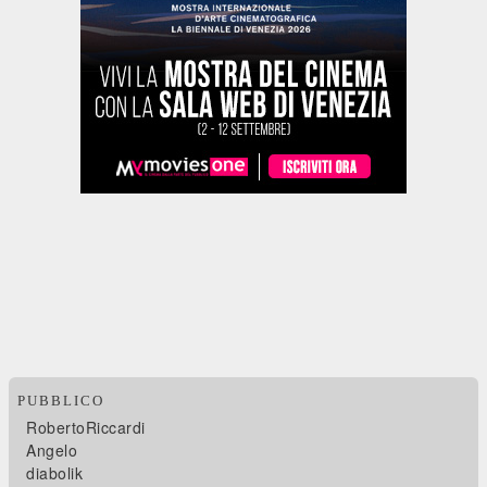
PUBBLICO
RobertoRiccardi
Angelo
diabolik