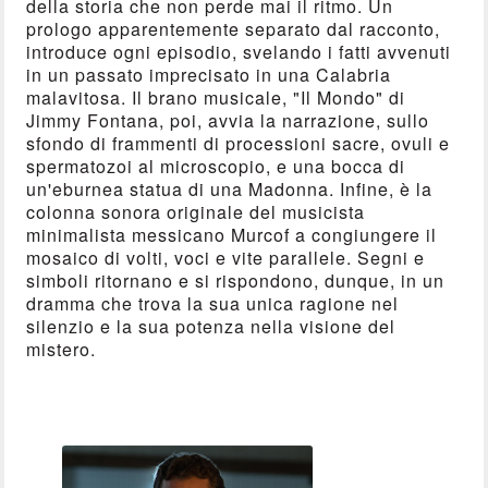
della storia che non perde mai il ritmo. Un
prologo apparentemente separato dal racconto,
introduce ogni episodio, svelando i fatti avvenuti
in un passato imprecisato in una Calabria
malavitosa. Il brano musicale, "Il Mondo" di
Jimmy Fontana, poi, avvia la narrazione, sullo
sfondo di frammenti di processioni sacre, ovuli e
spermatozoi al microscopio, e una bocca di
un'eburnea statua di una Madonna. Infine, è la
colonna sonora originale del musicista
minimalista messicano Murcof a congiungere il
mosaico di volti, voci e vite parallele. Segni e
simboli ritornano e si rispondono, dunque, in un
dramma che trova la sua unica ragione nel
silenzio e la sua potenza nella visione del
mistero.