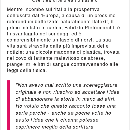
Mentre incombe sull'Italia la prospettiva
dell'uscita dall'Europa, a causa di un prossimo
referendum battezzato naturalmente Italexit, il
primo ministro in carica, Fabrizio Pietromarchi, è
in svantaggio nei sondaggi ed è
comprensibilmente un fascio di nervi. La sua
vita sarà stravolta dalla più imprevista delle
notizie: una piccola madonna di plastica, trovata
nel covo di latitante malavitoso calabrese,
piange litri e litri di sangue contravvenendo alle
leggi della fisica.
"Non avevo mai scritto una sceneggiatura
originale e non riuscivo ad accettare l'idea
di abbandonare la storia in mano ad altri.
Ho voluto che questo racconto fosse una
serie perché - anche se poche volte ho
avuto l'idea che il cinema potesse
esprimere meglio della scrittura