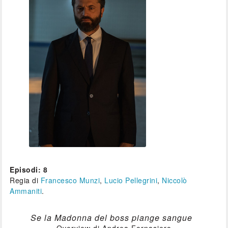
Episodi: 8
Regia di
Francesco Munzi
,
Lucio Pellegrini
,
Niccolò
Ammaniti
.
Se la Madonna del boss piange sangue
Overview di Andrea Fornasiero