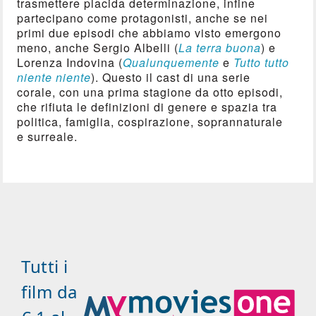
trasmettere placida determinazione, infine
partecipano come protagonisti, anche se nei
primi due episodi che abbiamo visto emergono
meno, anche Sergio Albelli (
La terra buona
) e
Lorenza Indovina (
Qualunquemente
e
Tutto tutto
niente niente
). Questo il cast di una serie
corale, con una prima stagione da otto episodi,
che rifiuta le definizioni di genere e spazia tra
politica, famiglia, cospirazione, soprannaturale
e surreale.
Tutti i
film da