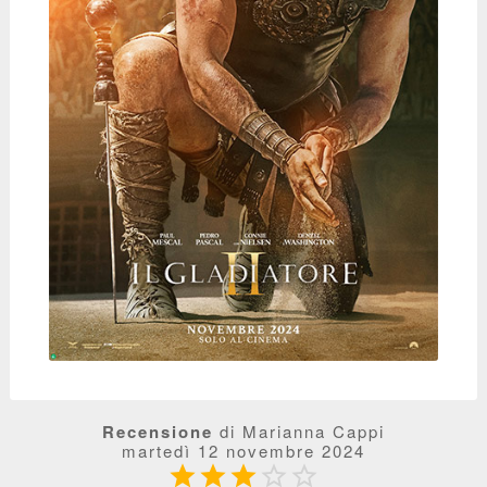
Recensione
di Marianna Cappi
martedì 12 novembre 2024




