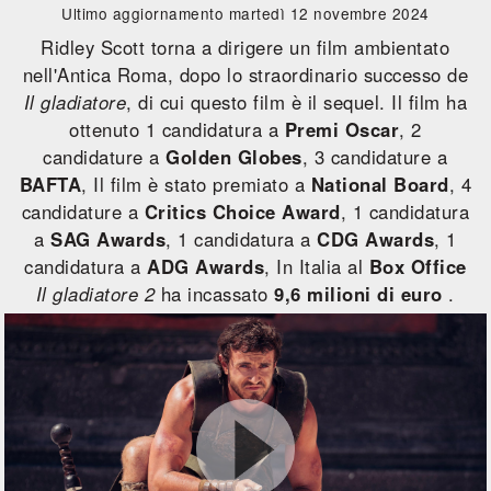
Ultimo aggiornamento martedì 12 novembre 2024
Ridley Scott torna a dirigere un film ambientato
nell'Antica Roma, dopo lo straordinario successo de
Il gladiatore
, di cui questo film è il sequel. Il film ha
ottenuto 1 candidatura a
Premi Oscar
, 2
candidature a
Golden Globes
, 3 candidature a
BAFTA
, Il film è stato premiato a
National Board
, 4
candidature a
Critics Choice Award
, 1 candidatura
a
SAG Awards
, 1 candidatura a
CDG Awards
, 1
candidatura a
ADG Awards
, In Italia al
Box Office
Il gladiatore 2
ha incassato
9,6 milioni di euro
.