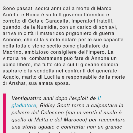
Sono passati sedici anni dalla morte di Marco
Aurelio e Roma è sotto il governo tirannico e
corrotto di Geta e Caracalla, imperatori fratelli,
quando, dalla Numidia, con un carico di schiavi,
arriva in città il misterioso prigioniero di guerra
Annone, che si fa subito notare per le sue capacità
nella lotta e viene scelto come gladiatore da
Macrino, ambizioso consigliere dell'Impero. La
vittoria nei combattimenti può fare di Annone un
uomo libero, ma tutto ciò a cui il giovane sembra
aspirare è la vendetta nei confronti del generale
Acacio, marito di Lucilla e responsabile della morte
di Arishat, sua amata sposa.
Ventiquattro anni dopo l'exploit de
Il
gladiatore
, Ridley Scott torna a calpestare la
polvere del Colosseo (ma in verità il suolo è
quello di Malta e del Marocco) per raccontare
una storia uguale e contraria: non un grande