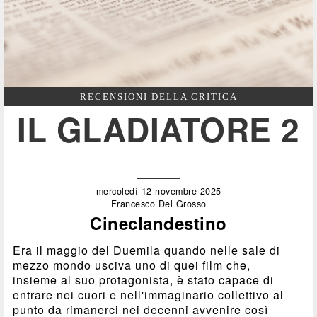
RECENSIONI DELLA CRITICA
IL GLADIATORE 2
mercoledì 12 novembre 2025
Francesco Del Grosso
Cineclandestino
Era il maggio del Duemila quando nelle sale di
mezzo mondo usciva uno di quei film che,
insieme al suo protagonista, è stato capace di
entrare nei cuori e nell'immaginario collettivo al
punto da rimanerci nei decenni avvenire così