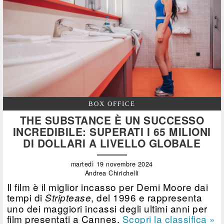
BOX OFFICE
THE SUBSTANCE È UN SUCCESSO
INCREDIBILE: SUPERATI I 65 MILIONI
DI DOLLARI A LIVELLO GLOBALE
martedì 19 novembre 2024
Andrea Chirichelli
Il film è il miglior incasso per Demi Moore dai
tempi di
, del 1996 e rappresenta
Striptease
uno dei maggiori incassi degli ultimi anni per
film presentati a Cannes.
Scopri la classifica »