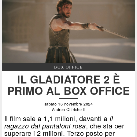
BOX OFFICE
IL GLADIATORE 2 È
PRIMO AL BOX OFFICE
sabato 16 novembre 2024
Andrea Chirichelli
Il film sale a 1,1 milioni, davanti a
Il
ragazzo dai pantaloni rosa
, che sta per
superare i 2 milioni. Terzo posto per