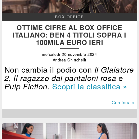
BOX OFFICE
OTTIME CIFRE AL BOX OFFICE
ITALIANO: BEN 4 TITOLI SOPRA I
100MILA EURO IERI
mercoledì 20 novembre 2024
Andrea Chirichelli
Non cambia il podio con
Il Glaiatore
,
e
2
Il ragazzo dai pantaloni rosa
.
Scopri la classifica »
Pulp Fiction
Continua »