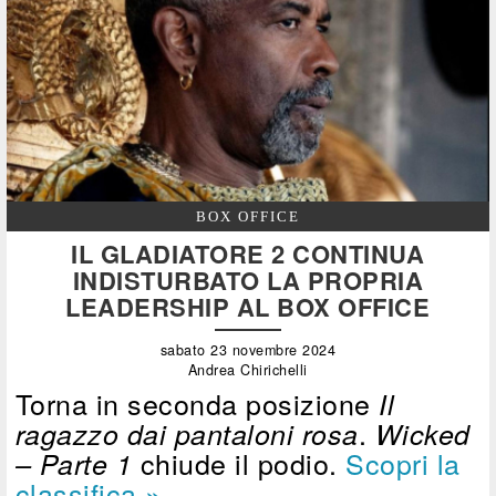
BOX OFFICE
IL GLADIATORE 2 CONTINUA
INDISTURBATO LA PROPRIA
LEADERSHIP AL BOX OFFICE
sabato 23 novembre 2024
Andrea Chirichelli
Torna in seconda posizione
Il
.
ragazzo dai pantaloni rosa
Wicked
chiude il podio.
Scopri la
– Parte 1
classifica »