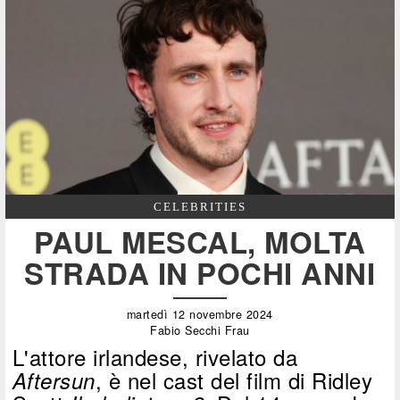
CELEBRITIES
PAUL MESCAL, MOLTA
STRADA IN POCHI ANNI
martedì 12 novembre 2024
Fabio Secchi Frau
L'attore irlandese, rivelato da
, è nel cast del film di Ridley
Aftersun