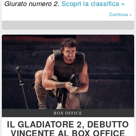
Giurato numero 2
.
Scopri la classifica »
Continua »
BOX OFFICE
IL GLADIATORE 2, DEBUTTO
VINCENTE AL BOX OFFICE