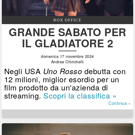
BOX OFFICE
GRANDE SABATO PER
IL GLADIATORE 2
domenica 17 novembre 2024
Andrea Chirichelli
Negli USA
debutta con
Uno Rosso
12 milioni, miglior esordio per un
film prodotto da un'azienda di
streaming.
Scopri la classifica »
Continua »