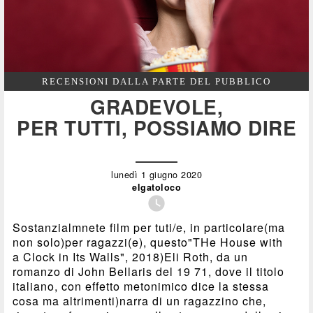
RECENSIONI DALLA PARTE DEL PUBBLICO
GRADEVOLE,
PER TUTTI, POSSIAMO DIRE
lunedì 1 giugno 2020
elgatoloco

Sostanzialmnete film per tuti/e, in particolare(ma
non solo)per ragazzi(e), questo"THe House with
a Clock in Its Walls", 2018)Eli Roth, da un
romanzo di John Bellaris del 19 71, dove il titolo
italiano, con effetto metonimico dice la stessa
cosa ma altrimenti)narra di un ragazzino che,