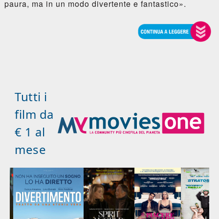
paura, ma in un modo divertente e fantastico».
Tutti i
film da
€ 1 al
mese