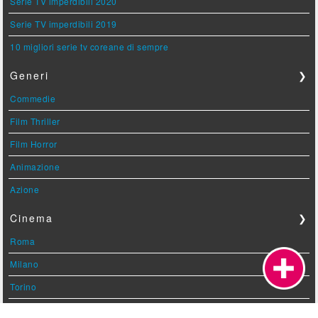
Serie TV imperdibili 2020
Serie TV imperdibili 2019
10 migliori serie tv coreane di sempre
Generi
❯
Commedie
Film Thriller
Film Horror
Animazione
Azione
Cinema
❯
Roma
Milano
Torino
Napoli