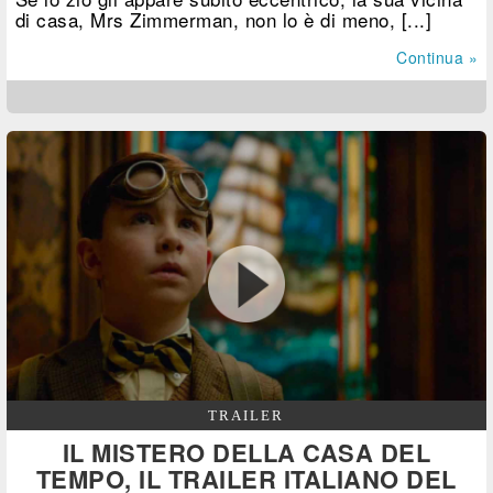
di casa, Mrs Zimmerman, non lo è di meno, [...]
Continua »
TRAILER
IL MISTERO DELLA CASA DEL
TEMPO, IL TRAILER ITALIANO DEL