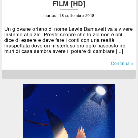
FILM [HD]
martedì 18 settembre 2018
Un giovane orfano di nome Lewis Barnavelt va a vivere
insieme allo zio. Presto scopre che lo zio non è chi
dice di essere e deve fare i conti con una realtà
inaspettata dove un misterioso orologio nascosto nei
muri di casa sembra avere il potere di cambiare [...]
Continua »