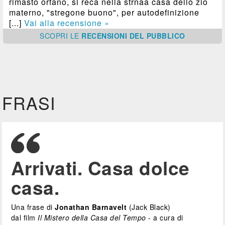
rimasto orfano, si reca nella strnaa casa dello zio
materno, "stregone buono", per autodefinizione
[...]
Vai alla recensione »
SCOPRI
LE
RECENSIONI DEL PUBBLICO
FRASI
Arrivati. Casa dolce
casa.
Una frase di
Jonathan Barnavelt
(Jack Black)
dal film
Il Mistero della Casa del Tempo
- a cura di