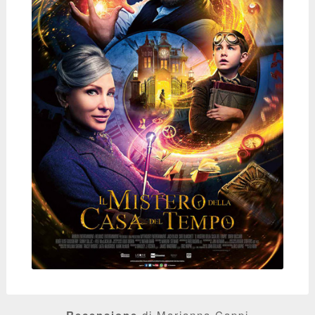
Recensione
di Marianna Cappi