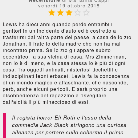
venerdì 19 ottobre 2018





Lewis ha dieci anni quando perde entrambi i
genitori in un incidente d'auto ed è costretto a
trasferirsi dall'altra parte del paese, a casa dello zio
Jonathan, il fratello della madre che non ha mai
incontrato prima. Se lo zio gli appare subito
eccentrico, la sua vicina di casa, Mrs Zimmerman,
non lo è di meno, e la casa stessa lo è più di ogni
cosa. Tra oggetti animati, misteriosi ticchettii e
indisciplinati leoni erbacei, Lewis fa la conoscenza
di un mondo magico e affascinante, che nasconde,
però, anche alcuni pericoli. E sarà proprio una
disobbedienza del ragazzino a risvegliare
dall'aldilà il più minaccioso di essi.
Il regista horror Eli Roth e l'asso della
commedia Jack Black stringono una curiosa
alleanza per portare sullo schermo il primo