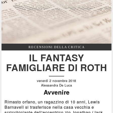
RECENSIONI DELLA CRITICA
IL FANTASY
FAMIGLIARE DI ROTH
venerdì 2 novembre 2018
Alessandra De Luca
Avvenire
Rimasto orfano, un ragazzino di 10 anni, Lewis
Barnavell si trasferisce nella casa vecchia e
scricchiolante dell'eccentrico zio Jonathan (Jack