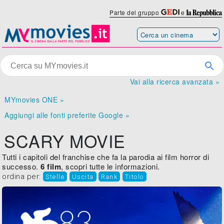
Parte del gruppo
e
Vai alla ricerca avanzata »
MYmovies ONE »
Aggiungi alle fonti preferite Google »
SCARY MOVIE
Tutti i capitoli del franchise che fa la parodia ai film horror di
successo.
6 film
, scopri tutte le informazioni.
ordina per:
Stelle
Uscita
Rank
Titolo