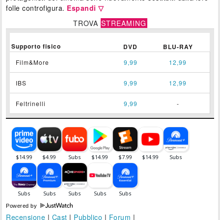
folle controfigura.
Espandi ▽
TROVA
STREAMING
Supporto fisico
DVD
BLU-RAY
Film&More
9,99
12,99
IBS
9,99
12,99
Feltrinelli
9,99
-
Powered by
Recensione
|
Cast
|
Pubblico
|
Forum
|