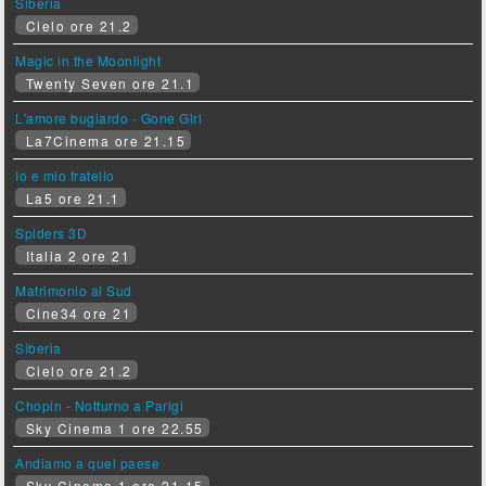
Siberia
Cielo ore 21.2
Magic in the Moonlight
Twenty Seven ore 21.1
L'amore bugiardo - Gone Girl
La7Cinema ore 21.15
Io e mio fratello
La5 ore 21.1
Spiders 3D
Italia 2 ore 21
Matrimonio al Sud
Cine34 ore 21
Siberia
Cielo ore 21.2
Chopin - Notturno a Parigi
Sky Cinema 1 ore 22.55
Andiamo a quel paese
Sky Cinema 1 ore 21.15