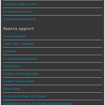
Cambiare l'acqua ai fiori
Se domani non torno
Succederà questa notte
Appena aggiunti
Queen Budapest
Linkin Park: Unshatter
Zustissia
La leggenda del deserto
Fame d'aria
L'estate che finì due volte
Il Caso Thomas Crown
Atcha Atcha
Ah Que le Bonheur Est Proche!
Chiikawa the Movie: The Secret of Mermaid Island