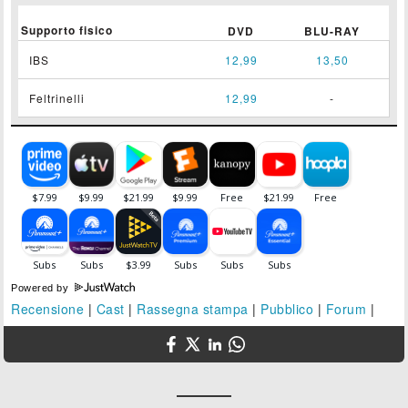
Supporto fisico
DVD
BLU-RAY
IBS
12,99
13,50
Feltrinelli
12,99
-
Powered by
Recensione
|
Cast
|
Rassegna stampa
|
Pubblico
|
Forum
|