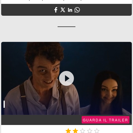

GUARDA IL TRAILER




