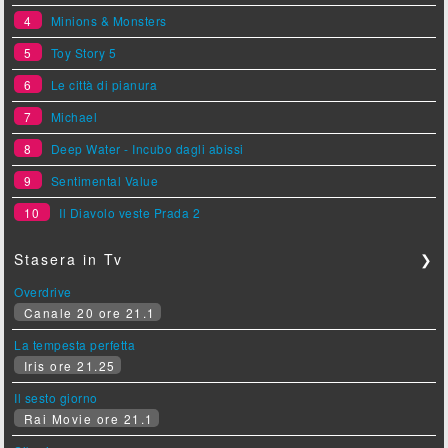
4
Minions & Monsters
5
Toy Story 5
6
Le città di pianura
7
Michael
8
Deep Water - Incubo dagli abissi
9
Sentimental Value
10
Il Diavolo veste Prada 2
Stasera in Tv
❯
Overdrive
Canale 20 ore 21.1
La tempesta perfetta
Iris ore 21.25
Il sesto giorno
Rai Movie ore 21.1