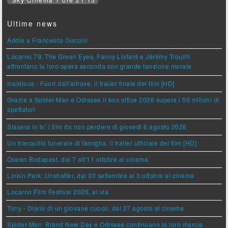
Ultime news
Addio a Francesco Guccini
Locarno 79: The Green Eyes, Fanny Liatard e Jérémy Trouilh
affrontano la loro opera seconda con grande tensione morale
Insidious - Fuori dall'altrove, il trailer finale del film [HD]
Grazie a Spider-Man e Odissea il box office 2026 supera i 50 milioni di
spettatori
Stasera in tv: i film da non perdere di giovedì 6 agosto 2026
Un tranquillo funerale di famiglia, il trailer ufficiale del film [HD]
Queen Budapest, dal 7 all'11 ottobre al cinema
Linkin Park: Unshatter, dal 30 settembre al 3 ottobre al cinema
Locarno Film Festival 2026, al via
Tony - Diario di un giovane cuoco, dal 27 agosto al cinema
Spider-Man: Brand New Day e Odissea continuano la loro marcia