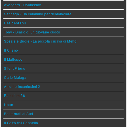
Avengers - Doomsday
Santiago - Un cammino per ricominciare
Resident Evil
Tony - Diario di un giovane cuoco
Spezie e Bugie - La piccola cucina di Mehdi
Il Cileno
Il Malloppo
Silent Friend
Calle Malaga
Amori e Incantesimi 2
Palestina 36
Hope
Bentornati al Sud
Il Gatto col Cappello