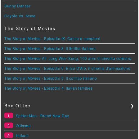
Sunny Dancer
Coyote Vs. Acme
The Story of Movies
The Story of Movies - Episodio IX: Calcio e campioni
The Story of Movies - Episodio 8: Il thriller italiano
The Story of Movies VII: Jung Woo-Sung, 100 anni di cinema coreano
The Story of Movies - Episodio 6: Enzo D'Alò, il cinema d'animazione
The Story of Movies - Episodio 5: Il comico italiano
The Story of Movies - Episodio 4: Italian families
Box Office
❯
1
Spider-Man - Brand New Day
2
Odissea
3
Hokum