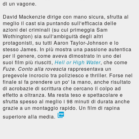
di un vagone.
David Mackenzie dirige con mano sicura, sfrutta al
meglio il cast sia puntando sull'efficacia delle
azioni dei criminali (su cui primeggia Sam
Wothington) sia sull'ambiguità degli altri
protagonisti, su tutti Aaron Taylor-Johnson e lo
stesso James. In più mostra una passione autentica
per il genere, come aveva dimostrato in uno dei
suoi film più riusciti,
Hell or High Water
, che come
Fuze. Conto alla rovescia
rappresentava un
pregevole incrocio tra poliziesco e thriller. Forse nel
finale si fa prendere un po' la mano, anche risultato
di acrobazie di scrittura che cercano il colpo ad
effetto a oltranza. Ma resta teso e spettacolare e
sfrutta spesso al meglio i 98 minuti di durata anche
grazie a un montaggio rapido. Un film di rapina

superiore alla media.