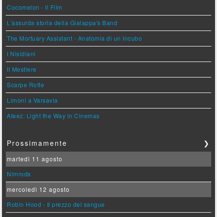
Cocomelon - Il Film
L'assurda storia della Gialappa's Band
The Mortuary Assistant - Anatomia di un Incubo
I Nisidiani
Il Mestiere
Scarpe Rotte
Limoni a Varsavia
Ateez: Light the Way in Cinemas
Prossimamente
❯
martedì 11 agosto
Nimrods
mercoledì 12 agosto
Robin Hood - Il prezzo del sangue