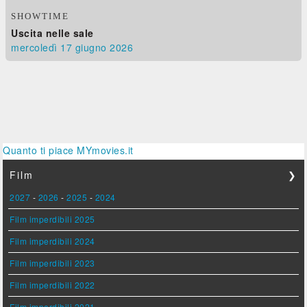
SHOWTIME
Uscita nelle sale
mercoledì 17
giugno 2026
Quanto ti piace MYmovies.it
Film
❯
2027
-
2026
-
2025
-
2024
Film imperdibili 2025
Film imperdibili 2024
Film imperdibili 2023
Film imperdibili 2022
Film imperdibili 2021