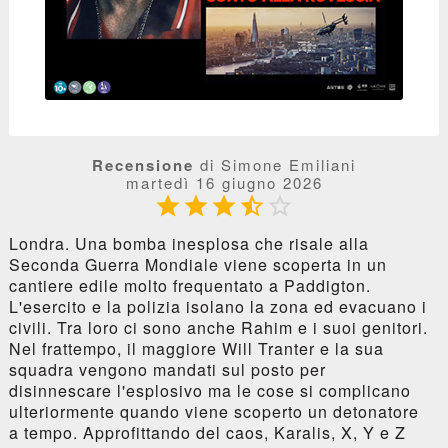
Recensione
di Simone Emiliani
martedì 16 giugno 2026





Londra. Una bomba inesplosa che risale alla
Seconda Guerra Mondiale viene scoperta in un
cantiere edile molto frequentato a Paddigton.
L'esercito e la polizia isolano la zona ed evacuano i
civili. Tra loro ci sono anche Rahim e i suoi genitori.
Nel frattempo, il maggiore Will Tranter e la sua
squadra vengono mandati sul posto per
disinnescare l'esplosivo ma le cose si complicano
ulteriormente quando viene scoperto un detonatore
a tempo. Approfittando del caos, Karalis, X, Y e Z