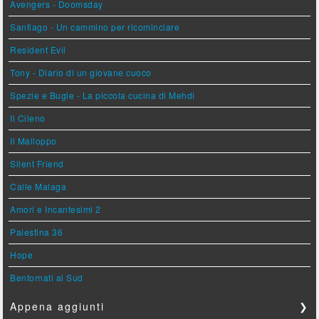
Avengers - Doomsday
Santiago - Un cammino per ricominciare
Resident Evil
Tony - Diario di un giovane cuoco
Spezie e Bugie - La piccola cucina di Mehdi
Il Cileno
Il Malloppo
Silent Friend
Calle Malaga
Amori e Incantesimi 2
Palestina 36
Hope
Bentornati al Sud
Appena aggiunti
❯