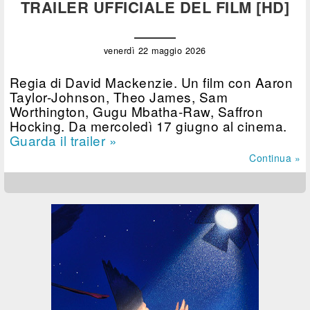
TRAILER UFFICIALE DEL FILM [HD]
venerdì 22 maggio 2026
Regia di David Mackenzie. Un film con Aaron
Taylor-Johnson, Theo James, Sam
Worthington, Gugu Mbatha-Raw, Saffron
Hocking. Da mercoledì 17 giugno al cinema.
Guarda il trailer »
Continua »