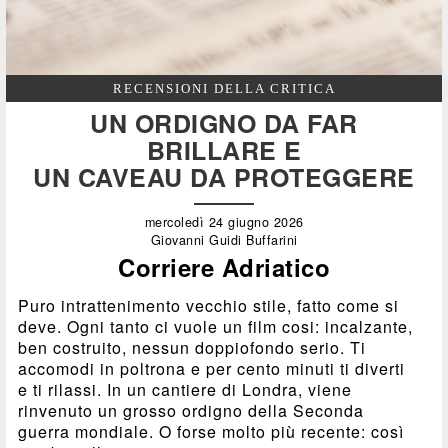
RECENSIONI DELLA CRITICA
UN ORDIGNO DA FAR
BRILLARE E
UN CAVEAU DA PROTEGGERE
mercoledì 24 giugno 2026
Giovanni Guidi Buffarini
Corriere Adriatico
Puro intrattenimento vecchio stile, fatto come si
deve. Ogni tanto ci vuole un film cosi: incalzante,
ben costruito, nessun doppiofondo serio. Ti
accomodi in poltrona e per cento minuti ti diverti
e ti rilassi. In un cantiere di Londra, viene
rinvenuto un grosso ordigno della Seconda
guerra mondiale. O forse molto più recente: così