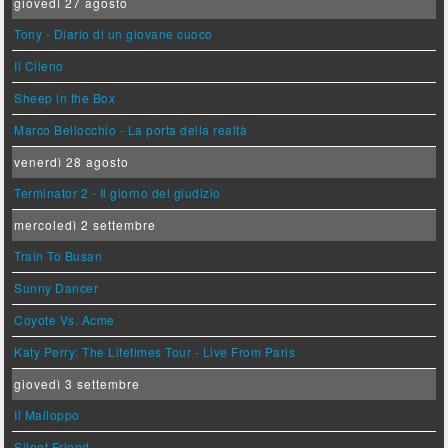
giovedì 27 agosto
Tony - Diario di un giovane cuoco
Il Cileno
Sheep in the Box
Marco Bellocchio - La porta della realtà
venerdì 28 agosto
Terminator 2 - Il giorno del giudizio
mercoledì 2 settembre
Train To Busan
Sunny Dancer
Coyote Vs. Acme
Katy Perry: The Lifetimes Tour - Live From Paris
giovedì 3 settembre
Il Malloppo
Silent Friend