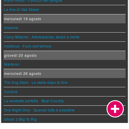
Robin Hood - Il prezzo del sangue
La fine di Oak Street
mercoledì 19 agosto
Oceania
Camp Miasma - Adolescenza, sesso e morte
Insidious - Fuori dall'altrove
giovedì 20 agosto
Maldoror
mercoledì 26 agosto
The Dog Stars - Le stelle dopo la fine
Couture
La vendetta perfetta - Bear Country
One Night Only - Quando tutto è possibile
Ghost: 2 Big To Rig
Limoni a Varsavia