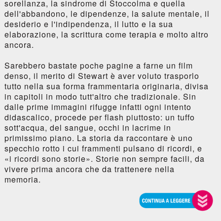
sorellanza, la sindrome di Stoccolma e quella
dell'abbandono, le dipendenze, la salute mentale, il
desiderio e l'indipendenza, il lutto e la sua
elaborazione, la scrittura come terapia e molto altro
ancora.
Sarebbero bastate poche pagine a farne un film
denso, il merito di Stewart è aver voluto trasporlo
tutto nella sua forma frammentaria originaria, divisa
in capitoli in modo tutt'altro che tradizionale. Sin
dalle prime immagini rifugge infatti ogni intento
didascalico, procede per flash piuttosto: un tuffo
sott'acqua, del sangue, occhi in lacrime in
primissimo piano. La storia da raccontare è uno
specchio rotto i cui frammenti pulsano di ricordi, e
«i ricordi sono storie». Storie non sempre facili, da
vivere prima ancora che da trattenere nella
memoria.