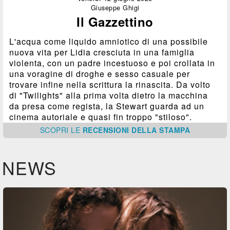
Giuseppe Ghigi
Il Gazzettino
L'acqua come liquido amniotico di una possibile
nuova vita per Lidia cresciuta in una famiglia
violenta, con un padre incestuoso e poi crollata in
una voragine di droghe e sesso casuale per
trovare infine nella scrittura la rinascita. Da volto
di "Twilights" alla prima volta dietro la macchina
da presa come regista, la Stewart guarda ad un
cinema autoriale e quasi fin troppo "stiloso".
SCOPRI
LE
RECENSIONI DELLA STAMPA
NEWS