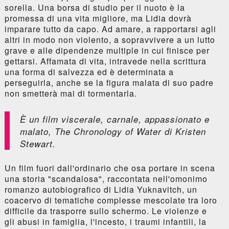
sorella. Una borsa di studio per il nuoto è la
promessa di una vita migliore, ma Lidia dovrà
imparare tutto da capo. Ad amare, a rapportarsi agli
altri in modo non violento, a sopravvivere a un lutto
grave e alle dipendenze multiple in cui finisce per
gettarsi. Affamata di vita, intravede nella scrittura
una forma di salvezza ed è determinata a
perseguirla, anche se la figura malata di suo padre
non smetterà mai di tormentarla.
È un film viscerale, carnale, appassionato e
malato, The Chronology of Water di Kristen
Stewart.
Un film fuori dall'ordinario che osa portare in scena
una storia "scandalosa", raccontata nell'omonimo
romanzo autobiografico di Lidia Yuknavitch, un
coacervo di tematiche complesse mescolate tra loro
difficile da trasporre sullo schermo. Le violenze e
gli abusi in famiglia, l'incesto, i traumi infantili, la