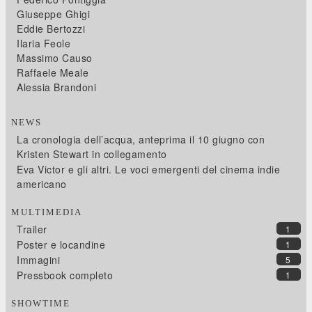
Giuseppe Ghigi
Eddie Bertozzi
Ilaria Feole
Massimo Causo
Raffaele Meale
Alessia Brandoni
NEWS
La cronologia dell’acqua, anteprima il 10 giugno con
Kristen Stewart in collegamento
Eva Victor e gli altri. Le voci emergenti del cinema indie
americano
MULTIMEDIA
Trailer
1
Poster e locandine
1
Immagini
5
Pressbook completo
1
SHOWTIME