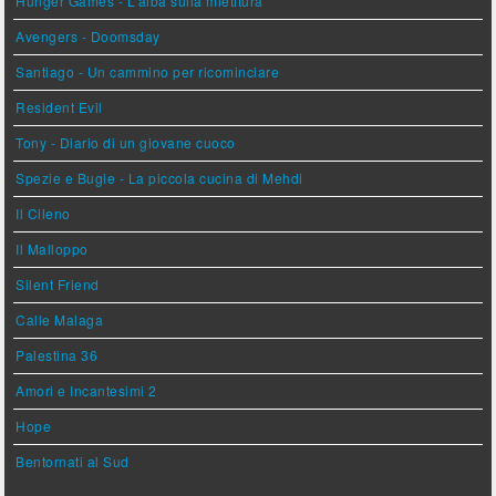
Hunger Games - L'alba sulla mietitura
Avengers - Doomsday
Santiago - Un cammino per ricominciare
Resident Evil
Tony - Diario di un giovane cuoco
Spezie e Bugie - La piccola cucina di Mehdi
Il Cileno
Il Malloppo
Silent Friend
Calle Malaga
Palestina 36
Amori e Incantesimi 2
Hope
Bentornati al Sud