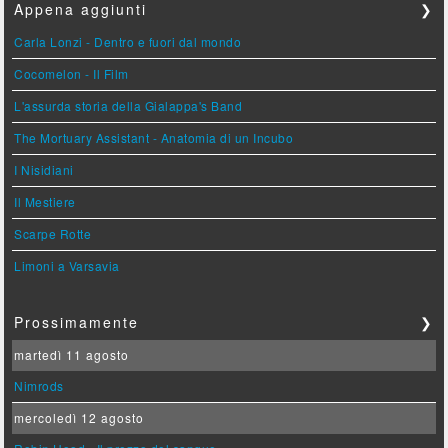
Appena aggiunti
❯
Carla Lonzi - Dentro e fuori dal mondo
Cocomelon - Il Film
L'assurda storia della Gialappa's Band
The Mortuary Assistant - Anatomia di un Incubo
I Nisidiani
Il Mestiere
Scarpe Rotte
Limoni a Varsavia
Prossimamente
❯
martedì 11 agosto
Nimrods
mercoledì 12 agosto