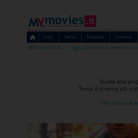

Film
Serie
Festival
Cinema
MYmovies ONE »
Aggiungi alle fonti preferite Go
Guida alla pro
Trova il cinema più vic
Per ricevere
o