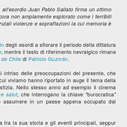
 all'esordio Juan Pablo Sallato firma un ottimo
ncora non ampiamente esplorato come i terribili
rutali violenze e sopraffazioni la cui memoria è
ín
degli esordi a sfiorare il periodo della dittatura
, mentre il testo di riferimento nevralgico rimane
o
di
Patricio Guzmán
.
 de Chile
i intriso delle preoccupazioni del presente, che
 cui viviamo hanno riportato in auge il tema della
iustizia. Nello stesso anno ad esempio il cinema
, che interrogano la chiave "burocratica"
re salut
no assumere in un paese appena occupato dal
 tra la sua storia e gli eventi principali, seppur