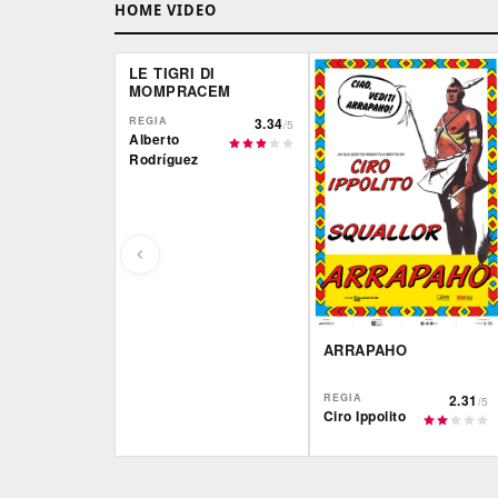
HOME VIDEO
LE TIGRI DI
MOMPRACEM
REGIA
3.34
/5
Alberto
Rodríguez
ARRAPAHO
REGIA
2.31
/5
Ciro Ippolito