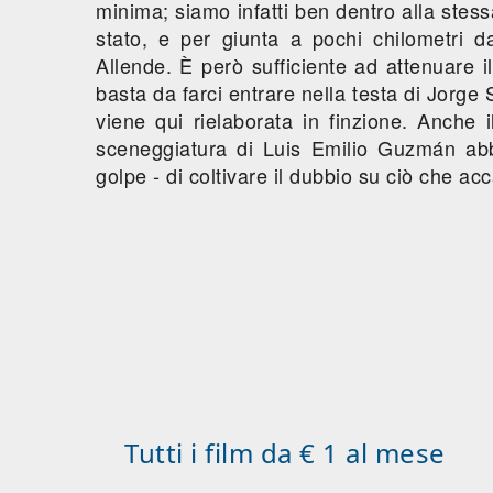
minima; siamo infatti ben dentro alla stess
stato, e per giunta a pochi chilometri d
Allende. È però sufficiente ad attenuare i
basta da farci entrare nella testa di Jorge 
viene qui rielaborata in finzione. Anche
sceneggiatura di Luis Emilio Guzmán abbr
golpe - di coltivare il dubbio su ciò che a
Tutti i film da € 1 al mese