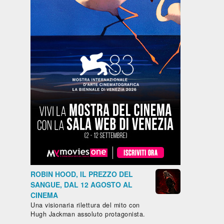
ROBIN HOOD, IL PREZZO DEL
SANGUE, DAL 12 AGOSTO AL
CINEMA
Una visionaria rilettura del mito con
Hugh Jackman assoluto protagonista.