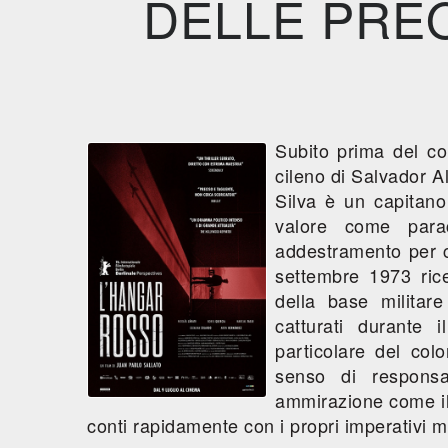
DELLE PRE
Subito prima del co
cileno di Salvador Al
Silva è un capitano 
valore come para
addestramento per ca
settembre 1973 rice
della base militare
catturati durante i
particolare del col
senso di responsa
ammirazione come il
conti rapidamente con i propri imperativi m