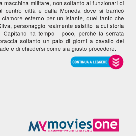
a macchina militare, non soltanto ai funzionari di
al centro città e dalla Moneda dove si barricò
l clamore esterno per un istante, quel tanto che
Silva, personaggio realmente esistito la cui storia
 il Capitano ha tempo - poco, perché la serrata
accia soltanto un paio di giorni a cavallo del
ccade e di chiedersi come sia giusto procedere.