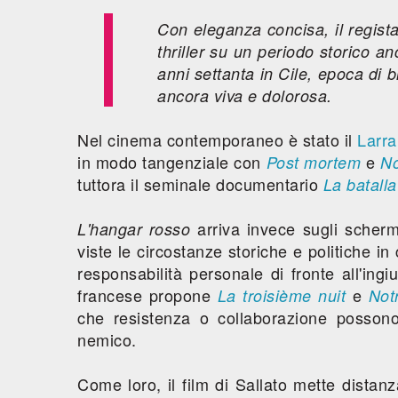
Con eleganza concisa, il regista
thriller su un periodo storico a
anni settanta in Cile, epoca di b
ancora viva e dolorosa.
Nel cinema contemporaneo è stato il
Larra
in modo tangenziale con
e
Post mortem
N
tuttora il seminale documentario
La batalla
arriva invece sugli scherm
L'hangar rosso
viste le circostanze storiche e politiche in
responsabilità personale di fronte all'ing
francese propone
e
La troisième nuit
Not
che resistenza o collaborazione posso
nemico.
Come loro, il film di Sallato mette distanza