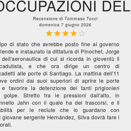
OCCUPAZIONI DEL
Recensione di Tommaso Tocci
domenica 7 giugno 2026





lpo di stato che avrebbe posto fine al governo
lende e instaurato la dittatura di Pinochet, Jorge
dell'aeronautica di cui si ricorda in gioventù il
cadutista, e che ora dirige un centro di
detti alle porte di Santiago. La mattina dell'11
ve ordini dai suoi superiori di aprire le porte
 e favorire la detenzione dei tanti prigionieri
l golpe. Stretto tra le pressioni dall'alto, in
onnello Jahn con il quale ha dei trascorsi, e il
bilità per le reclute che lo guardano con
 giovane sergente Hernández, Silva dovrà fare i
orali.