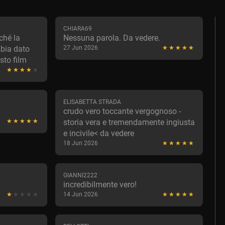
CHIARA69
ché la
Nessuna parola. Da vedere.
bia dato
27 Jun 2026
sto film
ELISABETTA STRADA
crudo vero toccante vergognoso -
storia vera e tremendamente ingiusta
e incivile< da vedere
18 Jun 2026
GIANNI2222
incredibilmente vero!
14 Jun 2026