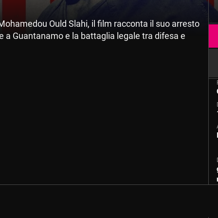
ohamedou Ould Slahi, il film racconta il suo arresto
ure a Guantanamo e la battaglia legale tra difesa e