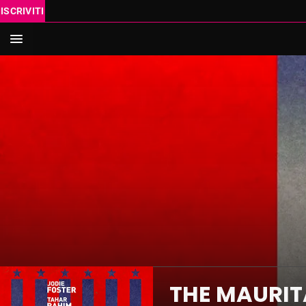
ISCRIVITI
IN SC
VAI AL
Cerca
THE MAURI