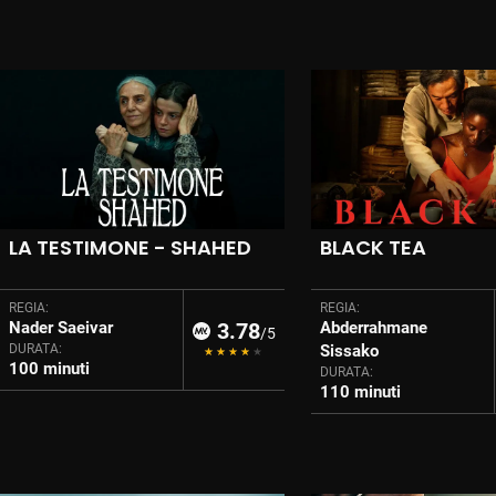
LA TESTIMONE - SHAHED
BLACK TEA
REGIA:
REGIA:
Nader Saeivar
3.78
Abderrahmane
/5
DURATA:
Sissako
100 minuti
DURATA:
110 minuti