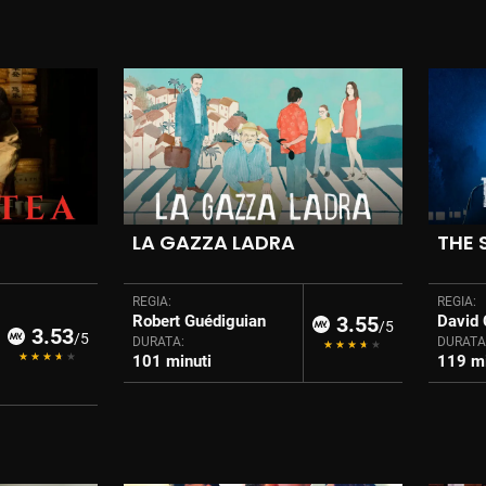
LA GAZZA LADRA
THE
REGIA:
REGIA:
Robert Guédiguian
3.55
David 
/5
3.53
/5
DURATA:
DURATA
101 minuti
119 mi