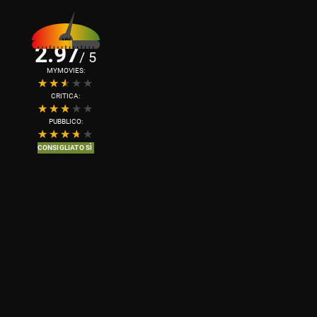
2.97
/ 5
MYMOVIES:
CRITICA:
PUBBLICO:
CONSIGLIATO SÌ