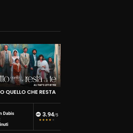
O QUELLO CHE RESTA
n Dabis
3.94
/5
:
nuti