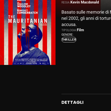
Kevin Macdonald
REGIA:
Basato sulle memorie di M
nel 2002, gli anni di tort
accusa.
Film
TIPOLOGIA:
GENERE:
THRILLER
DETTAGLI