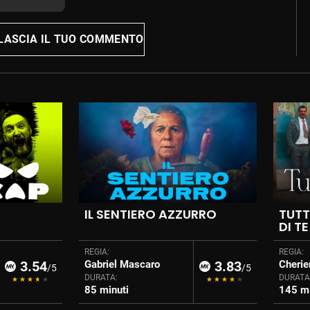
LASCIA IL TUO COMMENTO
IL SENTIERO AZZURRO
TUTT
DI TE
REGIA:
REGIA:
3.54
Gabriel Mascaro
3.83
Cherie
/5
/5
DURATA:
DURATA
85 minuti
145 mi