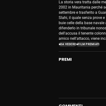
La storia vera tratta dalle 
2002 in Mauritania perché so
settembre e trasferito a Gua
Slahi, il quale senza prove e
buie celle della base naval
difenderlo in tribunale nonos
dell'accusa il tenente colonn
amico nell'attacco, viene in
DA VEDERE
FILM PREMIATI
PREMI
COMMENTI