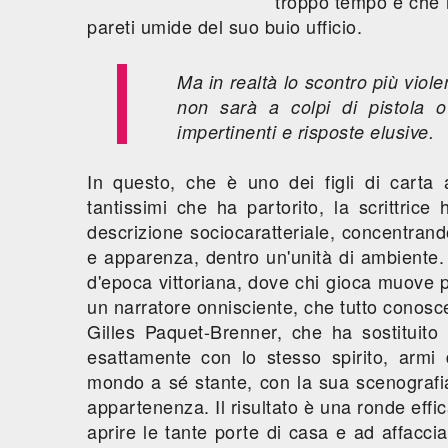
troppo tempo e che h
pareti umide del suo buio ufficio.
Ma in realtà lo scontro più viole
non sarà a colpi di pistola
impertinenti e risposte elusive.
In questo, che è uno dei figli di carta
tantissimi che ha partorito, la scrittrice 
descrizione sociocaratteriale, concentrand
e apparenza, dentro un'unità di ambiente.
d'epoca vittoriana, dove chi gioca muove 
un narratore onnisciente, che tutto conosce
Gilles Paquet-Brenner, che ha sostituito
esattamente con lo stesso spirito, arm
mondo a sé stante, con la sua scenografia,
appartenenza. Il risultato è una ronde eff
aprire le tante porte di casa e ad affacci