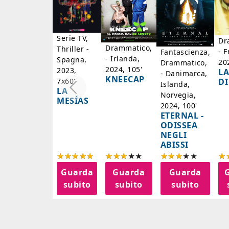
Serie TV,
Dr
Drammatico,
Thriller -
- F
Fantascienza,
- Irlanda,
Spagna,
20
Drammatico,
2024, 105'
2023,
LA
- Danimarca,
KNEECAP
DI
7x60'
Islanda,
LA
Norvegia,
MESÍAS
2024, 100'
ETERNAL -
ODISSEA
NEGLI
ABISSI
Guarda
Guarda
Guarda
subito
subito
subito