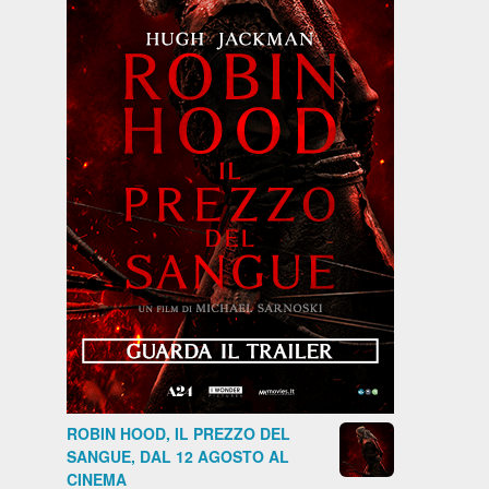
ROBIN HOOD, IL PREZZO DEL
SANGUE, DAL 12 AGOSTO AL
CINEMA