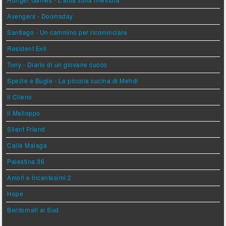
Avengers - Doomsday
Santiago - Un cammino per ricominciare
Resident Evil
Tony - Diario di un giovane cuoco
Spezie e Bugie - La piccola cucina di Mehdi
Il Cileno
Il Malloppo
Silent Friend
Calle Malaga
Palestina 36
Amori e Incantesimi 2
Hope
Bentornati al Sud