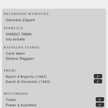
RECENSIONI MYMOVIES
Giancarlo Zappoli
PUBBLICO
SHINGO TAMAI
toty bottalla
RASSEGNA STAMPA
Carlo Valeri
Stefano Reggiani
PREMI
Nastri d'Argento (1983)
2
David di Donatello (1983)
2
MULTIMEDIA
Trailer
2
Poster e locandine
2