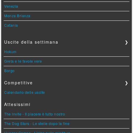
Venezia
Monza Brianza
Catania
Uscite della settimana
❯
Hokum
Greta e le favole vere
Borgo
Competitive
❯
Calendario delle uscite
Attesissimi
The Invite - Il piacere è tutto nostro
The Dog Stars - Le stelle dopo la fine
Hunger Games - L'alba sulla mietitura