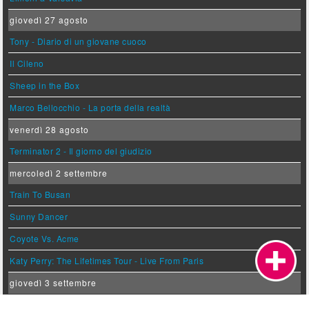
giovedì 27 agosto
Tony - Diario di un giovane cuoco
Il Cileno
Sheep in the Box
Marco Bellocchio - La porta della realtà
venerdì 28 agosto
Terminator 2 - Il giorno del giudizio
mercoledì 2 settembre
Train To Busan
Sunny Dancer
Coyote Vs. Acme
Katy Perry: The Lifetimes Tour - Live From Paris
giovedì 3 settembre
Il Malloppo