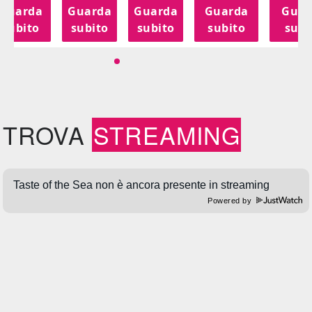
Guarda
Guarda
Guarda
Guarda
Guar
subito
subito
subito
subito
subi
TROVA
STREAMING
Powered by