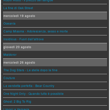
La fine di Oak Street
mercoledì 19 agosto
Oceania
Camp Miasma - Adolescenza, sesso e morte
Insidious - Fuori dall'altrove
giovedì 20 agosto
Maldoror
mercoledì 26 agosto
The Dog Stars - Le stelle dopo la fine
Couture
La vendetta perfetta - Bear Country
One Night Only - Quando tutto è possibile
Ghost: 2 Big To Rig
Limoni a Varsavia