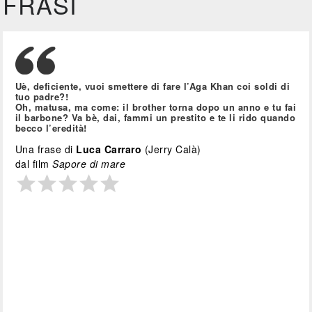
FRASI
Uè, deficiente, vuoi smettere di fare l’Aga Khan coi soldi di
tuo padre?!
Oh, matusa, ma come: il brother torna dopo un anno e tu fai
il barbone? Va bè, dai, fammi un prestito e te li rido quando
becco l’eredità!
Una frase di
Luca Carraro
(Jerry Calà)
dal film
Sapore di mare