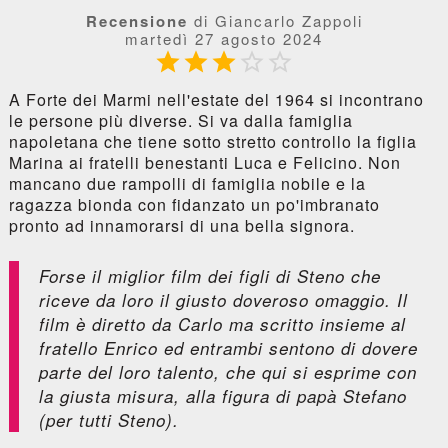
Recensione
di Giancarlo Zappoli
martedì 27 agosto 2024





A Forte dei Marmi nell'estate del 1964 si incontrano
le persone più diverse. Si va dalla famiglia
napoletana che tiene sotto stretto controllo la figlia
Marina ai fratelli benestanti Luca e Felicino. Non
mancano due rampolli di famiglia nobile e la
ragazza bionda con fidanzato un po'imbranato
pronto ad innamorarsi di una bella signora.
Forse il miglior film dei figli di Steno che
riceve da loro il giusto doveroso omaggio. Il
film è diretto da Carlo ma scritto insieme al
fratello Enrico ed entrambi sentono di dovere
parte del loro talento, che qui si esprime con
la giusta misura, alla figura di papà Stefano
(per tutti Steno).