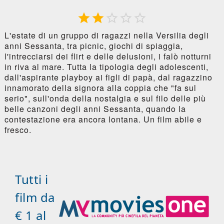





L'estate di un gruppo di ragazzi nella Versilia degli
anni Sessanta, tra picnic, giochi di spiaggia,
l'intrecciarsi dei flirt e delle delusioni, i falò notturni
in riva al mare. Tutta la tipologia degli adolescenti,
dall'aspirante playboy ai figli di papà, dal ragazzino
innamorato della signora alla coppia che "fa sul
serio", sull'onda della nostalgia e sul filo delle più
belle canzoni degli anni Sessanta, quando la
contestazione era ancora lontana. Un film abile e
fresco.
Tutti i
film da
€ 1 al