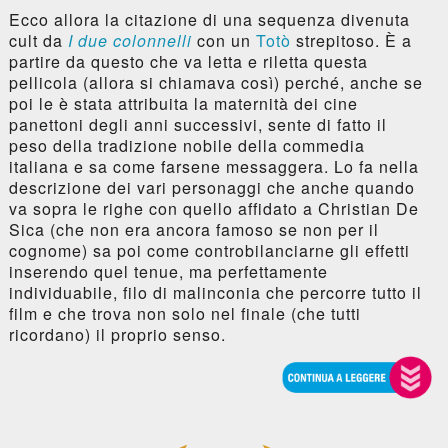
Ecco allora la citazione di una sequenza divenuta
cult da
I due colonnelli
con un
Totò
strepitoso. È a
partire da questo che va letta e riletta questa
pellicola (allora si chiamava così) perché, anche se
poi le è stata attribuita la maternità dei cine
panettoni degli anni successivi, sente di fatto il
peso della tradizione nobile della commedia
italiana e sa come farsene messaggera. Lo fa nella
descrizione dei vari personaggi che anche quando
va sopra le righe con quello affidato a Christian De
Sica (che non era ancora famoso se non per il
cognome) sa poi come controbilanciarne gli effetti
inserendo quel tenue, ma perfettamente
individuabile, filo di malinconia che percorre tutto il
film e che trova non solo nel finale (che tutti
ricordano) il proprio senso.