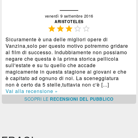
venerdì 9 settembre 2016
ARISTOTELES





Sicuramente è una delle migliori opere di
Vanzina,solo per questo motivo potremmo gridare
al film di successo. Indubbiamente non possiamo
negare che questa è la prima storica pellicola
sull'estate e su tu quello che accade
magicamente in questa stagione ai giovani e che
è capitato ad ognuno di noi. La sceneggiatura
non è certo da 5 stelle,tuttavia non c'è [...]
Vai alla recensione »
SCOPRI
LE
RECENSIONI DEL PUBBLICO