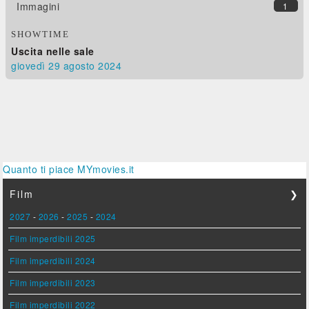
Immagini
1
SHOWTIME
Uscita nelle sale
giovedì 29
agosto 2024
Quanto ti piace MYmovies.it
Film
❯
2027
-
2026
-
2025
-
2024
Film imperdibili 2025
Film imperdibili 2024
Film imperdibili 2023
Film imperdibili 2022