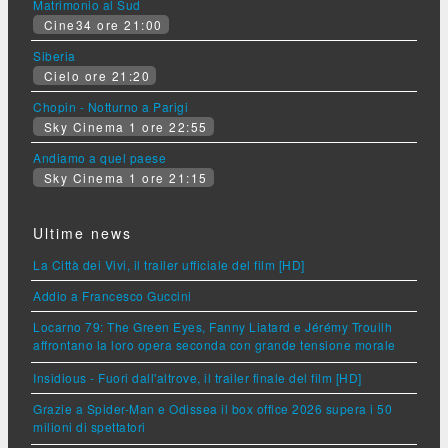
Matrimonio al Sud
Cine34 ore 21:00
Siberia
Cielo ore 21:20
Chopin - Notturno a Parigi
Sky Cinema 1 ore 22:55
Andiamo a quel paese
Sky Cinema 1 ore 21:15
Ultime news
La Città dei Vivi, il trailer ufficiale del film [HD]
Addio a Francesco Guccini
Locarno 79: The Green Eyes, Fanny Liatard e Jérémy Trouilh
affrontano la loro opera seconda con grande tensione morale
Insidious - Fuori dall'altrove, il trailer finale del film [HD]
Grazie a Spider-Man e Odissea il box office 2026 supera i 50
milioni di spettatori