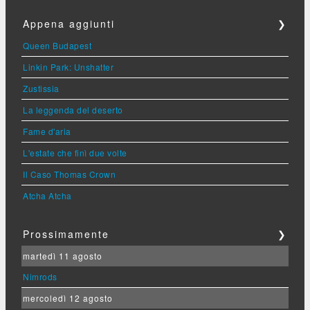
Appena aggiunti
❯
Queen Budapest
Linkin Park: Unshatter
Zustissia
La leggenda del deserto
Fame d'aria
L'estate che finì due volte
Il Caso Thomas Crown
Atcha Atcha
Prossimamente
❯
martedì 11 agosto
Nimrods
mercoledì 12 agosto