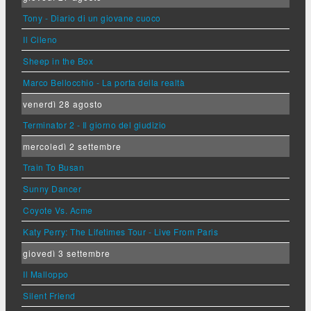
Tony - Diario di un giovane cuoco
Il Cileno
Sheep in the Box
Marco Bellocchio - La porta della realtà
venerdì 28 agosto
Terminator 2 - Il giorno del giudizio
mercoledì 2 settembre
Train To Busan
Sunny Dancer
Coyote Vs. Acme
Katy Perry: The Lifetimes Tour - Live From Paris
giovedì 3 settembre
Il Malloppo
Silent Friend