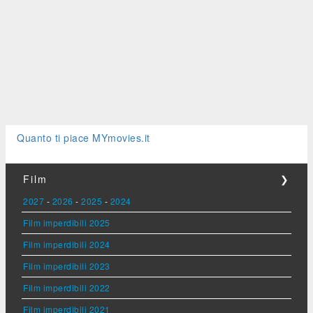
Quanto ti piace MYmovies.it
Film
❯
2027
-
2026
-
2025
-
2024
Film imperdibili 2025
Film imperdibili 2024
Film imperdibili 2023
Film imperdibili 2022
Film imperdibili 2021