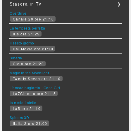
Stasera in Tv
❯
Overdrive
Canale 20 ore 21:10
La tempesta perfetta
Iris ore 21:25
Il sesto giorno
Rai Movie ore 21:10
Siberia
Cielo ore 21:20
Magic in the Moonlight
Twenty Seven ore 21:10
L'amore bugiardo - Gone Girl
La7Cinema ore 21:15
Io e mio fratello
La5 ore 21:10
Spiders 3D
Italia 2 ore 21:00