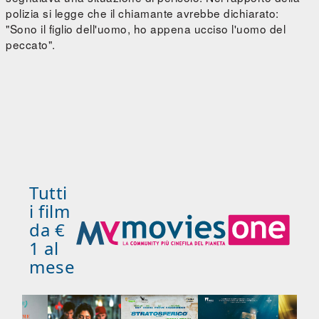
polizia si legge che il chiamante avrebbe dichiarato:
"Sono il figlio dell'uomo, ho appena ucciso l'uomo del
peccato".
Tutti
i film
da €
1 al
mese