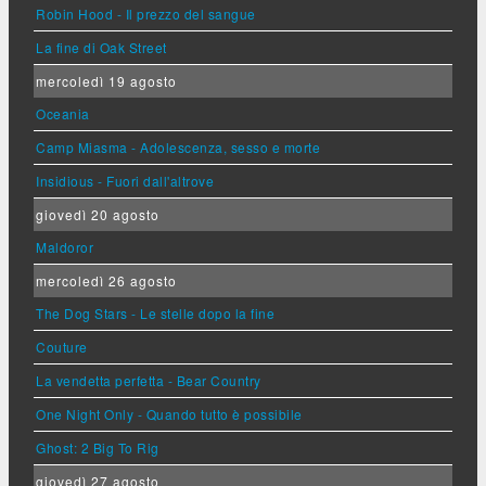
Robin Hood - Il prezzo del sangue
La fine di Oak Street
mercoledì 19 agosto
Oceania
Camp Miasma - Adolescenza, sesso e morte
Insidious - Fuori dall'altrove
giovedì 20 agosto
Maldoror
mercoledì 26 agosto
The Dog Stars - Le stelle dopo la fine
Couture
La vendetta perfetta - Bear Country
One Night Only - Quando tutto è possibile
Ghost: 2 Big To Rig
giovedì 27 agosto