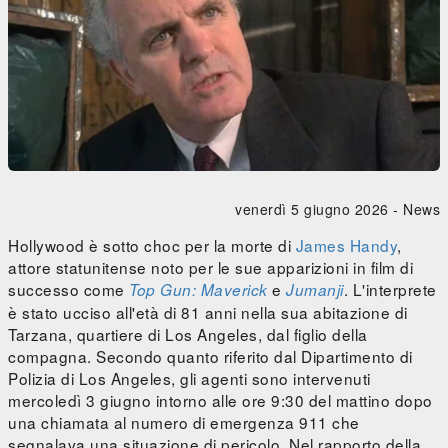
venerdì 5 giugno 2026 -
News
Hollywood è sotto choc per la morte di
James Handy
,
attore statunitense noto per le sue apparizioni in film di
successo come
e
. L'interprete
Top Gun: Maverick
Jumanji
è stato ucciso all'età di 81 anni nella sua abitazione di
Tarzana, quartiere di Los Angeles, dal figlio della
compagna. Secondo quanto riferito dal Dipartimento di
Polizia di Los Angeles, gli agenti sono intervenuti
mercoledì 3 giugno intorno alle ore 9:30 del mattino dopo
una chiamata al numero di emergenza 911 che
segnalava una situazione di pericolo. Nel rapporto della