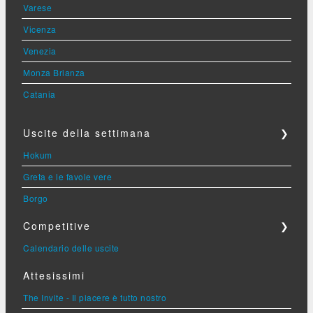
Varese
Vicenza
Venezia
Monza Brianza
Catania
Uscite della settimana
❯
Hokum
Greta e le favole vere
Borgo
Competitive
❯
Calendario delle uscite
Attesissimi
The Invite - Il piacere è tutto nostro