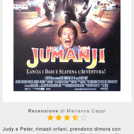
Recensione
di Marianna Cappi





Judy e Peter, rimasti orfani, prendono dimora con