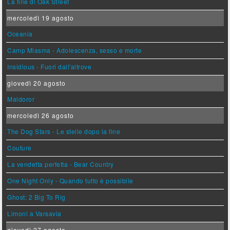
La fine di Oak Street
mercoledì 19 agosto
Oceania
Camp Miasma - Adolescenza, sesso e morte
Insidious - Fuori dall'altrove
giovedì 20 agosto
Maldoror
mercoledì 26 agosto
The Dog Stars - Le stelle dopo la fine
Couture
La vendetta perfetta - Bear Country
One Night Only - Quando tutto è possibile
Ghost: 2 Big To Rig
Limoni a Varsavia
giovedì 27 agosto