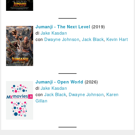
Jumanji - The Next Level
(2019)
di
Jake Kasdan
con
Dwayne Johnson
,
Jack Black
,
Kevin Hart
Jumanji - Open World
(2026)
di
Jake Kasdan
con
Jack Black
,
Dwayne Johnson
,
Karen
Gillan