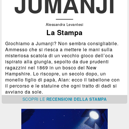
JUMANJI
Alessandra Levantesi
La Stampa
Giochiamo a Jumanji? Non sembra consigliabile.
Ammesso che si riesca a mettere le mani sulla
misteriosa scatola di un vecchio gioco dell’oca
ispirato alla giungla, sepolto da due prudenti
ragazzini nel 1869 in un bosco del New
Hampshire. Lo riscopre, un secolo dopo, un
monello figlio di papà, Alan: ecco il tabellone con
il percorso e le statuine che ogni tratto di dadi si
avviano da sole.
SCOPRI
LE
RECENSIONI DELLA STAMPA