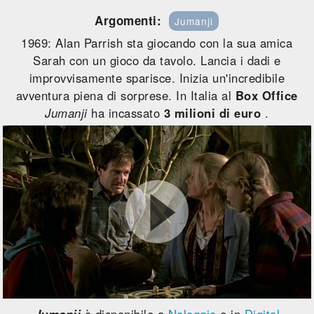
Argomenti:
Jumanji
1969: Alan Parrish sta giocando con la sua amica
Sarah con un gioco da tavolo. Lancia i dadi e
improvvisamente sparisce. Inizia un'incredibile
avventura piena di sorprese. In Italia al
Box Office
Jumanji
ha incassato
3 milioni di euro
.
Jumanji
è disponibile a
Noleggio
e in
Digital