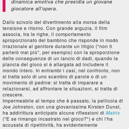
dinamica emotiva che presidia un giovane
giocatore all'opera.
Dallo scivolo del divertimento alla morsa della
tensione e ritorno. Con grande arguzia, il film
associa, tra le righe, il comportamento
sproporzionato del bambino che risponde in modo
irrazionale al genitore durante un litigio ("non ti
parlerò mai più", per esempio) con la sproporzione
delle conseguenze di un lancio di dadi, quando la
plancia del gioco si è allargata ad includere il
mondo intero. In entrambi i casi, nel confronto, non
si tratta solo di uno scambio di parole o di un
movimento di pedine: si tratta di imparare a
relazionarsi, ad affrontare le situazioni, si tratta di
crescere.
Impermeabile al tempo che è passato, la pellicola di
Joe Johnston, con una giovanissima Kirsten Dunst,
ha addirittura anticipato alcune riflessioni di
Matrix
("E se rimango incastrato nel gioco?") e chi l'ha
accusata di ripetitività, ha evidentemente