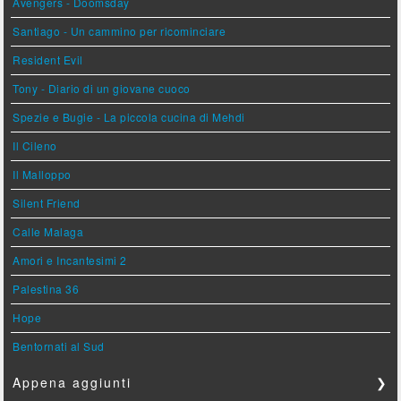
Avengers - Doomsday
Santiago - Un cammino per ricominciare
Resident Evil
Tony - Diario di un giovane cuoco
Spezie e Bugie - La piccola cucina di Mehdi
Il Cileno
Il Malloppo
Silent Friend
Calle Malaga
Amori e Incantesimi 2
Palestina 36
Hope
Bentornati al Sud
Appena aggiunti
❯