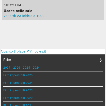
SHOWTIME
Uscita nelle sale
venerdì 23
febbraio 1996
Quanto ti piace MYmovies.it
Film
❯
2027
-
2026
-
2025
-
2024
Film imperdibili 2025
Film imperdibili 2024
Film imperdibili 2023
Film imperdibili 2022
Film imperdibili 2021