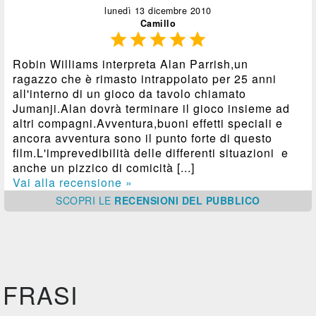
lunedì 13 dicembre 2010
Camillo





Robin Williams interpreta Alan Parrish,un
ragazzo che è rimasto intrappolato per 25 anni
all'interno di un gioco da tavolo chiamato
Jumanji.Alan dovrà terminare il gioco insieme ad
altri compagni.Avventura,buoni effetti speciali e
ancora avventura sono il punto forte di questo
film.L'imprevedibilità delle differenti situazioni e
anche un pizzico di comicità [...]
Vai alla recensione »
SCOPRI
LE
RECENSIONI DEL PUBBLICO
FRASI