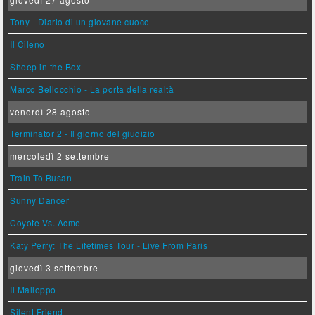
Tony - Diario di un giovane cuoco
Il Cileno
Sheep in the Box
Marco Bellocchio - La porta della realtà
venerdì 28 agosto
Terminator 2 - Il giorno del giudizio
mercoledì 2 settembre
Train To Busan
Sunny Dancer
Coyote Vs. Acme
Katy Perry: The Lifetimes Tour - Live From Paris
giovedì 3 settembre
Il Malloppo
Silent Friend