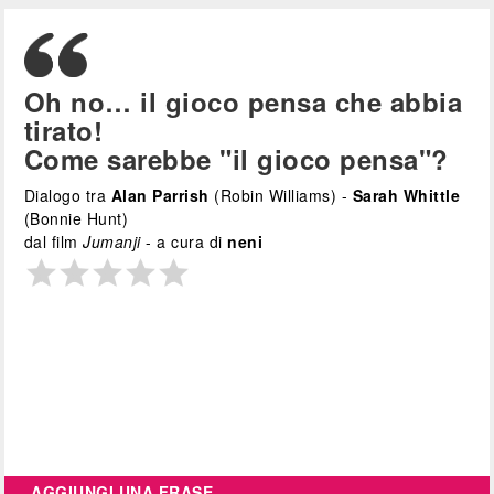
Oh no… il gioco pensa che abbia
tirato!
Come sarebbe "il gioco pensa"?
Dialogo tra
Alan Parrish
(Robin Williams) -
Sarah Whittle
(Bonnie Hunt)
dal film
Jumanji
- a cura di
neni
AGGIUNGI UNA FRASE