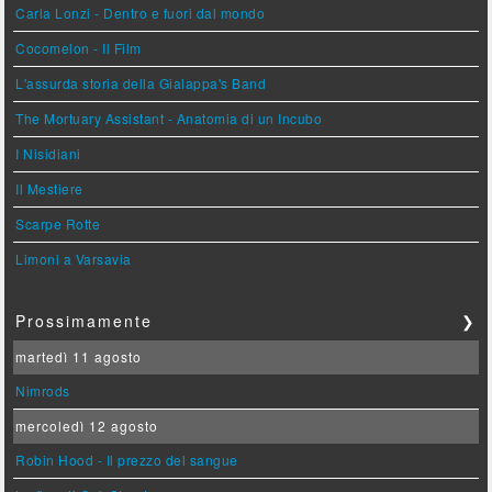
Carla Lonzi - Dentro e fuori dal mondo
Cocomelon - Il Film
L'assurda storia della Gialappa's Band
The Mortuary Assistant - Anatomia di un Incubo
I Nisidiani
Il Mestiere
Scarpe Rotte
Limoni a Varsavia
Prossimamente
❯
martedì 11 agosto
Nimrods
mercoledì 12 agosto
Robin Hood - Il prezzo del sangue