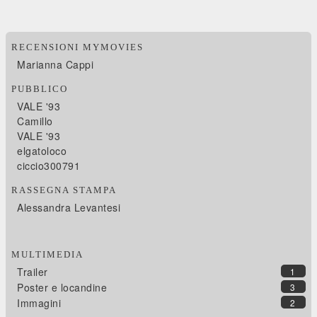
RECENSIONI MYMOVIES
Marianna Cappi
PUBBLICO
VALE '93
Camillo
VALE '93
elgatoloco
ciccio300791
RASSEGNA STAMPA
Alessandra Levantesi
MULTIMEDIA
Trailer
1
Poster e locandine
3
Immagini
2