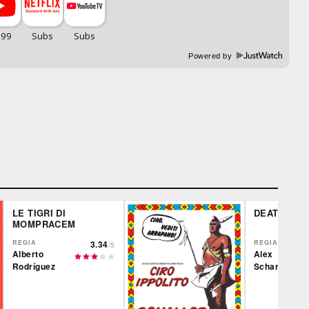
Powered by
LE TIGRI DI
DEATH OF 
MOMPRACEM
REGIA
3.34
REGIA
/5
Alberto
Alex
Rodríguez
Scharfman