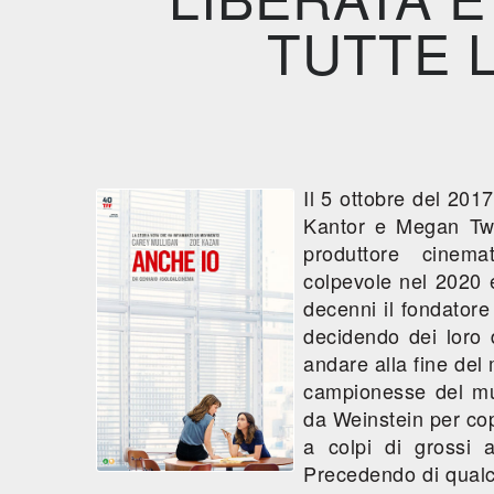
TUTTE L
Il 5 ottobre del 2017
Kantor e Megan Two
produttore cinema
colpevole nel 2020 e
decenni il fondatore
decidendo dei loro 
andare alla fine del
campionesse del mul
da Weinstein per copr
a colpi di grossi a
Precedendo di qualc