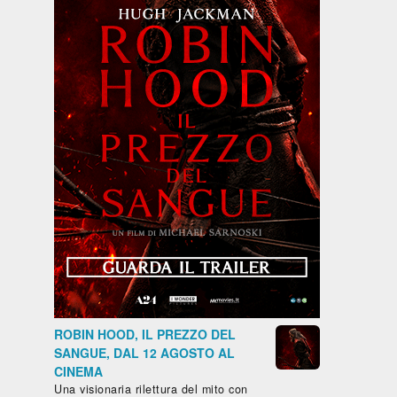
ROBIN HOOD, IL PREZZO DEL
SANGUE, DAL 12 AGOSTO AL
CINEMA
Una visionaria rilettura del mito con