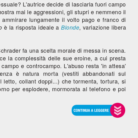
ssuale? L'autrice decide di lasciarla fuori campo
on mostra mai le aggressioni, gli stupri e nemmeno il
er ammirare lungamente il volto pago e franco di
è la risposta ideale a
, variazione libera
o
Blonde
Schrader fa una scelta morale di messa in scena.
isce la complessità delle sue eroine, a cui presta
n campo e controcampo. L'abuso resta 'in attesa'
olenza è natura morta (vestiti abbandonati sul
 letto, collant doppi...) che tormenta, tortura, si
rno per esplodere, mormorata al telefono e poi