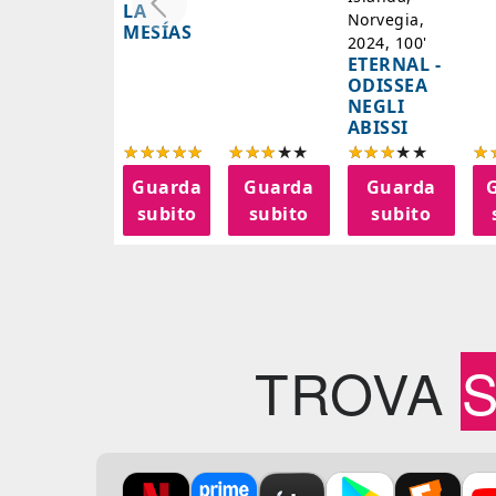
LA
Norvegia,
MESÍAS
2024, 100'
ETERNAL -
ODISSEA
NEGLI
ABISSI
Guarda
Guarda
Guarda
subito
subito
subito
TROVA