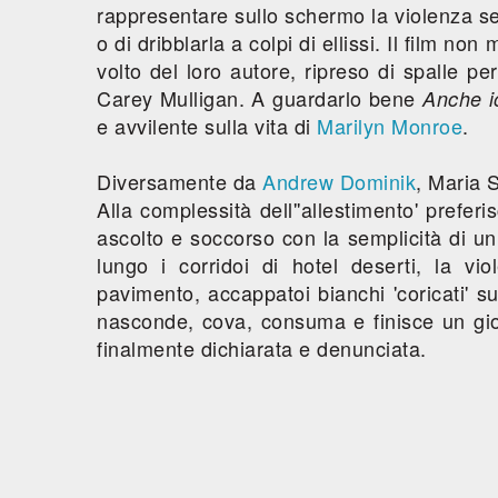
rappresentare sullo schermo la violenza se
o di dribblarla a colpi di ellissi. Il film n
volto del loro autore, ripreso di spalle p
Carey Mulligan. A guardarlo bene
Anche i
e avvilente sulla vita di
Marilyn Monroe
.
Diversamente da
Andrew Dominik
, Maria 
Alla complessità dell''allestimento' prefer
ascolto e soccorso con la semplicità di u
lungo i corridoi di hotel deserti, la vi
pavimento, accappatoi bianchi 'coricati' sul
nasconde, cova, consuma e finisce un gio
finalmente dichiarata e denunciata.