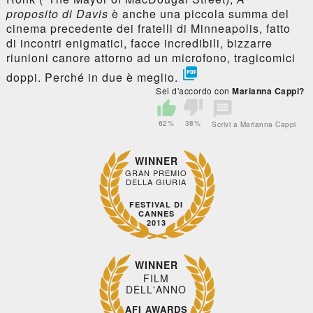
proposito di Davis
è anche una piccola summa del
cinema precedente dei fratelli di Minneapolis, fatto
di incontri enigmatici, facce incredibili, bizzarre
riunioni canore attorno ad un microfono, tragicomici

doppi. Perché in due è meglio.
Sei d'accordo con
Marianna Cappi?
62%
38%
Scrivi a Marianna Cappi
WINNER
GRAN PREMIO
DELLA GIURIA
FESTIVAL DI
CANNES
2013
WINNER
FILM
DELL'ANNO
AFI AWARDS