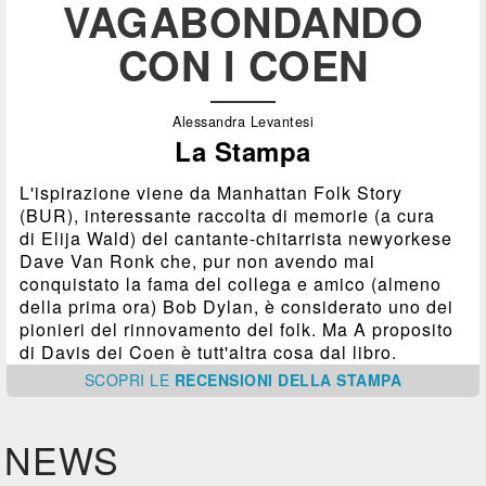
VAGABONDANDO
CON I COEN
Alessandra Levantesi
La Stampa
L'ispirazione viene da Manhattan Folk Story
(BUR), interessante raccolta di memorie (a cura
di Elija Wald) del cantante-chitarrista newyorkese
Dave Van Ronk che, pur non avendo mai
conquistato la fama del collega e amico (almeno
della prima ora) Bob Dylan, è considerato uno dei
pionieri del rinnovamento del folk. Ma A proposito
di Davis dei Coen è tutt'altra cosa dal libro.
SCOPRI
LE
RECENSIONI DELLA STAMPA
NEWS