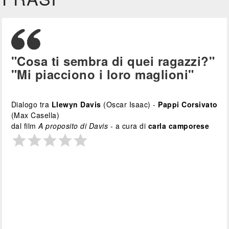
"Cosa ti sembra di quei ragazzi?"
"Mi piacciono i loro maglioni"
Dialogo tra
Llewyn Davis
(Oscar Isaac) -
Pappi Corsivato
(Max Casella)
dal film
A proposito di Davis
- a cura di
carla camporese