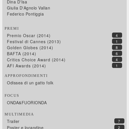
Dina D'Isa
Giulia D'Agnolo Vallan
Federico Pontiggia
PREMI
Premio Oscar (2014)
4
Festival di Cannes (2013)
1
Golden Globes (2014)
8
BAFTA (2014)
6
Critics Choice Award (2014)
4
AFI Awards (2014)
1
APPROFONDIMENTI
Odissea di un gatto folk
FOCUS
ONDA&FUORIONDA
MULTIMEDIA
Trailer
7
Poster e locandine
2