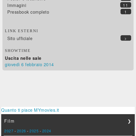
Immagini
11
Pressbook completo
1
LINK ESTERNI
Sito ufficiale
>
SHOWTIME
Uscita nelle sale
giovedì 6
febbraio 2014
Quanto ti piace MYmovies.it
Film
❯
2027
-
2026
-
2025
-
2024