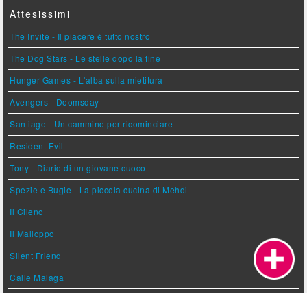
Attesissimi
The Invite - Il piacere è tutto nostro
The Dog Stars - Le stelle dopo la fine
Hunger Games - L'alba sulla mietitura
Avengers - Doomsday
Santiago - Un cammino per ricominciare
Resident Evil
Tony - Diario di un giovane cuoco
Spezie e Bugie - La piccola cucina di Mehdi
Il Cileno
Il Malloppo
Silent Friend
Calle Malaga
Palestina 36