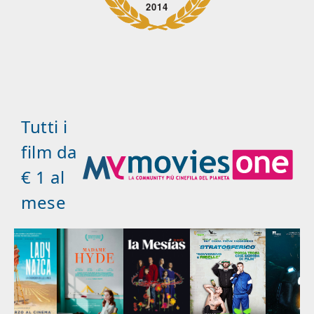
2014
Tutti i
film da
€ 1 al
mese