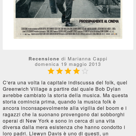
Recensione
di Marianna Cappi
domenica 19 maggio 2013





C'era una volta la capitale indiscussa del folk, quel
Greenwich Village a partire dal quale Bob Dylan
avrebbe cambiato la storia della musica. Ma questa
storia comincia prima, quando la musica folk è
ancora inconsapevolmente alla vigilia del boom e i
ragazzi che la suonano provengono dai sobborghi
operai di New York e sono in cerca di una vita
diversa dalla mera esistenza che hanno condotto i
loro padri. Llewyn Davis è uno di questi, un