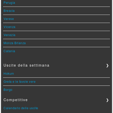
Perugia
Brescia
Varese
Vicenza
Venezia
Monza Brianza
Catania
Uscite della settimana
❯
Hokum
Greta e le favole vere
Borgo
Competitive
❯
Calendario delle uscite