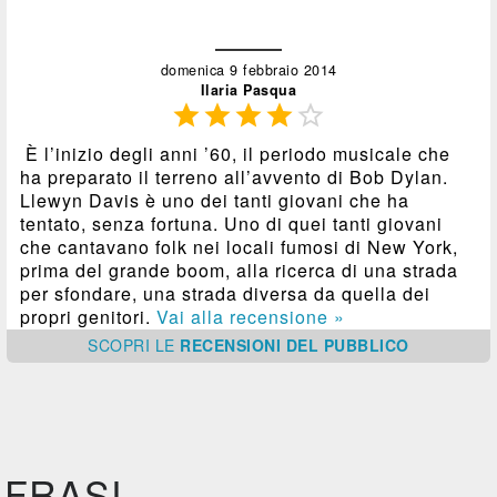
domenica 9 febbraio 2014
Ilaria Pasqua





È l’inizio degli anni ’60, il periodo musicale che
ha preparato il terreno all’avvento di Bob Dylan.
Llewyn Davis è uno dei tanti giovani che ha
tentato, senza fortuna. Uno di quei tanti giovani
che cantavano folk nei locali fumosi di New York,
prima del grande boom, alla ricerca di una strada
per sfondare, una strada diversa da quella dei
propri genitori.
Vai alla recensione »
SCOPRI
LE
RECENSIONI DEL PUBBLICO
FRASI