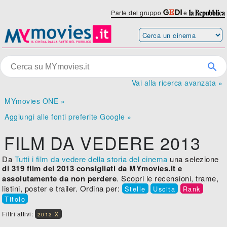
Parte del gruppo
e
Vai alla ricerca avanzata »
MYmovies ONE »
Aggiungi alle fonti preferite Google »
FILM DA VEDERE 2013
Da
Tutti i film da vedere della storia del cinema
una selezione
di 319 film del 2013 consigliati da MYmovies.it e
assolutamente da non perdere
. Scopri le recensioni, trame,
listini, poster e trailer. Ordina per:
Stelle
Uscita
Rank
Titolo
Filtri attivi:
2013 X