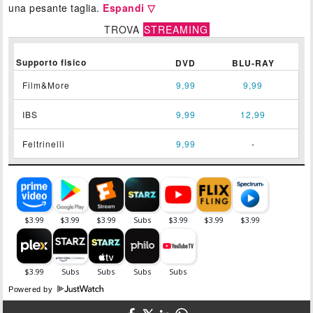
una pesante taglia.
Espandi ▽
TROVA
STREAMING
Supporto fisico
DVD
BLU-RAY
Film&More
9,99
9,99
IBS
9,99
12,99
Feltrinelli
9,99
-
Powered by