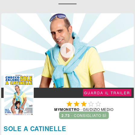

GUARDA IL TRAILER





MYMONETRO
- GIUDIZIO MEDIO
2.73
- CONSIGLIATO SÌ
SOLE A CATINELLE