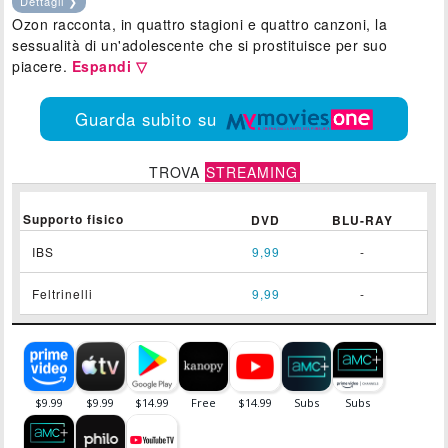
Dettagli ❯
Ozon racconta, in quattro stagioni e quattro canzoni, la
sessualità di un'adolescente che si prostituisce per suo
piacere.
Espandi ▽
Guarda subito su
TROVA
STREAMING
Supporto fisico
DVD
BLU-RAY
IBS
9,99
-
Feltrinelli
9,99
-