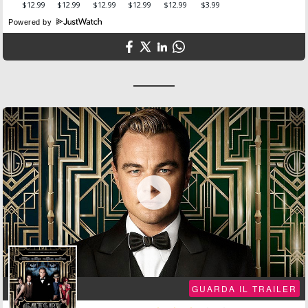
Powered by

GUARDA IL TRAILER