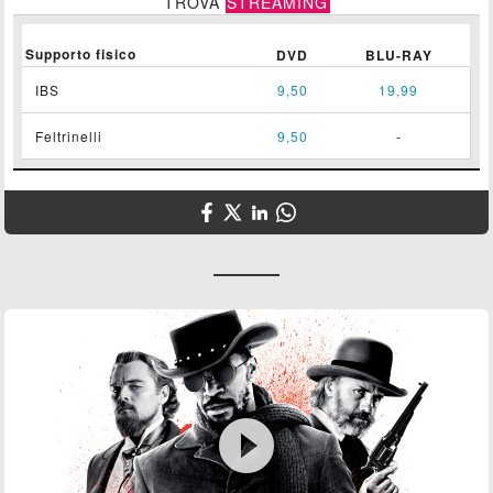
TROVA
STREAMING
Supporto fisico
DVD
BLU-RAY
IBS
9,50
19,99
Feltrinelli
9,50
-
