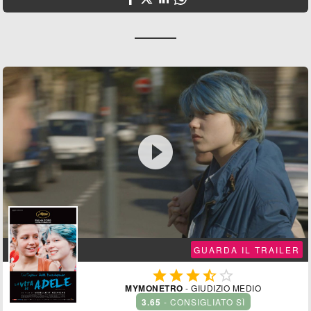

GUARDA IL TRAILER





MYMONETRO
- GIUDIZIO MEDIO
3.65
- CONSIGLIATO SÌ