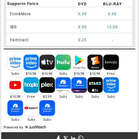
Supporto fisico
DVD
BLU-RAY
Film&More
9,99
9,99
IBS
9,99
12,99
Feltrinelli
9,25
-
Powered by