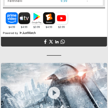
Feltrinelli
9,99
-
Powered by
