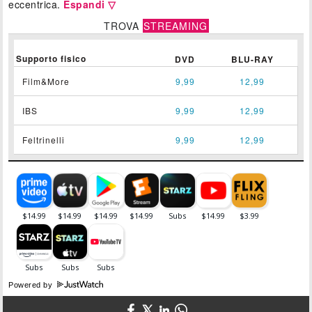
eccentrica.
Espandi ▽
TROVA
STREAMING
Supporto fisico
DVD
BLU-RAY
Film&More
9,99
12,99
IBS
9,99
12,99
Feltrinelli
9,99
12,99
Powered by