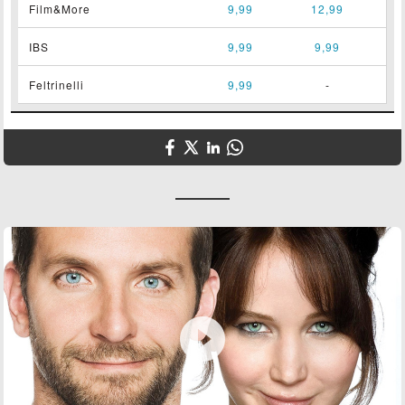
Film&More
9,99
12,99
IBS
9,99
9,99
Feltrinelli
9,99
-
