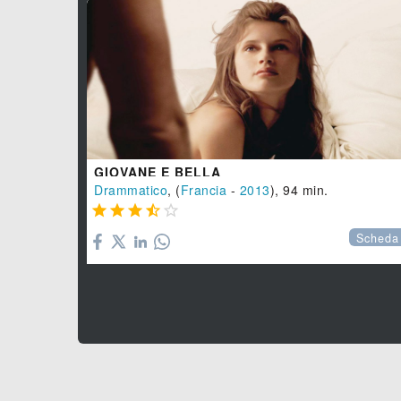
GIOVANE E BELLA
Drammatico
, (
Francia
-
2013
), 94 min.





Scheda