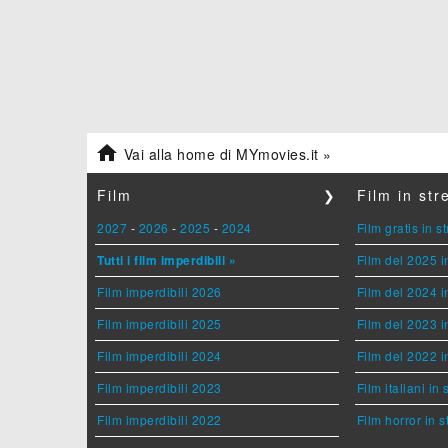

Vai alla home di MYmovies.it »
Film
❯
Film in st
2027
-
2026
-
2025
-
2024
Film gratis in 
Tutti i film imperdibili »
Film del 2025 i
Film imperdibili 2026
Film del 2024 i
Film imperdibili 2025
Film del 2023 i
Film imperdibili 2024
Film del 2022 i
Film imperdibili 2023
Film italiani in
Film imperdibili 2022
Film horror in 