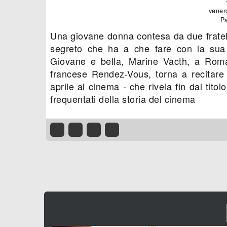
vener
Pa
Una giovane donna contesa da due fratell
segreto che ha a che fare con la sua n
Giovane e bella, Marine Vacth, a Roma
francese Rendez-Vous, torna a recitar
aprile al cinema - che rivela fin dal tito
frequentati della storia del cinema