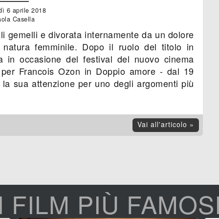
dì 6 aprile 2018
ola Casella
i gemelli e divorata internamente da un dolore
atura femminile. Dopo il ruolo del titolo in
 in occasione del festival del nuovo cinema
e per Francois Ozon in Doppio amore - dal 19
lo la sua attenzione per uno degli argomenti più
Vai all'articolo »
I FILM PIÙ FAMOS