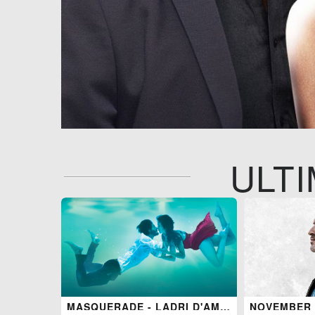
ULTI
MASQUERADE - LADRI D'AMORE