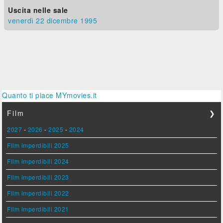
Uscita nelle sale
venerdì 22
dicembre 1995
Quanto ti piace MYmovies.it
Film
❯
2027
-
2026
-
2025
-
2024
Film imperdibili 2025
Film imperdibili 2024
Film imperdibili 2023
Film imperdibili 2022
Film imperdibili 2021