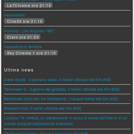
La7Cinema ore 21:15
Sessomatto
Cine34 ore 21:15
Vulcano - Los Angeles 1997
Cielo ore 21:20
Assassinio a Venezia
Sky Cinema 1 ore 21:15
Ultime news
Carlo Acutis - Il giovane santo, il trailer ufficiale del film [HD]
Terminator 2 - Il giorno del giudizio, il trailer ufficiale del film [HD]
Behemoth! Una vita. Da ricomporre., il teaser trailer del film [HD]
Resident Evil, il trailer ufficiale del film [HD]
Locarno 79: Ketticè, un adolescente in cerca di senso all'interno di un
mondo programmaticamente insensato
The Echo Chamber, il teaser trailer del film [HD]