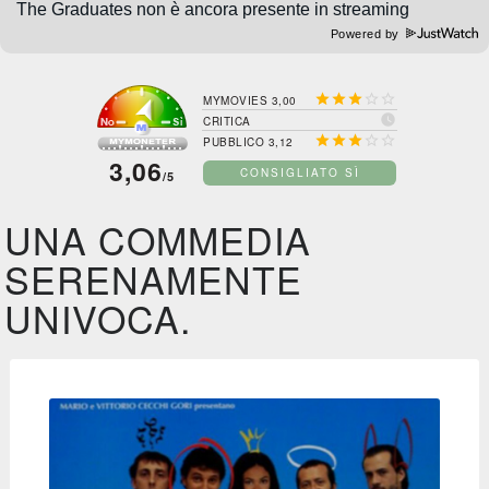
Powered by





MYMOVIES 3,00

CRITICA





PUBBLICO 3,12
3,06
CONSIGLIATO SÌ
/5
UNA COMMEDIA
SERENAMENTE
UNIVOCA.