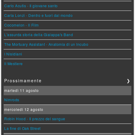
Carlo Acutis - Il giovane santo
Carla Lonzi - Dentro e fuori dal mondo
Cocomelon - Il Film
L'assurda storia della Gialappa's Band
The Mortuary Assistant - Anatomia di un Incubo
I Nisidiani
Il Mestiere
Prossimamente
❯
martedì 11 agosto
Nimrods
mercoledì 12 agosto
Robin Hood - Il prezzo del sangue
La fine di Oak Street