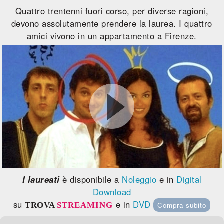
Quattro trentenni fuori corso, per diverse ragioni,
devono assolutamente prendere la laurea. I quattro
amici vivono in un appartamento a Firenze.
I laureati
è disponibile a
Noleggio
e in
Digital
Download
su
e in
DVD
TROVA
STREAMING
Compra subito