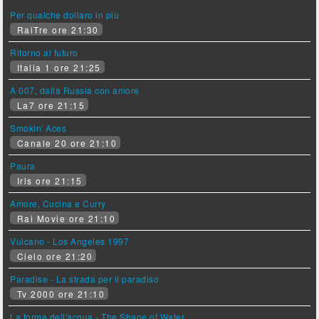
Per qualche dollaro in più
RaiTre ore 21:30
Ritorno al futuro
Italia 1 ore 21:25
A 007, dalla Russia con amore
La7 ore 21:15
Smokin' Aces
Canale 20 ore 21:10
Paura
Iris ore 21:15
Amore, Cucina e Curry
Rai Movie ore 21:10
Vulcano - Los Angeles 1997
Cielo ore 21:20
Paradise - La strada per il paradiso
Tv 2000 ore 21:10
La forma dell'acqua - The Shape of Water