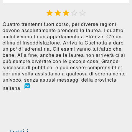





Quattro trentenni fuori corso, per diverse ragioni,
devono assolutamente prendere la laurea. I quattro
amici vivono in un appartamento a Firenze. C'è un
clima di insoddisfazione. Arriva la Cucinotta a dare
un po' di adrenalina. Gli esami vanno tutt'altro che
bene. Alla fine, anche se la laurea non arriverà ci si
può sempre divertire con le piccole cose. Grande
successo di pubblico, e può essere comprensibile:
per una volta assistiamo a qualcosa di serenamente
univoco, senza astrusi messaggi della provincia

italiana.
Tutti i