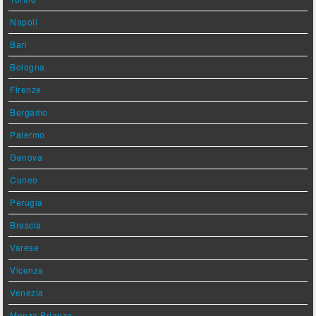
Napoli
Bari
Bologna
Firenze
Bergamo
Palermo
Genova
Cuneo
Perugia
Brescia
Varese
Vicenza
Venezia
Monza Brianza