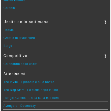
Catania
Uscite della settimana
❯
Hokum
Greta e le favole vere
Borgo
Competitive
❯
Calendario delle uscite
Attesissimi
The Invite - Il piacere è tutto nostro
The Dog Stars - Le stelle dopo la fine
Hunger Games - L'alba sulla mietitura
Avengers - Doomsday