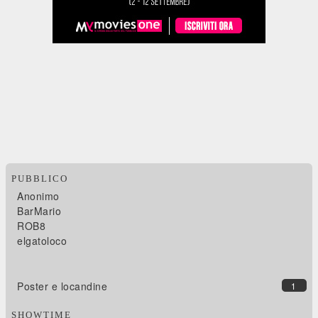
PUBBLICO
Anonimo
BarMario
ROB8
elgatoloco
Poster e locandine
1
SHOWTIME