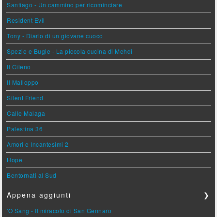
Santiago - Un cammino per ricominciare
Resident Evil
Tony - Diario di un giovane cuoco
Spezie e Bugie - La piccola cucina di Mehdi
Il Cileno
Il Malloppo
Silent Friend
Calle Malaga
Palestina 36
Amori e Incantesimi 2
Hope
Bentornati al Sud
Appena aggiunti
❯
'O Sang - Il miracolo di San Gennaro