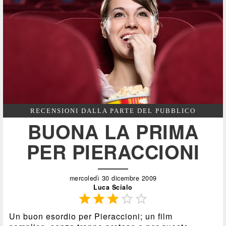
RECENSIONI DALLA PARTE DEL PUBBLICO
BUONA LA PRIMA
PER PIERACCIONI
mercoledì 30 dicembre 2009
Luca Scialo





Un buon esordio per Pieraccioni; un film