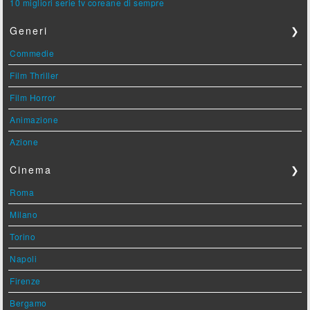
10 migliori serie tv coreane di sempre
Generi
❯
Commedie
Film Thriller
Film Horror
Animazione
Azione
Cinema
❯
Roma
Milano
Torino
Napoli
Firenze
Bergamo