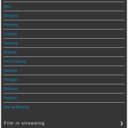
Bari
Bologna
Palermo
Catania
Vicenza
Brescia
Forlì Cesena
Genova
Perugia
Bolzano
Padova
Monza Brianza
Film in streaming
❯