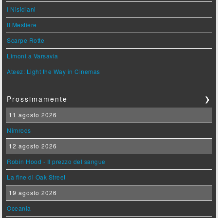
I Nisidiani
Il Mestiere
Scarpe Rotte
Limoni a Varsavia
Ateez: Light the Way in Cinemas
Prossimamente
❯
11 agosto 2026
Nimrods
12 agosto 2026
Robin Hood - Il prezzo del sangue
La fine di Oak Street
19 agosto 2026
Oceania