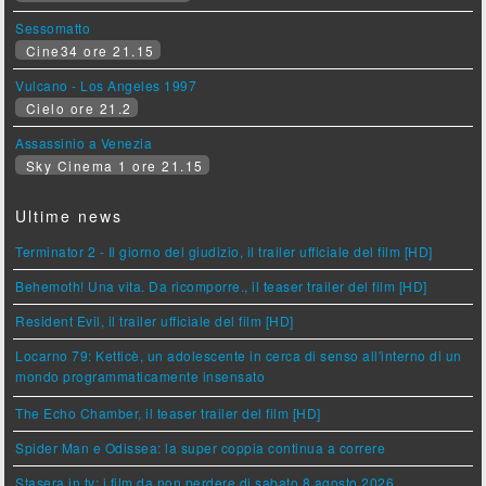
Sessomatto
Cine34 ore 21.15
Vulcano - Los Angeles 1997
Cielo ore 21.2
Assassinio a Venezia
Sky Cinema 1 ore 21.15
Ultime news
Terminator 2 - Il giorno del giudizio, il trailer ufficiale del film [HD]
Behemoth! Una vita. Da ricomporre., il teaser trailer del film [HD]
Resident Evil, il trailer ufficiale del film [HD]
Locarno 79: Ketticè, un adolescente in cerca di senso all'interno di un
mondo programmaticamente insensato
The Echo Chamber, il teaser trailer del film [HD]
Spider Man e Odissea: la super coppia continua a correre
Stasera in tv: i film da non perdere di sabato 8 agosto 2026