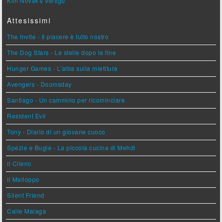
Kim Novak's Vertigo
Attesissimi
The Invite - Il piacere è tutto nostro
The Dog Stars - Le stelle dopo la fine
Hunger Games - L'alba sulla mietitura
Avengers - Doomsday
Santiago - Un cammino per ricominciare
Resident Evil
Tony - Diario di un giovane cuoco
Spezie e Bugie - La piccola cucina di Mehdi
Il Cileno
Il Malloppo
Silent Friend
Calle Malaga