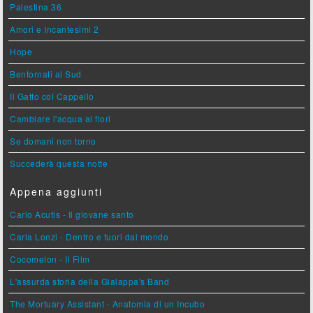
Palestina 36
Amori e Incantesimi 2
Hope
Bentornati al Sud
Il Gatto col Cappello
Cambiare l'acqua ai fiori
Se domani non torno
Succederà questa notte
Appena aggiunti
Carlo Acutis - Il giovane santo
Carla Lonzi - Dentro e fuori dal mondo
Cocomelon - Il Film
L'assurda storia della Gialappa's Band
The Mortuary Assistant - Anatomia di un Incubo