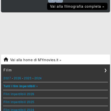
Vai alla filmografia completa »

Vai alla home di MYmovies.it »
Film
❯
2027
-
2026
-
2025
-
2024
Tutti i film imperdibili »
Film imperdibili 2026
Film imperdibili 2025
Film imperdibili 2024