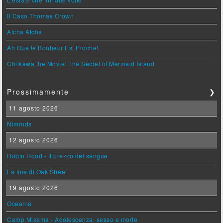
Il Caso Thomas Crown
Atcha Atcha
Ah Que le Bonheur Est Proche!
Chiikawa the Movie: The Secret of Mermaid Island
Prossimamente
❯
11 agosto 2026
Nimrods
12 agosto 2026
Robin Hood - Il prezzo del sangue
La fine di Oak Street
19 agosto 2026
Oceania
Camp Miasma - Adolescenza, sesso e morte