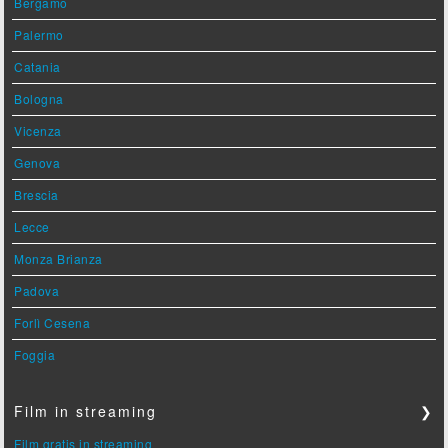
Bergamo
Palermo
Catania
Bologna
Vicenza
Genova
Brescia
Lecce
Monza Brianza
Padova
Forlì Cesena
Foggia
Film in streaming
❯
Film gratis in streaming