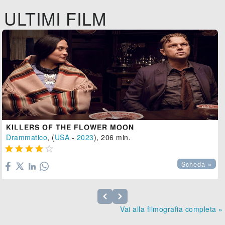
ULTIMI FILM
KILLERS OF THE FLOWER MOON
Drammatico
, (
USA
-
2023
), 206 min.





Scheda »
Vai alla filmografia completa »