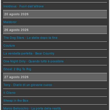
Insidious - Fuori dall'altrove
20 agosto 2026
Maldoror
26 agosto 2026
The Dog Stars - Le stelle dopo la fine
Couture
La vendetta perfetta - Bear Country
One Night Only - Quando tutto è possibile
Ghost: 2 Big To Rig
27 agosto 2026
Tony - Diario di un giovane cuoco
Il Cileno
Sheep in the Box
Marco Bellocchio - La porta della realtà