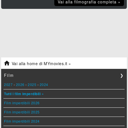
Vai alla filmografia completa »

Vai alla home di MYmovies.it »
Film
❯
2027
-
2026
-
2025
-
2024
Tutti i film imperdibili »
Film imperdibili 2026
Film imperdibili 2025
Film imperdibili 2024