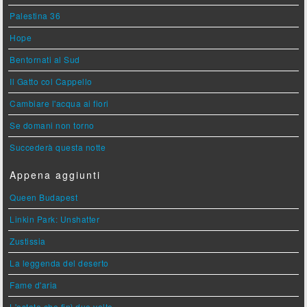
Palestina 36
Hope
Bentornati al Sud
Il Gatto col Cappello
Cambiare l'acqua ai fiori
Se domani non torno
Succederà questa notte
Appena aggiunti
Queen Budapest
Linkin Park: Unshatter
Zustissia
La leggenda del deserto
Fame d'aria
L'estate che finì due volte