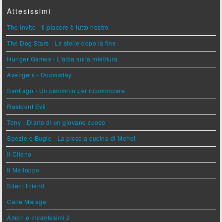
Attesissimi
The Invite - Il piacere è tutto nostro
The Dog Stars - Le stelle dopo la fine
Hunger Games - L'alba sulla mietitura
Avengers - Doomsday
Santiago - Un cammino per ricominciare
Resident Evil
Tony - Diario di un giovane cuoco
Spezie e Bugie - La piccola cucina di Mehdi
Il Cileno
Il Malloppo
Silent Friend
Calle Malaga
Amori e Incantesimi 2