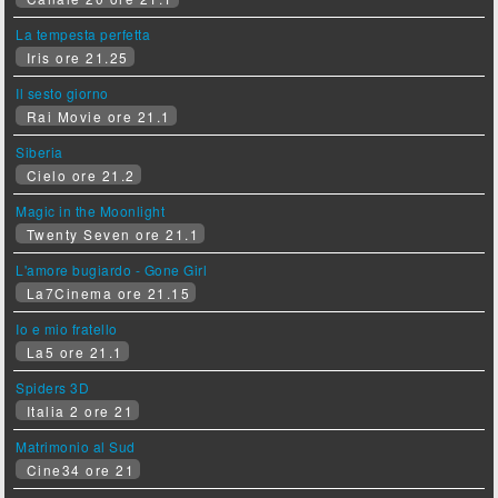
La tempesta perfetta
Iris ore 21.25
Il sesto giorno
Rai Movie ore 21.1
Siberia
Cielo ore 21.2
Magic in the Moonlight
Twenty Seven ore 21.1
L'amore bugiardo - Gone Girl
La7Cinema ore 21.15
Io e mio fratello
La5 ore 21.1
Spiders 3D
Italia 2 ore 21
Matrimonio al Sud
Cine34 ore 21