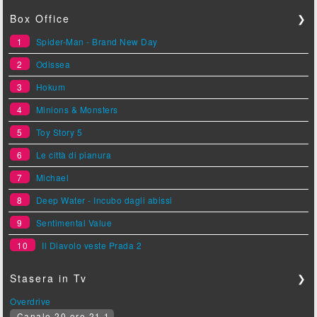
Box Office
❯
1
Spider-Man - Brand New Day
2
Odissea
3
Hokum
4
Minions & Monsters
5
Toy Story 5
6
Le città di pianura
7
Michael
8
Deep Water - Incubo dagli abissi
9
Sentimental Value
10
Il Diavolo veste Prada 2
Stasera in Tv
❯
Overdrive
Canale 20 ore 21.1