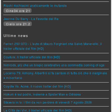
Ricchi ricchissimi praticamente in mutande
Cine34 ore 21
Jeanne Du Barry - La Favorita del Re
Cielo ore 21.2
Ultime news
Ferrari 250 GTO - L'auto di Mauro Forghieri che Salvò Maranello, il
trailer ufficiale del film [HD]
Couture, il trailer ufficiale del film [HD]
Nimrods, più che un biopic celebrativo una commedia coming of age
Locarno 79: Armony, Albertini si fa cantore di tutto ciò che è marginale
e minoritario
Coyote Vs. Acme, il nuovo trailer del film [HD]
Hokum è sul podio, insieme a Spider Man e Odissea
Stasera in tv: i film da non perdere di venerdì 7 agosto 2026
La Città dei Vivi, il trailer ufficiale del film [HD]