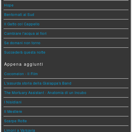
Hope
Bentornati al Sud
Il Gatto col Cappello
Cambiare l'acqua ai fiori
Se domani non torno
Succederà questa notte
Appena aggiunti
Cocomelon - Il Film
L'assurda storia della Gialappa's Band
The Mortuary Assistant - Anatomia di un Incubo
I Nisidiani
Il Mestiere
Scarpe Rotte
Limoni a Varsavia