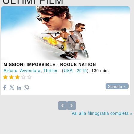
MISSION: IMPOSSIBLE - ROGUE NATION
Azione
,
Avventura
,
Thriller
- (
USA
-
2015
), 130 min.





Scheda »
Vai alla filmografia completa »