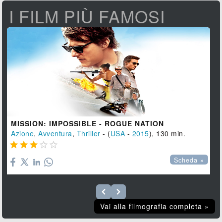
I FILM PIÙ FAMOSI
MISSION: IMPOSSIBLE - ROGUE NATION
Azione
,
Avventura
,
Thriller
- (
USA
-
2015
), 130 min.





Scheda »
Vai alla filmografia completa »