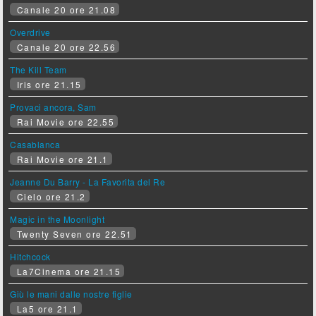
Canale 20 ore 21.08
Overdrive
Canale 20 ore 22.56
The Kill Team
Iris ore 21.15
Provaci ancora, Sam
Rai Movie ore 22.55
Casablanca
Rai Movie ore 21.1
Jeanne Du Barry - La Favorita del Re
Cielo ore 21.2
Magic in the Moonlight
Twenty Seven ore 22.51
Hitchcock
La7Cinema ore 21.15
Giù le mani dalle nostre figlie
La5 ore 21.1