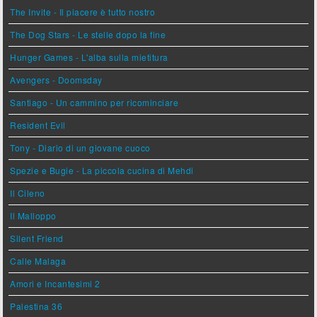
The Invite - Il piacere è tutto nostro
The Dog Stars - Le stelle dopo la fine
Hunger Games - L'alba sulla mietitura
Avengers - Doomsday
Santiago - Un cammino per ricominciare
Resident Evil
Tony - Diario di un giovane cuoco
Spezie e Bugie - La piccola cucina di Mehdi
Il Cileno
Il Malloppo
Silent Friend
Calle Malaga
Amori e Incantesimi 2
Palestina 36