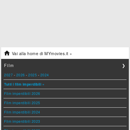

Vai alla home di MYmovies.it »
Film
❯
2027
-
2026
-
2025
-
2024
Tutti i film imperdibili »
Film imperdibili 2026
Film imperdibili 2025
Film imperdibili 2024
Film imperdibili 2023