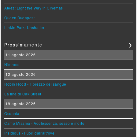
Ateez: Light the Way in Cinemas
Queen Budapest
Linkin Park: Unshatter
Prossimamente
❯
11 agosto 2026
Nimrods
12 agosto 2026
Robin Hood - Il prezzo del sangue
La fine di Oak Street
19 agosto 2026
Oceania
Camp Miasma - Adolescenza, sesso e morte
Insidious - Fuori dall'altrove