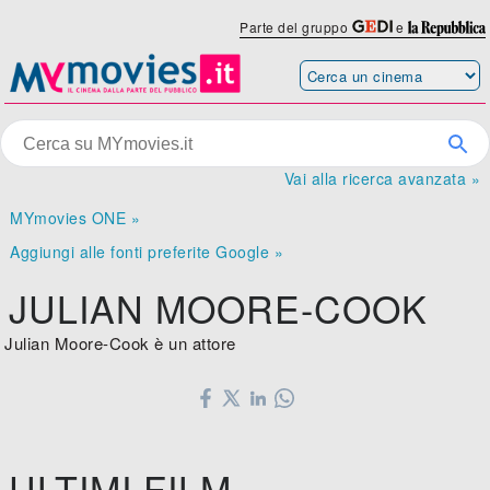
Parte del gruppo
e
Vai alla ricerca avanzata »
MYmovies ONE »
Aggiungi alle fonti preferite Google »
JULIAN MOORE-COOK
Julian Moore-Cook è un attore
ULTIMI FILM