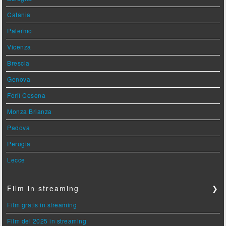
Catania
Palermo
Vicenza
Brescia
Genova
Forlì Cesena
Monza Brianza
Padova
Perugia
Lecce
Film in streaming
❯
Film gratis in streaming
Film del 2025 in streaming