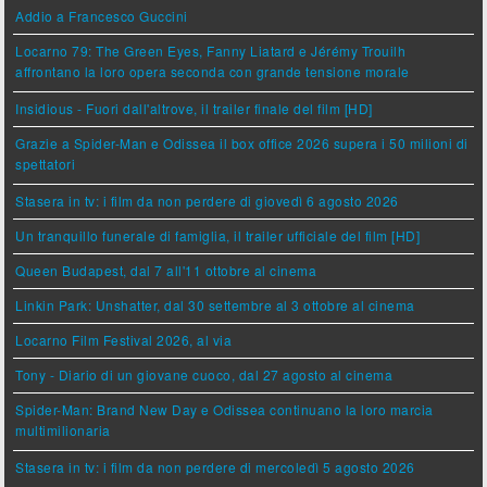
Addio a Francesco Guccini
Locarno 79: The Green Eyes, Fanny Liatard e Jérémy Trouilh
affrontano la loro opera seconda con grande tensione morale
Insidious - Fuori dall'altrove, il trailer finale del film [HD]
Grazie a Spider-Man e Odissea il box office 2026 supera i 50 milioni di
spettatori
Stasera in tv: i film da non perdere di giovedì 6 agosto 2026
Un tranquillo funerale di famiglia, il trailer ufficiale del film [HD]
Queen Budapest, dal 7 all'11 ottobre al cinema
Linkin Park: Unshatter, dal 30 settembre al 3 ottobre al cinema
Locarno Film Festival 2026, al via
Tony - Diario di un giovane cuoco, dal 27 agosto al cinema
Spider-Man: Brand New Day e Odissea continuano la loro marcia
multimilionaria
Stasera in tv: i film da non perdere di mercoledì 5 agosto 2026