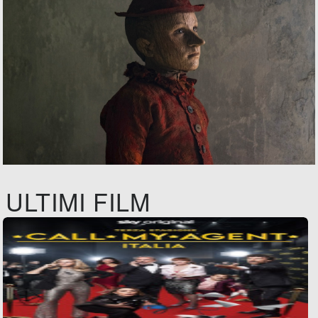
ULTIMI FILM