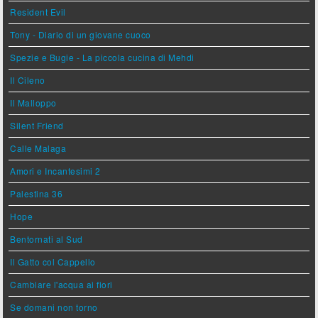
Resident Evil
Tony - Diario di un giovane cuoco
Spezie e Bugie - La piccola cucina di Mehdi
Il Cileno
Il Malloppo
Silent Friend
Calle Malaga
Amori e Incantesimi 2
Palestina 36
Hope
Bentornati al Sud
Il Gatto col Cappello
Cambiare l'acqua ai fiori
Se domani non torno