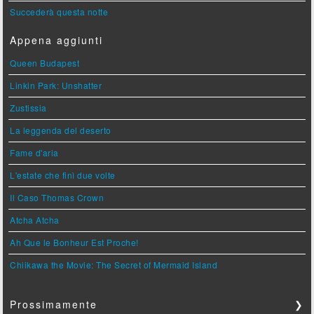
Succederà questa notte
Appena aggiunti
Queen Budapest
Linkin Park: Unshatter
Zustissia
La leggenda del deserto
Fame d'aria
L'estate che finì due volte
Il Caso Thomas Crown
Atcha Atcha
Ah Que le Bonheur Est Proche!
Chiikawa the Movie: The Secret of Mermaid Island
Prossimamente
❯