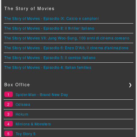
The Story of Movies
The Story of Movies - Episodio IX: Calcio e campioni
The Story of Movies - Episodio 8: Il thriller italiano
The Story of Movies VII: Jung Woo-Sung, 100 anni di cinema coreano
The Story of Movies - Episodio 6: Enzo D'Alò, il cinema d'animazione
The Story of Movies - Episodio 5: Il comico italiano
The Story of Movies - Episodio 4: Italian families
Box Office
❯
1
Spider-Man - Brand New Day
2
Odissea
3
Hokum
4
Minions & Monsters
5
Toy Story 5