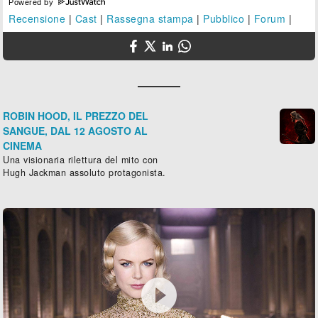
Powered by
Recensione
|
Cast
|
Rassegna stampa
|
Pubblico
|
Forum
|
ROBIN HOOD, IL PREZZO DEL
SANGUE, DAL 12 AGOSTO AL
CINEMA
Una visionaria rilettura del mito con
Hugh Jackman assoluto protagonista.
