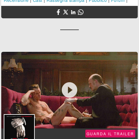

GUARDA IL TRAILER