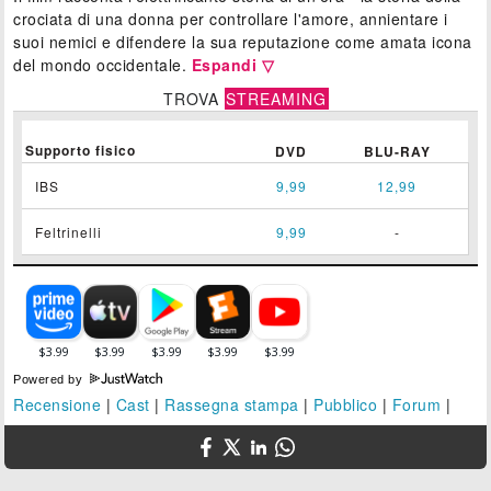
crociata di una donna per controllare l'amore, annientare i
suoi nemici e difendere la sua reputazione come amata icona
del mondo occidentale.
Espandi ▽
TROVA
STREAMING
Supporto fisico
DVD
BLU-RAY
IBS
9,99
12,99
Feltrinelli
9,99
-
Powered by
Recensione
|
Cast
|
Rassegna stampa
|
Pubblico
|
Forum
|