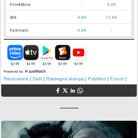
Film&More
-
9,99
IBS
9,99
12,99
Feltrinelli
9,99
-
Powered by
Recensione
|
Cast
|
Rassegna stampa
|
Pubblico
|
Forum
|