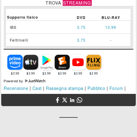
TROVA
STREAMING
Supporto fisico
DVD
BLU-RAY
IBS
3,75
12,99
Feltrinelli
3,75
-
Powered by
Recensione
|
Cast
|
Rassegna stampa
|
Pubblico
|
Forum
|