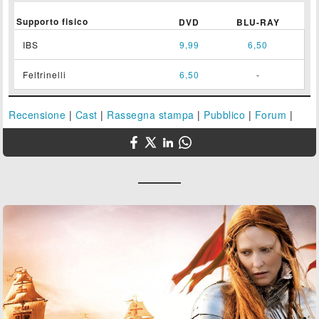
Supporto fisico
DVD
BLU-RAY
IBS
9,99
6,50
Feltrinelli
6,50
-
Recensione
|
Cast
|
Rassegna stampa
|
Pubblico
|
Forum
|
