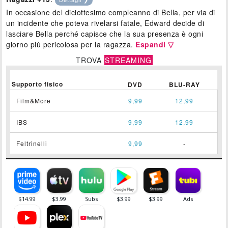
In occasione del diciottesimo compleanno di Bella, per via di
un incidente che poteva rivelarsi fatale, Edward decide di
lasciare Bella perché capisce che la sua presenza è ogni
giorno più pericolosa per la ragazza.
Espandi ▽
TROVA
STREAMING
Supporto fisico
DVD
BLU-RAY
Film&More
9,99
12,99
IBS
9,99
12,99
Feltrinelli
9,99
-