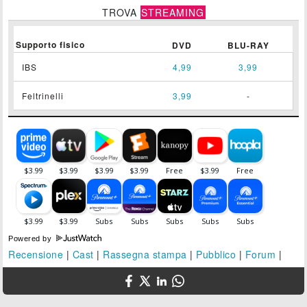
TROVA
STREAMING
Supporto fisico
DVD
BLU-RAY
IBS
4,99
3,99
Feltrinelli
3,99
-
Powered by
Recensione
|
Cast
|
Rassegna stampa
|
Pubblico
|
Forum
|