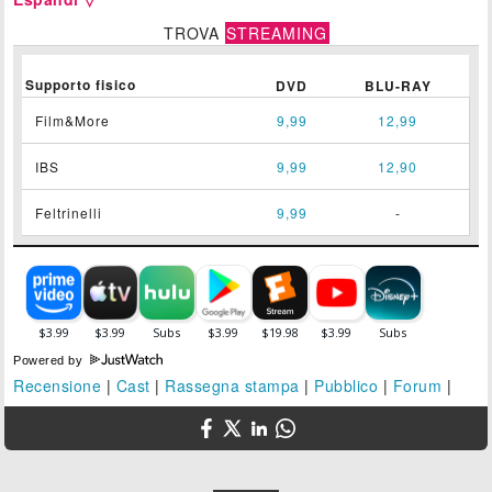
TROVA
STREAMING
Supporto fisico
DVD
BLU-RAY
Film&More
9,99
12,99
IBS
9,99
12,90
Feltrinelli
9,99
-
Powered by
Recensione
|
Cast
|
Rassegna stampa
|
Pubblico
|
Forum
|