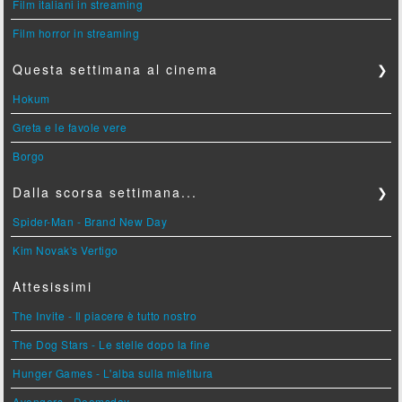
Film italiani in streaming
Film horror in streaming
Questa settimana al cinema
❯
Hokum
Greta e le favole vere
Borgo
Dalla scorsa settimana...
❯
Spider-Man - Brand New Day
Kim Novak's Vertigo
Attesissimi
The Invite - Il piacere è tutto nostro
The Dog Stars - Le stelle dopo la fine
Hunger Games - L'alba sulla mietitura
Avengers - Doomsday