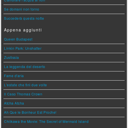
Se domani non torno
Succederà questa notte
Appena aggiunti
Queen Budapest
Linkin Park: Unshatter
Zustissia
La leggenda del deserto
Fame d'aria
L'estate che finì due volte
Il Caso Thomas Crown
Atcha Atcha
Ah Que le Bonheur Est Proche!
Chiikawa the Movie: The Secret of Mermaid Island