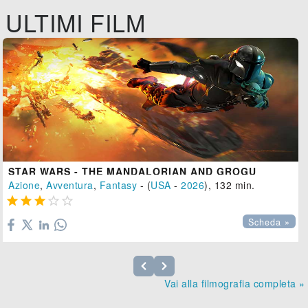
ULTIMI FILM
STAR WARS - THE MANDALORIAN AND GROGU
Azione
,
Avventura
,
Fantasy
- (
USA
-
2026
), 132 min.





Scheda »
Vai alla filmografia completa »