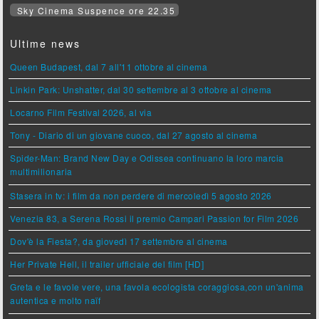
Sky Cinema Suspence ore 22.35
Ultime news
Queen Budapest, dal 7 all'11 ottobre al cinema
Linkin Park: Unshatter, dal 30 settembre al 3 ottobre al cinema
Locarno Film Festival 2026, al via
Tony - Diario di un giovane cuoco, dal 27 agosto al cinema
Spider-Man: Brand New Day e Odissea continuano la loro marcia
multimilionaria
Stasera in tv: i film da non perdere di mercoledì 5 agosto 2026
Venezia 83, a Serena Rossi il premio Campari Passion for Film 2026
Dov'è la Fiesta?, da giovedì 17 settembre al cinema
Her Private Hell, il trailer ufficiale del film [HD]
Greta e le favole vere, una favola ecologista coraggiosa,con un'anima
autentica e molto naïf