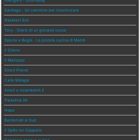
Santiago - Un cammino per ricominciare
Resident Evil
Tony - Diario di un giovane cuoco
Spezie e Bugie - La piccola cucina di Mehdi
Il Cileno
Il Malloppo
Silent Friend
Calle Malaga
Amori e Incantesimi 2
Palestina 36
Hope
Bentornati al Sud
Il Gatto col Cappello
Cambiare l'acqua ai fiori