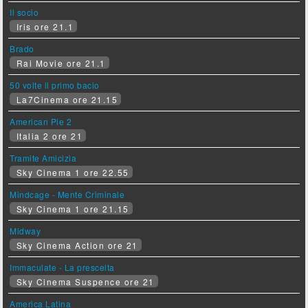
Il socio
Iris ore 21.1
Brado
Rai Movie ore 21.1
50 volte il primo bacio
La7Cinema ore 21.15
American Pie 2
Italia 2 ore 21
Tramite Amicizia
Sky Cinema 1 ore 22.55
Mindcage - Mente Criminale
Sky Cinema 1 ore 21.15
Midway
Sky Cinema Action ore 21
Immaculate - La prescelta
Sky Cinema Suspence ore 21
America Latina