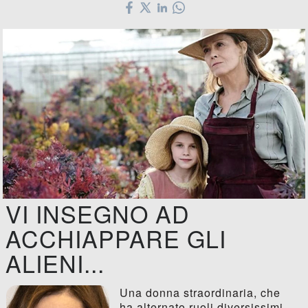
VI INSEGNO AD
ACCHIAPPARE GLI
ALIENI...
Una donna straordinaria, che
ha alternato ruoli diversissimi,