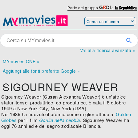
Parte del gruppo
e
Vai alla ricerca avanzata »
MYmovies ONE »
Aggiungi alle fonti preferite Google »
SIGOURNEY WEAVER
Sigourney Weaver (Susan Alexandra Weaver) è un'attrice
statunitense, produttrice, co-produttrice, è nata il 8 ottobre
1949 a New York City, New York (USA).
Nel 1989 ha ricevuto il premio come miglior attrice al
Golden
Globes
per il film
Gorilla nella nebbia
. Sigourney Weaver ha
oggi 76 anni ed è del segno zodiacale Bilancia.