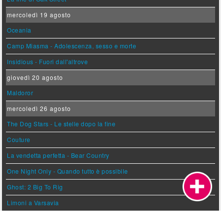
mercoledì 19 agosto
Oceania
Camp Miasma - Adolescenza, sesso e morte
Insidious - Fuori dall'altrove
giovedì 20 agosto
Maldoror
mercoledì 26 agosto
The Dog Stars - Le stelle dopo la fine
Couture
La vendetta perfetta - Bear Country
One Night Only - Quando tutto è possibile
Ghost: 2 Big To Rig
Limoni a Varsavia
giovedì 27 agosto