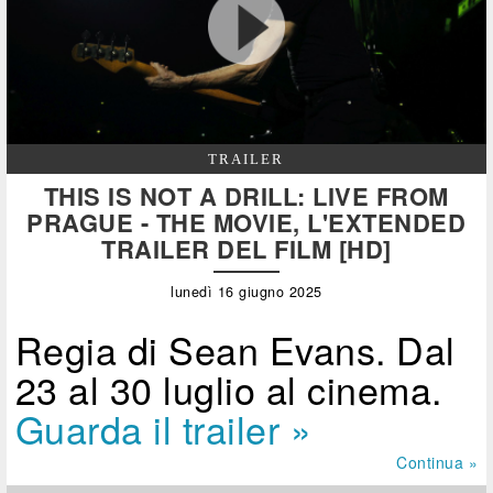
TRAILER
THIS IS NOT A DRILL: LIVE FROM
PRAGUE - THE MOVIE, L'EXTENDED
TRAILER DEL FILM [HD]
lunedì 16 giugno 2025
Regia di Sean Evans. Dal
23 al 30 luglio al cinema.
Guarda il trailer »
Continua »