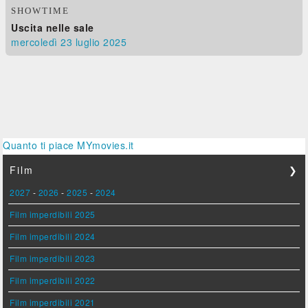
SHOWTIME
Uscita nelle sale
mercoledì 23
luglio 2025
Quanto ti piace MYmovies.it
Film
❯
2027
-
2026
-
2025
-
2024
Film imperdibili 2025
Film imperdibili 2024
Film imperdibili 2023
Film imperdibili 2022
Film imperdibili 2021