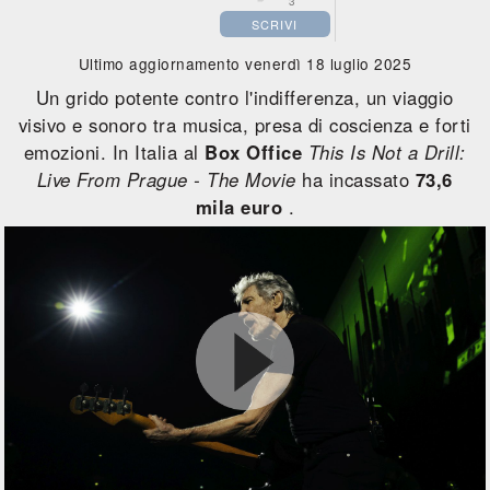
3
SCRIVI
Ultimo aggiornamento venerdì 18 luglio 2025
Un grido potente contro l'indifferenza, un viaggio
visivo e sonoro tra musica, presa di coscienza e forti
emozioni. In Italia al
Box Office
This Is Not a Drill:
Live From Prague - The Movie
ha incassato
73,6
mila euro
.