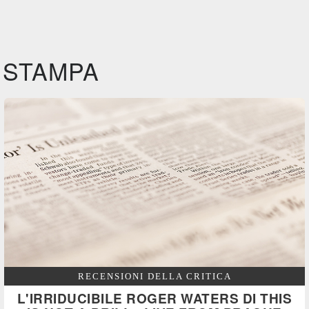
STAMPA
RECENSIONI DELLA CRITICA
L'IRRIDUCIBILE ROGER WATERS DI THIS