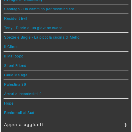
Santiago - Un cammino per ricominciare
Resident Evil
Tony - Diario di un giovane cuoco
Spezie e Bugie - La piccola cucina di Mehdi
Il Cileno
Il Malloppo
Silent Friend
Calle Malaga
Palestina 36
Amori e Incantesimi 2
Hope
Bentornati al Sud
Appena aggiunti
❯