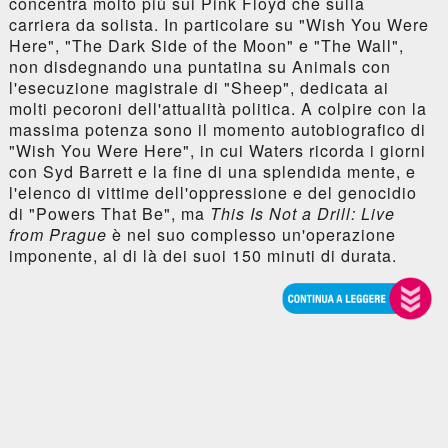
concentra molto più sui Pink Floyd che sulla
carriera da solista. In particolare su "Wish You Were
Here", "The Dark Side of the Moon" e "The Wall",
non disdegnando una puntatina su Animals con
l'esecuzione magistrale di "Sheep", dedicata ai
molti pecoroni dell'attualità politica. A colpire con la
massima potenza sono il momento autobiografico di
"Wish You Were Here", in cui Waters ricorda i giorni
con Syd Barrett e la fine di una splendida mente, e
l'elenco di vittime dell'oppressione e del genocidio
di "Powers That Be", ma
This Is Not a Drill: Live
from Prague
è nel suo complesso un'operazione
imponente, al di là dei suoi 150 minuti di durata.