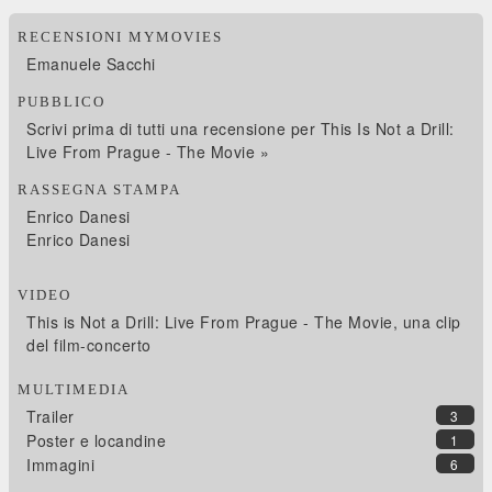
RECENSIONI MYMOVIES
Emanuele Sacchi
PUBBLICO
Scrivi prima di tutti una recensione per This Is Not a Drill:
Live From Prague - The Movie »
RASSEGNA STAMPA
Enrico Danesi
Enrico Danesi
VIDEO
This is Not a Drill: Live From Prague - The Movie, una clip
del film-concerto
MULTIMEDIA
Trailer
3
Poster e locandine
1
Immagini
6