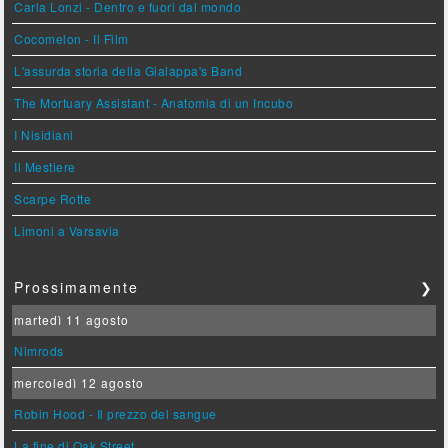
Carla Lonzi - Dentro e fuori dal mondo
Cocomelon - Il Film
L'assurda storia della Gialappa's Band
The Mortuary Assistant - Anatomia di un Incubo
I Nisidiani
Il Mestiere
Scarpe Rotte
Limoni a Varsavia
Prossimamente
❯
martedì 11 agosto
Nimrods
mercoledì 12 agosto
Robin Hood - Il prezzo del sangue
La fine di Oak Street