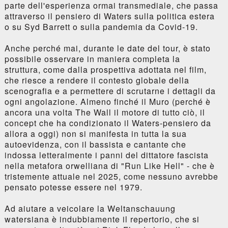
parte dell'esperienza ormai transmediale, che passa
attraverso il pensiero di Waters sulla politica estera
o su Syd Barrett o sulla pandemia da Covid-19.
Anche perché mai, durante le date del tour, è stato
possibile osservare in maniera completa la
struttura, come dalla prospettiva adottata nel film,
che riesce a rendere il contesto globale della
scenografia e a permettere di scrutarne i dettagli da
ogni angolazione. Almeno finché il Muro (perché è
ancora una volta The Wall il motore di tutto ciò, il
concept che ha condizionato il Waters-pensiero da
allora a oggi) non si manifesta in tutta la sua
autoevidenza, con il bassista e cantante che
indossa letteralmente i panni del dittatore fascista
nella metafora orwelliana di "Run Like Hell" - che è
tristemente attuale nel 2025, come nessuno avrebbe
pensato potesse essere nel 1979.
Ad aiutare a veicolare la Weltanschauung
watersiana è indubbiamente il repertorio, che si