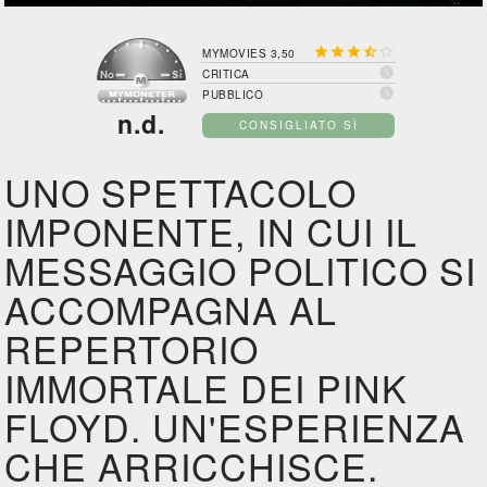





MYMOVIES 3,50

CRITICA

PUBBLICO
n.d.
CONSIGLIATO SÌ
UNO SPETTACOLO
IMPONENTE, IN CUI IL
MESSAGGIO POLITICO SI
ACCOMPAGNA AL
REPERTORIO
IMMORTALE DEI PINK
FLOYD. UN'ESPERIENZA
CHE ARRICCHISCE.