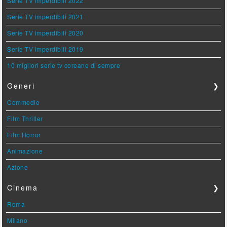
Serie TV imperdibili 2022
Serie TV imperdibili 2021
Serie TV imperdibili 2020
Serie TV imperdibili 2019
10 migliori serie tv coreane di sempre
Generi
❯
Commedie
Film Thriller
Film Horror
Animazione
Azione
Cinema
❯
Roma
Milano