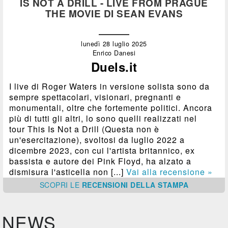
IS NOT A DRILL - LIVE FROM PRAGUE
THE MOVIE DI SEAN EVANS
lunedì 28 luglio 2025
Enrico Danesi
Duels.it
I live di Roger Waters in versione solista sono da
sempre spettacolari, visionari, pregnanti e
monumentali, oltre che fortemente politici. Ancora
più di tutti gli altri, lo sono quelli realizzati nel
tour This Is Not a Drill (Questa non è
un'esercitazione), svoltosi da luglio 2022 a
dicembre 2023, con cui l'artista britannico, ex
bassista e autore dei Pink Floyd, ha alzato a
dismisura l'asticella non [...]
Vai alla recensione »
SCOPRI
LE
RECENSIONI DELLA STAMPA
NEWS