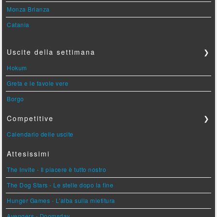
Monza Brianza
Catania
Uscite della settimana
❯
Hokum
Greta e le favole vere
Borgo
Competitive
❯
Calendario delle uscite
Attesissimi
The Invite - Il piacere è tutto nostro
The Dog Stars - Le stelle dopo la fine
Hunger Games - L'alba sulla mietitura
Avengers - Doomsday