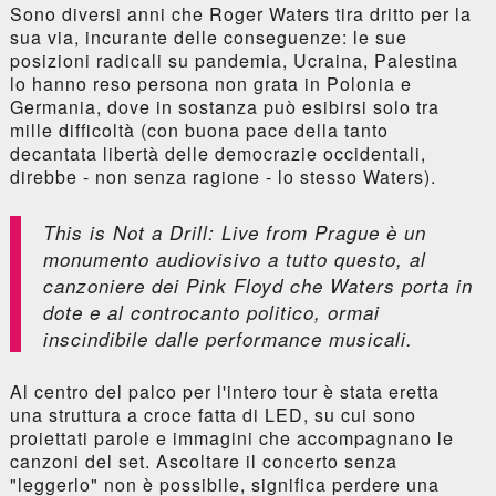
Sono diversi anni che Roger Waters tira dritto per la
sua via, incurante delle conseguenze: le sue
posizioni radicali su pandemia, Ucraina, Palestina
lo hanno reso persona non grata in Polonia e
Germania, dove in sostanza può esibirsi solo tra
mille difficoltà (con buona pace della tanto
decantata libertà delle democrazie occidentali,
direbbe - non senza ragione - lo stesso Waters).
This is Not a Drill: Live from Prague
è un
monumento audiovisivo a tutto questo, al
canzoniere dei Pink Floyd che Waters porta in
dote e al controcanto politico, ormai
inscindibile dalle performance musicali.
Al centro del palco per l'intero tour è stata eretta
una struttura a croce fatta di LED, su cui sono
proiettati parole e immagini che accompagnano le
canzoni del set. Ascoltare il concerto senza
"leggerlo" non è possibile, significa perdere una