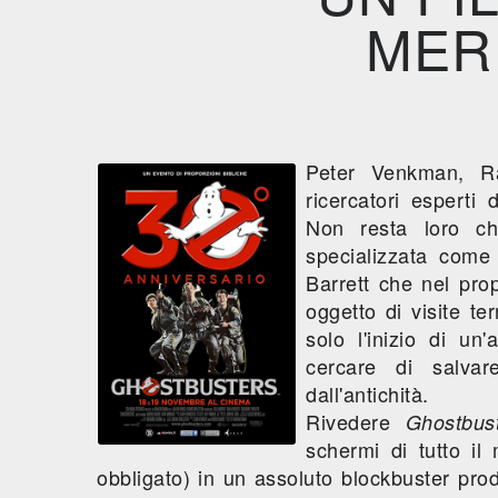
MER
Peter Venkman, R
ricercatori esperti 
Non resta loro ch
specializzata come
Barrett che nel pro
oggetto di visite te
solo l'inizio di un
cercare di salva
dall'antichità.
Rivedere
Ghostbus
schermi di tutto il
obbligato) in un assoluto blockbuster prod