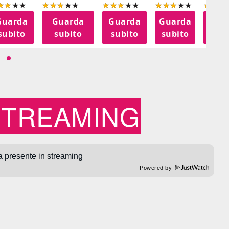
Guarda
Guarda
Guarda
Guarda
Gua
subito
subito
subito
subito
sub
STREAMING
Powered by