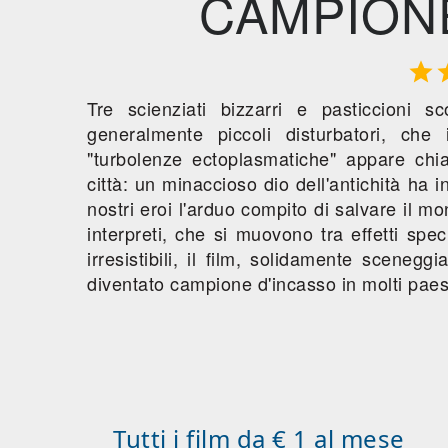
CAMPIONE

Tre scienziati bizzarri e pasticcioni 
generalmente piccoli disturbatori, ch
"turbolenze ectoplasmatiche" appare ch
città: un minaccioso dio dell'antichità ha i
nostri eroi l'arduo compito di salvare il m
interpreti, che si muovono tra effetti specia
irresistibili, il film, solidamente scenegg
diventato campione d'incasso in molti paes
Tutti i film da € 1 al mese