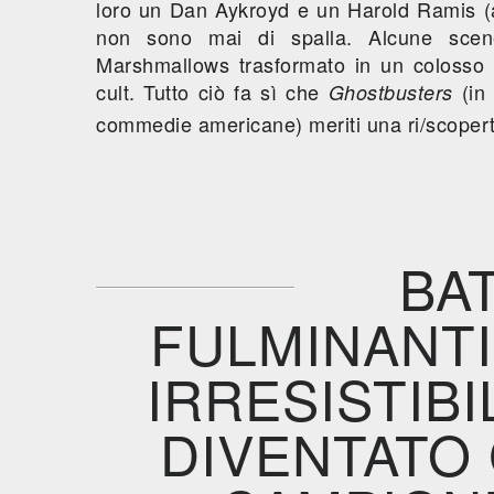
loro un Dan Aykroyd e un Harold Ramis (att
non sono mai di spalla. Alcune scene 
Marshmallows trasformato in un colosso 
cult. Tutto ciò fa sì che
(in 
Ghostbusters
commedie americane) meriti una ri/scoper
BA
FULMINANTI
IRRESISTIBI
DIVENTATO