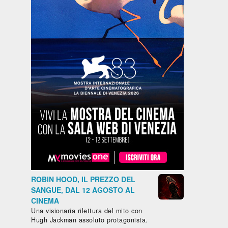
ROBIN HOOD, IL PREZZO DEL
SANGUE, DAL 12 AGOSTO AL
CINEMA
Una visionaria rilettura del mito con
Hugh Jackman assoluto protagonista.