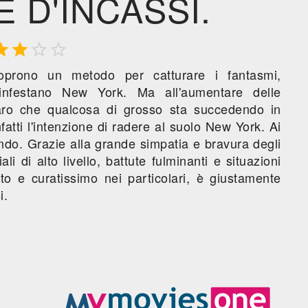
 D'INCASSI.




scoprono un metodo per catturare i fantasmi,
e infestano New York. Ma all'aumentare delle
iaro che qualcosa di grosso sta succedendo in
nfatti l'intenzione di radere al suolo New York. Ai
ondo. Grazie alla grande simpatia e bravura degli
li di alto livello, battute fulminanti e situazioni
iato e curatissimo nei particolari, è giustamente
i.