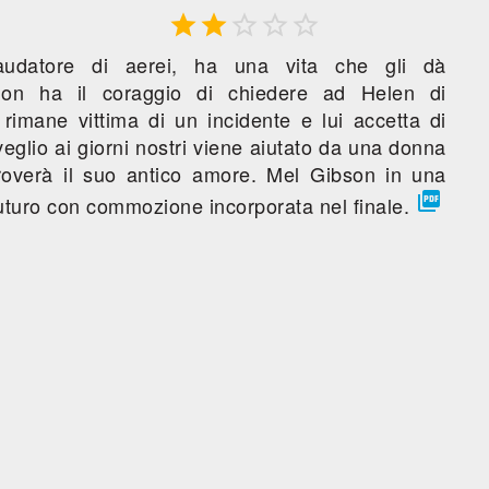





laudatore di aerei, ha una vita che gli dà
non ha il coraggio di chiedere ad Helen di
rimane vittima di un incidente e lui accetta di
sveglio ai giorni nostri viene aiutato da una donna
troverà il suo antico amore. Mel Gibson in una

 futuro con commozione incorporata nel finale.