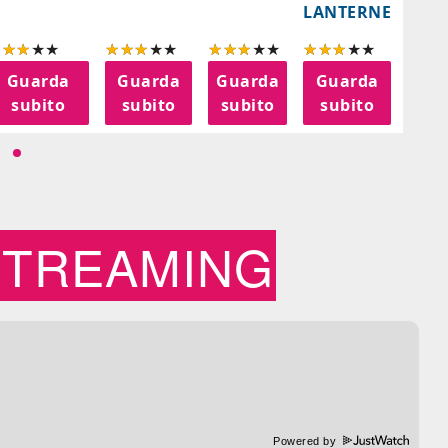
LANTERNE
Guarda
Guarda
Guarda
Guarda
G
subito
subito
subito
subito
s
STREAMING
Powered by