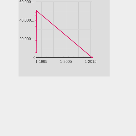
uarda
Guarda
Guarda
Guarda
Guar
ubito
subito
subito
subito
subit