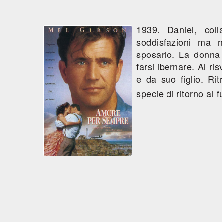
1939. Daniel, col
soddisfazioni ma 
sposarlo. La donna 
farsi ibernare. Al ri
e da suo figlio. Ri
specie di ritorno al