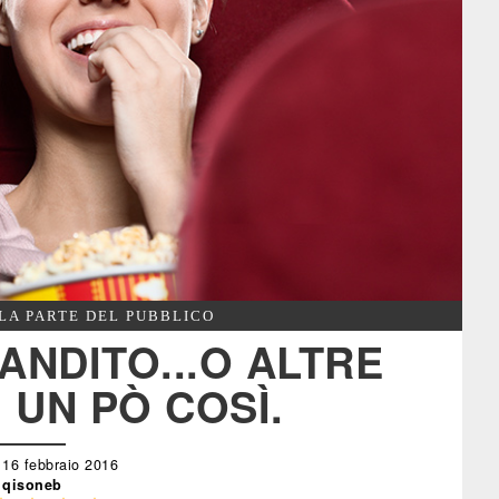
LA PARTE DEL PUBBLICO
ANDITO...O ALTRE
 UN PÒ COSÌ.
 16 febbraio 2016
qisoneb