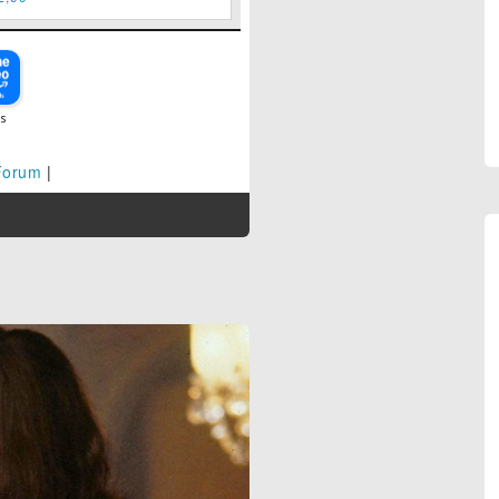
Forum
|