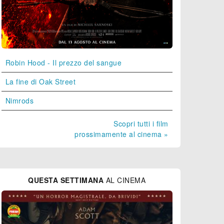
Robin Hood - Il prezzo del sangue
La fine di Oak Street
Nimrods
Scopri tutti i film
prossimamente al cinema »
QUESTA SETTIMANA
AL CINEMA