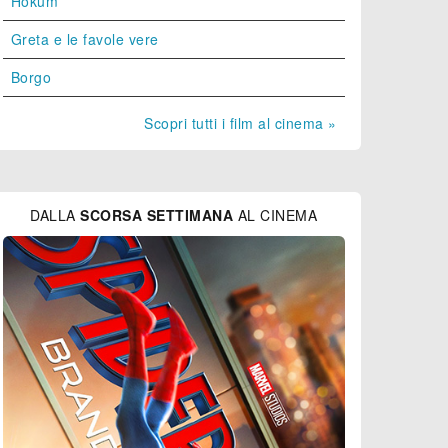
Hokum
Greta e le favole vere
Borgo
Scopri tutti i film al cinema »
DALLA
SCORSA SETTIMANA
AL CINEMA