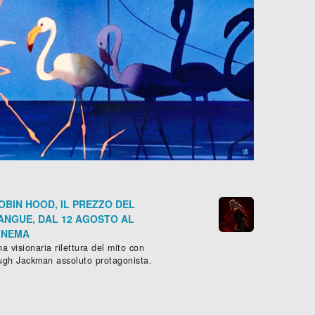
OBIN HOOD, IL PREZZO DEL
ANGUE, DAL 12 AGOSTO AL
INEMA
a visionaria rilettura del mito con
ugh Jackman assoluto protagonista.