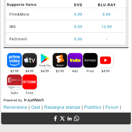
Supporto fisico
DVD
BLU-RAY
Film&More
9,99
9,99
IBS
9,99
12,99
Feltrinelli
9,99
-
Powered by
Recensione
|
Cast
|
Rassegna stampa
|
Pubblico
|
Forum
|