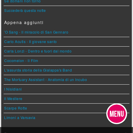
Se domani non torno
Succederà questa notte
Appena aggiunti
'O Sang - Il miracolo di San Gennaro
Carlo Acutis - Il giovane santo
Carla Lonzi - Dentro e fuori dal mondo
Cocomelon - Il Film
L'assurda storia della Gialappa's Band
The Mortuary Assistant - Anatomia di un Incubo
I Nisidiani
Il Mestiere
Scarpe Rotte
Limoni a Varsavia