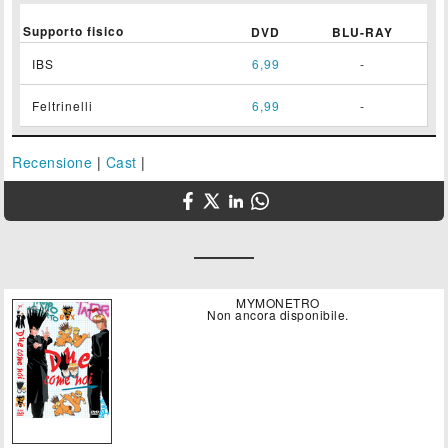
Supporto fisico
DVD
BLU-RAY
IBS
6,99
-
Feltrinelli
6,99
-
Recensione
|
Cast
|
MYMONETRO
Non ancora disponibile.