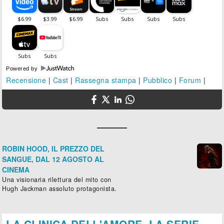
Powered by
Recensione
|
Cast
|
Rassegna stampa
|
Pubblico
|
Forum
|
ROBIN HOOD, IL PREZZO DEL
SANGUE, DAL 12 AGOSTO AL
CINEMA
Una visionaria rilettura del mito con
Hugh Jackman assoluto protagonista.
LA CLINICA DELL'AMORE. LA SERIE