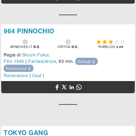
964 PINNOCHIO







MYMOVIES.IT
N.D.
CRITICA
N.D.
PUBBLICO
3.00
Regia di
Shozin Fukui
.
Film 1992
|
Fantascienza
, 93 min.
Dettagli ❯
Recensione ❯
Recensione
|
Cast
|
TOKYO GANG