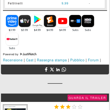
Feltrinelli
9,99
-
Powered by
Recensione
|
Cast
|
Rassegna stampa
|
Pubblico
|
Forum
|
GUARDA IL TRAILER




