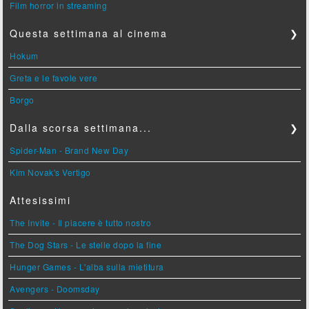
Film horror in streaming
Questa settimana al cinema
❯
Hokum
Greta e le favole vere
Borgo
Dalla scorsa settimana...
❯
Spider-Man - Brand New Day
Kim Novak's Vertigo
Attesissimi
The Invite - Il piacere è tutto nostro
The Dog Stars - Le stelle dopo la fine
Hunger Games - L'alba sulla mietitura
Avengers - Doomsday