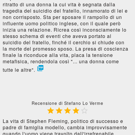
ritratto di una donna la cui vita è segnata dalla
tragedia del suicidio del fratello, innamorato di lei e
non corrisposto. Sta per sposare il rampollo di un
influente uomo politico inglese, con il quale però
inizia una relazione. Ricrea così inconsciamente lo
stesso schema di eventi che aveva portato al
suicidio del fratello, finché il cerchio si chiude con
la morte del promesso sposo. La presa di coscienza
finale la riconduce alla vita, placa la tensione
metafisica, rendendola così "... una donna come

tutte le altre".
Recensione di Stefano Lo Verme





La vita di Stephen Fleming, politico di successo e
padre di famiglia modello, cambia improvvisamente
quando l'uomo viene travolto dall'irrefrenabile