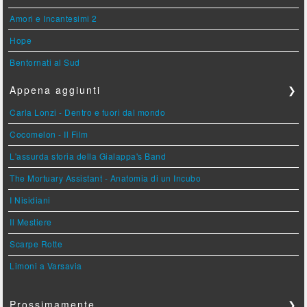
Amori e Incantesimi 2
Hope
Bentornati al Sud
Appena aggiunti
❯
Carla Lonzi - Dentro e fuori dal mondo
Cocomelon - Il Film
L'assurda storia della Gialappa's Band
The Mortuary Assistant - Anatomia di un Incubo
I Nisidiani
Il Mestiere
Scarpe Rotte
Limoni a Varsavia
Prossimamente
❯