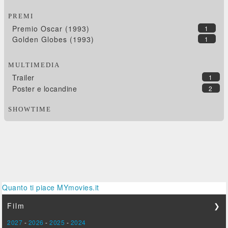
PREMI
Premio Oscar (1993)
1
Golden Globes (1993)
1
MULTIMEDIA
Trailer
1
Poster e locandine
2
SHOWTIME
Quanto ti piace MYmovies.it
Film
❯
2027
-
2026
-
2025
-
2024