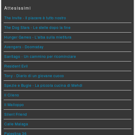
Attesissimi
The Invite - Il piacere è tutto nostro
The Dog Stars - Le stelle dopo la fine
Hunger Games - L'alba sulla mietitura
Avengers - Doomsday
Santiago - Un cammino per ricominciare
Resident Evil
Tony - Diario di un giovane cuoco
Spezie e Bugie - La piccola cucina di Mehdi
Il Cileno
Il Malloppo
Silent Friend
Calle Malaga
Palestina 36