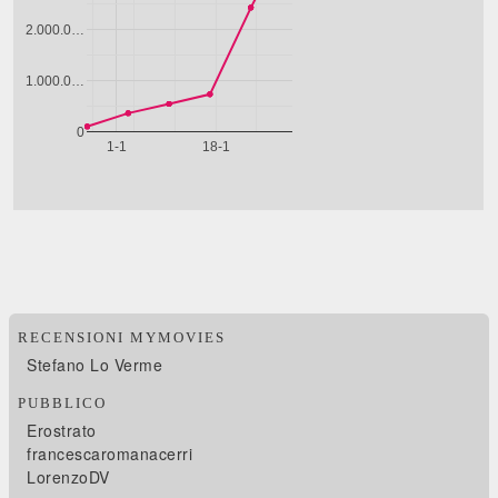
RECENSIONI MYMOVIES
Stefano Lo Verme
PUBBLICO
Erostrato
francescaromanacerri
LorenzoDV