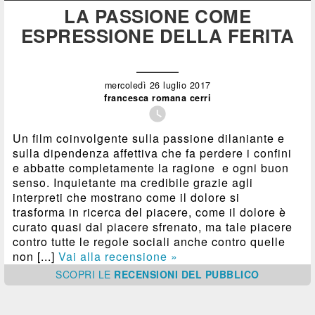
LA PASSIONE COME
ESPRESSIONE DELLA FERITA
mercoledì 26 luglio 2017
francesca romana cerri

Un film coinvolgente sulla passione dilaniante e
sulla dipendenza affettiva che fa perdere i confini
e abbatte completamente la ragione e ogni buon
senso. Inquietante ma credibile grazie agli
interpreti che mostrano come il dolore si
trasforma in ricerca del piacere, come il dolore è
curato quasi dal piacere sfrenato, ma tale piacere
contro tutte le regole sociali anche contro quelle
non [...]
Vai alla recensione »
SCOPRI
LE
RECENSIONI DEL PUBBLICO