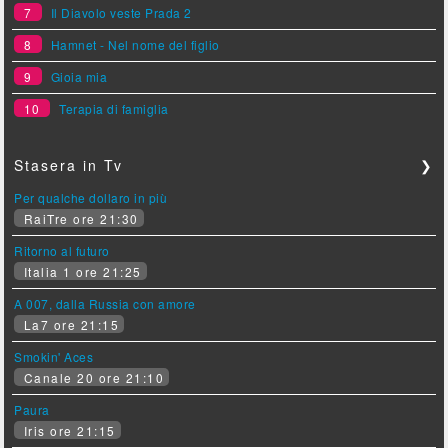
7
Il Diavolo veste Prada 2
8
Hamnet - Nel nome del figlio
9
Gioia mia
10
Terapia di famiglia
Stasera in Tv
❯
Per qualche dollaro in più
RaiTre ore 21:30
Ritorno al futuro
Italia 1 ore 21:25
A 007, dalla Russia con amore
La7 ore 21:15
Smokin' Aces
Canale 20 ore 21:10
Paura
Iris ore 21:15