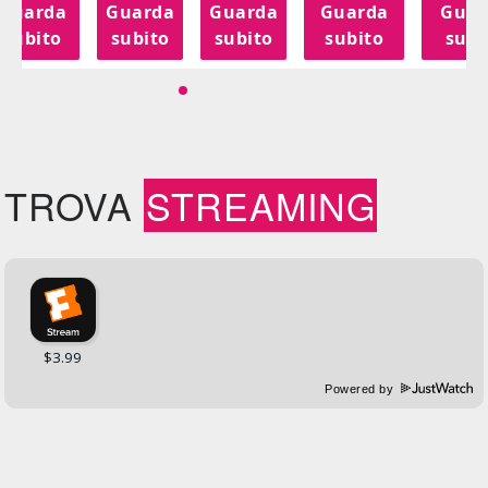
Guarda
Guarda
Guarda
Guarda
Guar
subito
subito
subito
subito
subi
TROVA
STREAMING
Powered by