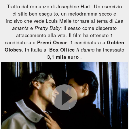
Tratto dal romanzo di Josephine Hart. Un esercizio
di stile ben eseguito, un melodramma secco e
incisivo che vede Louis Malle tornare al tema di
Les
amants
e
Pretty Baby
: il sesso come disperato
attaccamento alla vita. Il film ha ottenuto 1
candidatura a
Premi Oscar
, 1 candidatura a
Golden
Globes
, In Italia al
Box Office
Il danno
ha incassato
3,1 mila euro
.