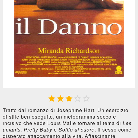





Tratto dal romanzo di Josephine Hart. Un esercizio
di stile ben eseguito, un melodramma secco e
incisivo che vede Louis Malle tornare al tema di
Les
amants, Pretty Baby
e
Soffio al cuore
: il sesso come
disperato attaccamento alla vita. Affascinante