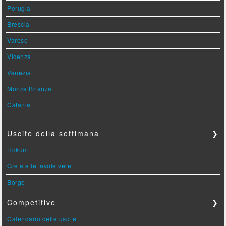
Perugia
Brescia
Varese
Vicenza
Venezia
Monza Brianza
Catania
Uscite della settimana
❯
Hokum
Greta e le favole vere
Borgo
Competitive
❯
Calendario delle uscite