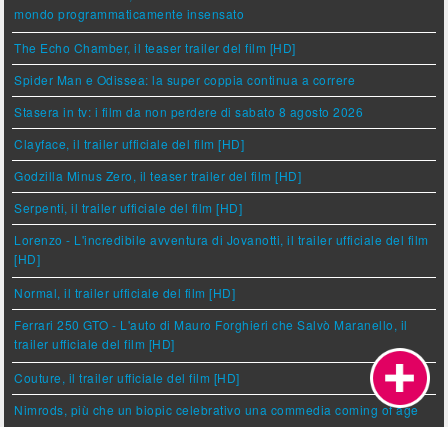
mondo programmaticamente insensato
The Echo Chamber, il teaser trailer del film [HD]
Spider Man e Odissea: la super coppia continua a correre
Stasera in tv: i film da non perdere di sabato 8 agosto 2026
Clayface, il trailer ufficiale del film [HD]
Godzilla Minus Zero, il teaser trailer del film [HD]
Serpenti, il trailer ufficiale del film [HD]
Lorenzo - L'incredibile avventura di Jovanotti, il trailer ufficiale del film
[HD]
Normal, il trailer ufficiale del film [HD]
Ferrari 250 GTO - L'auto di Mauro Forghieri che Salvò Maranello, il
trailer ufficiale del film [HD]
Couture, il trailer ufficiale del film [HD]
Nimrods, più che un biopic celebrativo una commedia coming of age