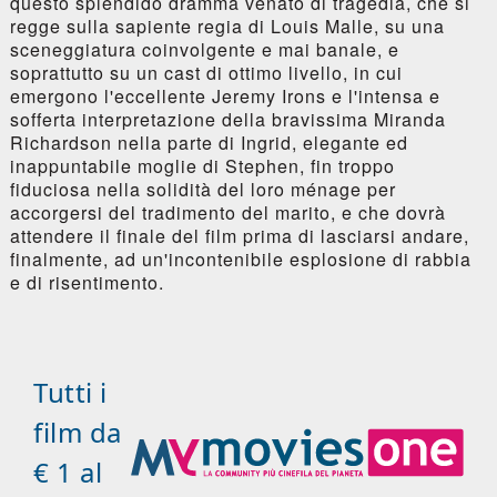
questo splendido dramma venato di tragedia, che si
regge sulla sapiente regia di Louis Malle, su una
sceneggiatura coinvolgente e mai banale, e
soprattutto su un cast di ottimo livello, in cui
emergono l'eccellente Jeremy Irons e l'intensa e
sofferta interpretazione della bravissima Miranda
Richardson nella parte di Ingrid, elegante ed
inappuntabile moglie di Stephen, fin troppo
fiduciosa nella solidità del loro ménage per
accorgersi del tradimento del marito, e che dovrà
attendere il finale del film prima di lasciarsi andare,
finalmente, ad un'incontenibile esplosione di rabbia
e di risentimento.
Tutti i
film da
€ 1 al