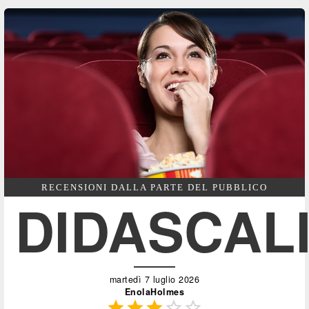
RECENSIONI DALLA PARTE DEL PUBBLICO
DIDASCAL
martedì 7 luglio 2026
EnolaHolmes




