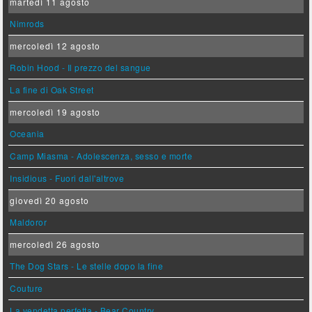
martedì 11 agosto
Nimrods
mercoledì 12 agosto
Robin Hood - Il prezzo del sangue
La fine di Oak Street
mercoledì 19 agosto
Oceania
Camp Miasma - Adolescenza, sesso e morte
Insidious - Fuori dall'altrove
giovedì 20 agosto
Maldoror
mercoledì 26 agosto
The Dog Stars - Le stelle dopo la fine
Couture
La vendetta perfetta - Bear Country