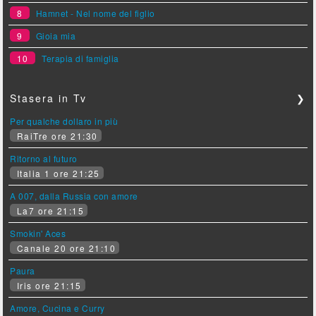
8
Hamnet - Nel nome del figlio
9
Gioia mia
10
Terapia di famiglia
Stasera in Tv
❯
Per qualche dollaro in più
RaiTre ore 21:30
Ritorno al futuro
Italia 1 ore 21:25
A 007, dalla Russia con amore
La7 ore 21:15
Smokin' Aces
Canale 20 ore 21:10
Paura
Iris ore 21:15
Amore, Cucina e Curry