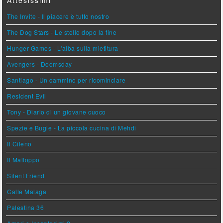
Attesissimi
The Invite - Il piacere è tutto nostro
The Dog Stars - Le stelle dopo la fine
Hunger Games - L'alba sulla mietitura
Avengers - Doomsday
Santiago - Un cammino per ricominciare
Resident Evil
Tony - Diario di un giovane cuoco
Spezie e Bugie - La piccola cucina di Mehdi
Il Cileno
Il Malloppo
Silent Friend
Calle Malaga
Palestina 36