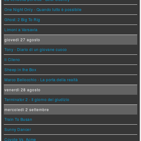
One Night Only - Quando tutto è possibile
Ghost: 2 Big To Rig
Limoni a Varsavia
giovedì 27 agosto
Tony - Diario di un giovane cuoco
Il Cileno
Sheep in the Box
Marco Bellocchio - La porta della realtà
venerdì 28 agosto
Terminator 2 - Il giorno del giudizio
mercoledì 2 settembre
Train To Busan
Sunny Dancer
Coyote Vs. Acme