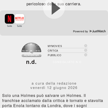
pericoloso della sua carriera.
Powered by

MYMOVIES

CRITICA

PUBBLICO
n.d.
CONSIGLIATO N.D.
a cura della redazione
venerdì 12 giugno 2026
Solo una Holmes può salvare un Holmes. Il
franchise acclamato dalla critica è tornato e stavolta
porta Enola lontano da Londra, dove i sogni