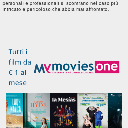
personali e professionali si scontrano nel caso più
intricato e pericoloso che abbia mai affrontato.
Tutti i
film da
€ 1 al
mese