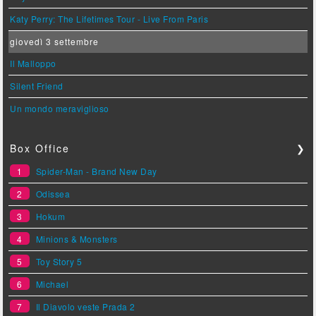
Katy Perry: The Lifetimes Tour - Live From Paris
giovedì 3 settembre
Il Malloppo
Silent Friend
Un mondo meraviglioso
Box Office
❯
1
Spider-Man - Brand New Day
2
Odissea
3
Hokum
4
Minions & Monsters
5
Toy Story 5
6
Michael
7
Il Diavolo veste Prada 2