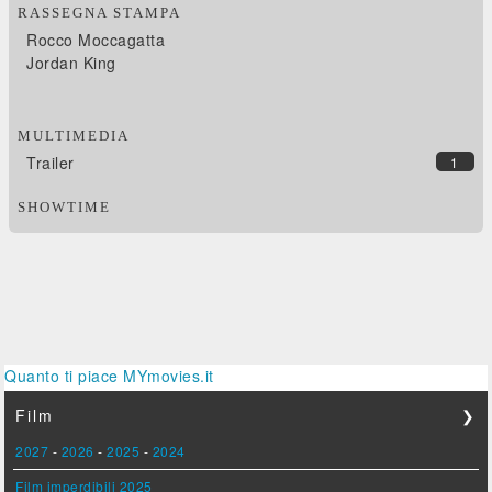
RASSEGNA STAMPA
Rocco Moccagatta
Jordan King
MULTIMEDIA
Trailer
1
SHOWTIME
Quanto ti piace MYmovies.it
Film
❯
2027
-
2026
-
2025
-
2024
Film imperdibili 2025