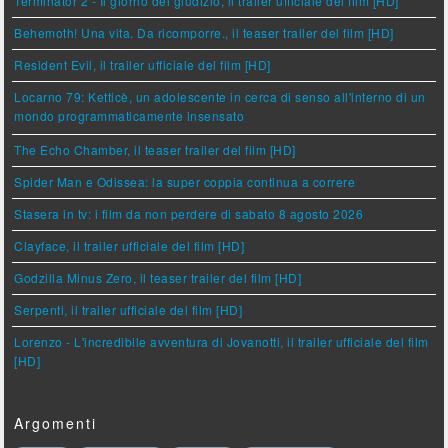
Terminator 2 - Il giorno del giudizio, il trailer ufficiale del film [HD]
Behemoth! Una vita. Da ricomporre., il teaser trailer del film [HD]
Resident Evil, il trailer ufficiale del film [HD]
Locarno 79: Ketticè, un adolescente in cerca di senso all'interno di un
mondo programmaticamente insensato
The Echo Chamber, il teaser trailer del film [HD]
Spider Man e Odissea: la super coppia continua a correre
Stasera in tv: i film da non perdere di sabato 8 agosto 2026
Clayface, il trailer ufficiale del film [HD]
Godzilla Minus Zero, il teaser trailer del film [HD]
Serpenti, il trailer ufficiale del film [HD]
Lorenzo - L'incredibile avventura di Jovanotti, il trailer ufficiale del film
[HD]
Argomenti