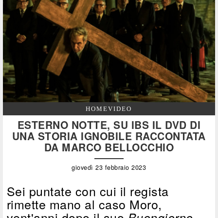
HOMEVIDEO
ESTERNO NOTTE, SU IBS IL DVD DI
UNA STORIA IGNOBILE RACCONTATA
DA MARCO BELLOCCHIO
giovedì 23 febbraio 2023
Sei puntate con cui il regista
rimette mano al caso Moro,
vent'anni dopo il suo
Buongiorno,