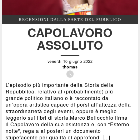
RECENSIONI DALLA PARTE DEL PUBBLICO
CAPOLAVORO
ASSOLUTO
venerdì 10 giugno 2022
thomas

L’episodio più importante della Storia della
Repubblica, relativo al (probabilmente) più
grande politico italiano o è raccontato da
un’opera artistica capace di porsi all’altezza della
straordinarietà degli eventi, oppure è meglio
leggerlo sui libri di storia.Marco Bellocchio firma
il Capolavoro della sua esistenza e, con “Esterno
notte”, regala ai posteri un documento
stupefacente per qualità di approfondi [...]