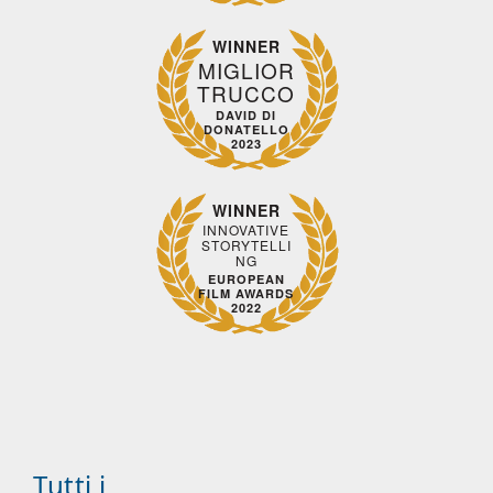
WINNER
MIGLIOR
TRUCCO
DAVID DI
DONATELLO
2023
WINNER
INNOVATIVE
STORYTELLI
NG
EUROPEAN
FILM AWARDS
2022
Tutti i