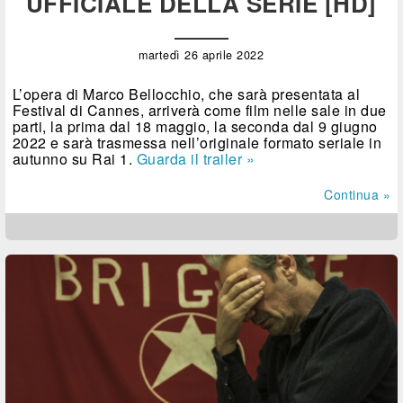
UFFICIALE DELLA SERIE [HD]
martedì 26 aprile 2022
L’opera di Marco Bellocchio, che sarà presentata al
Festival di Cannes, arriverà come film nelle sale in due
parti, la prima dal 18 maggio, la seconda dal 9 giugno
2022 e sarà trasmessa nell’originale formato seriale in
autunno su Rai 1.
Guarda il trailer »
Continua »