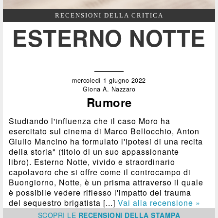
RECENSIONI DELLA CRITICA
ESTERNO NOTTE
mercoledì 1 giugno 2022
Giona A. Nazzaro
Rumore
Studiando l'influenza che il caso Moro ha
esercitato sul cinema di Marco Bellocchio, Anton
Giulio Mancino ha formulato l'ipotesi di una recita
della storia" (titolo di un suo appassionante
libro). Esterno Notte, vivido e straordinario
capolavoro che si offre come il controcampo di
Buongiorno, Notte, è un prisma attraverso il quale
è possibile vedere riflesso l'impatto del trauma
del sequestro brigatista [...]
Vai alla recensione »
SCOPRI
LE
RECENSIONI DELLA STAMPA