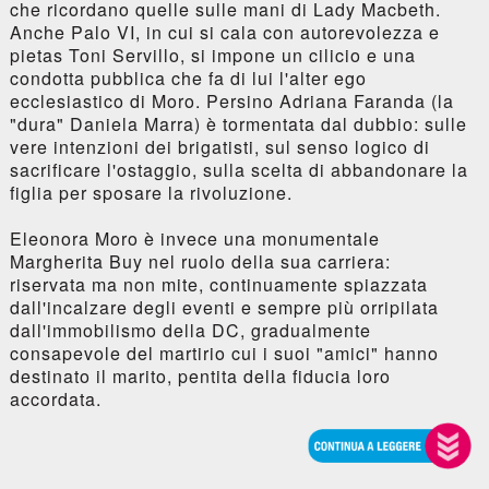
che ricordano quelle sulle mani di Lady Macbeth.
Anche Palo VI, in cui si cala con autorevolezza e
pietas Toni Servillo, si impone un cilicio e una
condotta pubblica che fa di lui l'alter ego
ecclesiastico di Moro. Persino Adriana Faranda (la
"dura" Daniela Marra) è tormentata dal dubbio: sulle
vere intenzioni dei brigatisti, sul senso logico di
sacrificare l'ostaggio, sulla scelta di abbandonare la
figlia per sposare la rivoluzione.
Eleonora Moro è invece una monumentale
Margherita Buy nel ruolo della sua carriera:
riservata ma non mite, continuamente spiazzata
dall'incalzare degli eventi e sempre più orripilata
dall'immobilismo della DC, gradualmente
consapevole del martirio cui i suoi "amici" hanno
destinato il marito, pentita della fiducia loro
accordata.