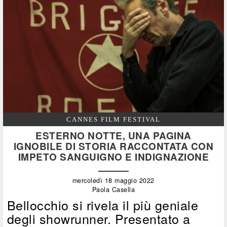
CANNES FILM FESTIVAL
ESTERNO NOTTE, UNA PAGINA
IGNOBILE DI STORIA RACCONTATA CON
IMPETO SANGUIGNO E INDIGNAZIONE
mercoledì 18 maggio 2022
Paola Casella
Bellocchio si rivela il più geniale
degli showrunner. Presentato a