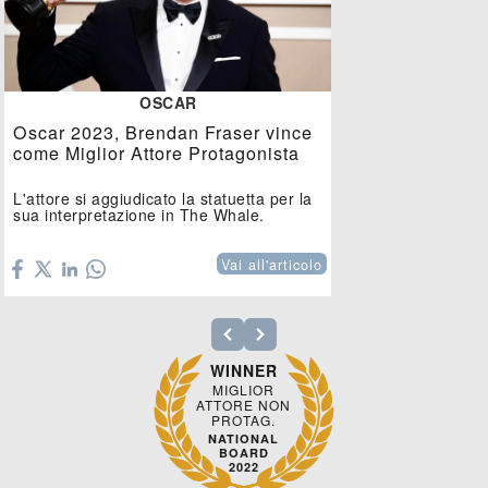
OSCAR
Oscar 2023, Brendan Fraser vince
come Miglior Attore Protagonista
L'attore si aggiudicato la statuetta per la
sua interpretazione in The Whale.
Vai all'articolo
WINNER
MIGLIOR
ATTORE NON
PROTAG.
NATIONAL
BOARD
2022