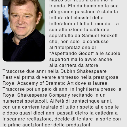
Irlanda. Fin da bambino la sua
più grande passione è stata la
lettura dei classici della
letteratura di tutto il mondo. La
sua attenzione fu catturata
soprattutto da Samuel Beckett
che, non solo lo condusse
all'interpretazione di
"Aspettando Godot" alle scuole
superiori ma lo avviò anche
alla carriera da attore.
Trascorse due anni nella Dublin Shakespeare
Festival prima di venire ammesso nella prestigiosa
Royal Academy of Dramatic Art dove si laurea.
Trascorse poi un paio di anni in Inghilterra presso la
Royal Shakespeare Company recitando in un
numerosi spettacoli. All'età di trentacinque anni,
con una carriera teatrale di tutto rispetto alle spalle
e dopo quasi dieci anni passati dietro la cattedra a
insegnare recitazione, decide di tentare la sorte con
le prime audizioni per delle produzioni