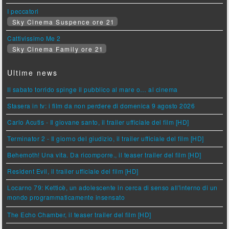
I peccatori
Sky Cinema Suspence ore 21
Cattivissimo Me 2
Sky Cinema Family ore 21
Ultime news
Il sabato torrido spinge il pubblico al mare o… al cinema
Stasera in tv: i film da non perdere di domenica 9 agosto 2026
Carlo Acutis - Il giovane santo, il trailer ufficiale del film [HD]
Terminator 2 - Il giorno del giudizio, il trailer ufficiale del film [HD]
Behemoth! Una vita. Da ricomporre., il teaser trailer del film [HD]
Resident Evil, il trailer ufficiale del film [HD]
Locarno 79: Ketticè, un adolescente in cerca di senso all'interno di un
mondo programmaticamente insensato
The Echo Chamber, il teaser trailer del film [HD]