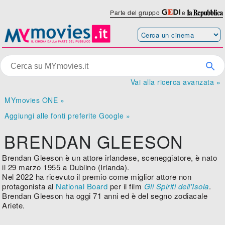
Parte del gruppo
e
Vai alla ricerca avanzata »
MYmovies ONE »
Aggiungi alle fonti preferite Google »
BRENDAN GLEESON
Brendan Gleeson è un attore irlandese, sceneggiatore, è nato
il 29 marzo 1955 a Dublino (Irlanda).
Nel 2022 ha ricevuto il premio come miglior attore non
protagonista al
National Board
per il film
Gli Spiriti dell'Isola
.
Brendan Gleeson ha oggi 71 anni ed è del segno zodiacale
Ariete.