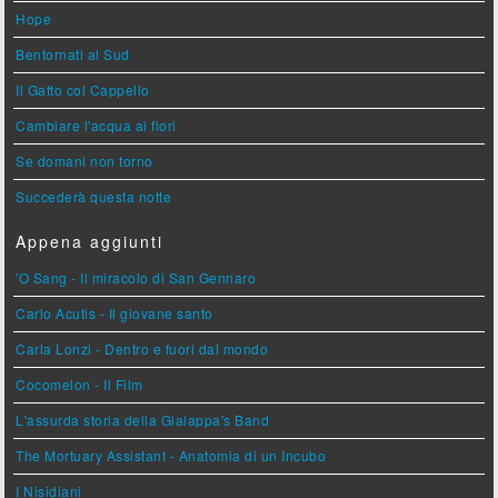
Hope
Bentornati al Sud
Il Gatto col Cappello
Cambiare l'acqua ai fiori
Se domani non torno
Succederà questa notte
Appena aggiunti
'O Sang - Il miracolo di San Gennaro
Carlo Acutis - Il giovane santo
Carla Lonzi - Dentro e fuori dal mondo
Cocomelon - Il Film
L'assurda storia della Gialappa's Band
The Mortuary Assistant - Anatomia di un Incubo
I Nisidiani