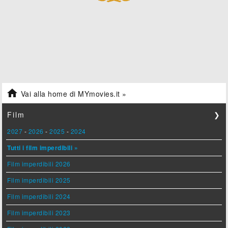

Vai alla home di MYmovies.it »
Film
❯
2027
-
2026
-
2025
-
2024
Tutti i film imperdibili »
Film imperdibili 2026
Film imperdibili 2025
Film imperdibili 2024
Film imperdibili 2023