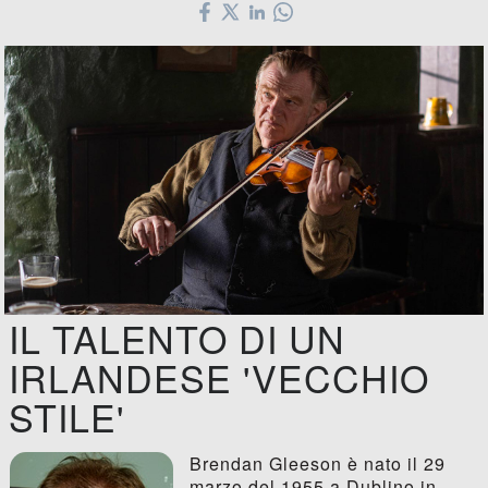
IL TALENTO DI UN
IRLANDESE 'VECCHIO
STILE'
Brendan Gleeson è nato il 29
marzo del 1955 a Dublino in