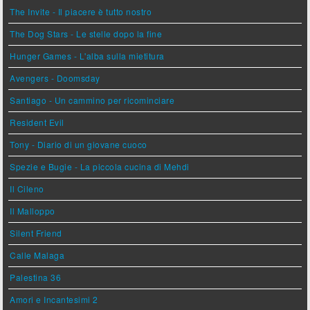
The Invite - Il piacere è tutto nostro
The Dog Stars - Le stelle dopo la fine
Hunger Games - L'alba sulla mietitura
Avengers - Doomsday
Santiago - Un cammino per ricominciare
Resident Evil
Tony - Diario di un giovane cuoco
Spezie e Bugie - La piccola cucina di Mehdi
Il Cileno
Il Malloppo
Silent Friend
Calle Malaga
Palestina 36
Amori e Incantesimi 2