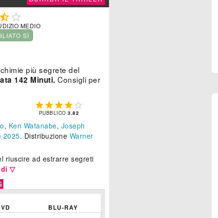


UDIZIO MEDIO
GLIATO SÌ
alchimie più segrete del
Consigli per
ata 142 Minuti.





PUBBLICO
3.82
io
,
Ken Watanabe
,
Joseph
 2025
. Distribuzione
Warner
 riuscire ad estrarre segreti
di ▽
G
DVD
BLU-RAY