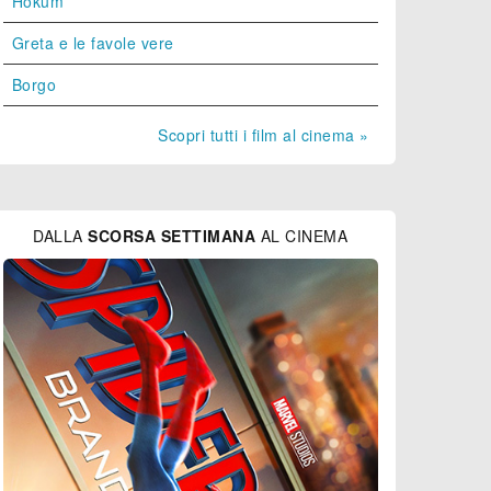
Hokum
Greta e le favole vere
Borgo
Scopri tutti i film al cinema »
DALLA
SCORSA SETTIMANA
AL CINEMA