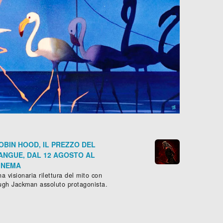
OBIN HOOD, IL PREZZO DEL
ANGUE, DAL 12 AGOSTO AL
INEMA
a visionaria rilettura del mito con
ugh Jackman assoluto protagonista.