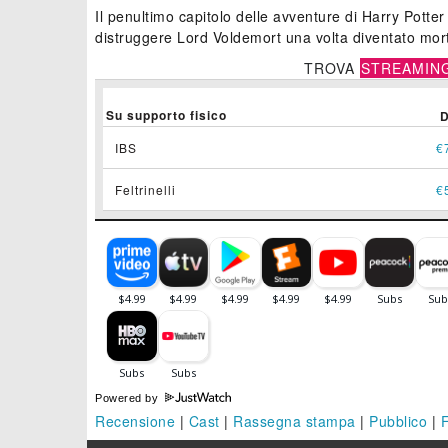
Il penultimo capitolo delle avventure di Harry Potter
distruggere Lord Voldemort una volta diventato mor
TROVA
STREAMIN
Su supporto fisico
IBS
€
Feltrinelli
€
Powered by
Recensione
|
Cast
|
Rassegna stampa
|
Pubblico
|