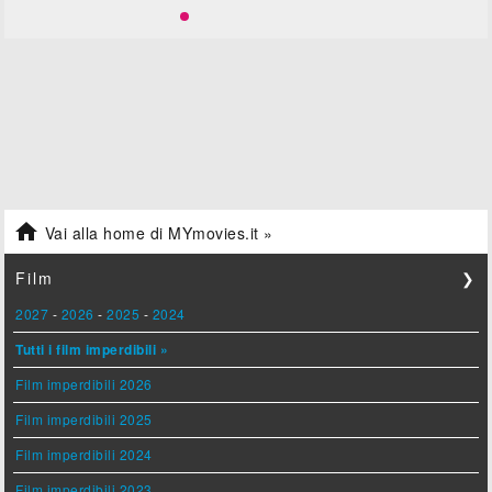

Vai alla home di MYmovies.it »
Film
❯
2027
-
2026
-
2025
-
2024
Tutti i film imperdibili »
Film imperdibili 2026
Film imperdibili 2025
Film imperdibili 2024
Film imperdibili 2023