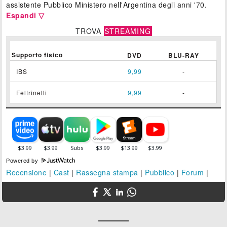
assistente Pubblico Ministero nell'Argentina degli anni '70.
Espandi ▽
TROVA
STREAMING
Supporto fisico
DVD
BLU-RAY
IBS
9,99
-
Feltrinelli
9,99
-
Powered by
Recensione
|
Cast
|
Rassegna stampa
|
Pubblico
|
Forum
|