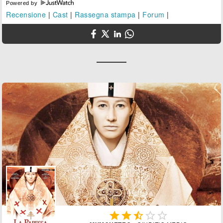
Powered by
Recensione
|
Cast
|
Rassegna stampa
|
Forum
|




