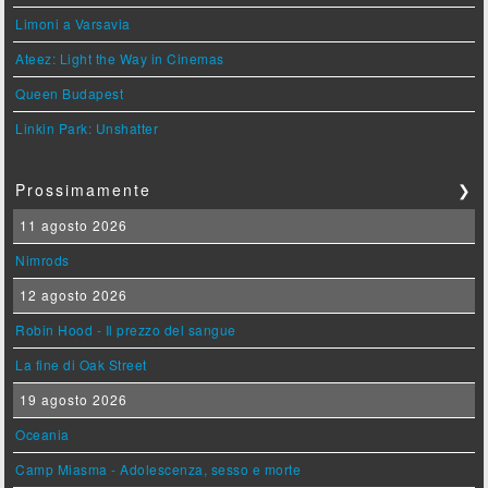
Limoni a Varsavia
Ateez: Light the Way in Cinemas
Queen Budapest
Linkin Park: Unshatter
Prossimamente
❯
11 agosto 2026
Nimrods
12 agosto 2026
Robin Hood - Il prezzo del sangue
La fine di Oak Street
19 agosto 2026
Oceania
Camp Miasma - Adolescenza, sesso e morte