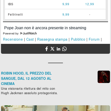
IBS
9,99
12,99
Feltrinelli
9,99
-
Powered by
Recensione
|
Cast
|
Rassegna stampa
|
Pubblico
|
Forum
|
ROBIN HOOD, IL PREZZO DEL
SANGUE, DAL 12 AGOSTO AL
CINEMA
Una visionaria rilettura del mito con
Hugh Jackman assoluto protagonista.