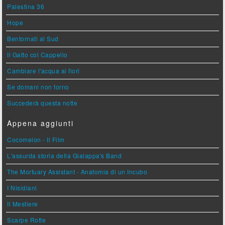
Palestina 36
Hope
Bentornati al Sud
Il Gatto col Cappello
Cambiare l'acqua ai fiori
Se domani non torno
Succederà questa notte
Appena aggiunti
Cocomelon - Il Film
L'assurda storia della Gialappa's Band
The Mortuary Assistant - Anatomia di un Incubo
I Nisidiani
Il Mestiere
Scarpe Rotte