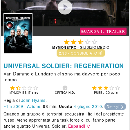

GUARDA IL TRAILER





MYMONETRO
- GIUDIZIO MEDIO
2.33
- CONSIGLIATO NÌ
UNIVERSAL SOLDIER: REGENERATION
Van Damme e Lundgren ci sono ma davvero per poco
tempo.











MYMOVIES.IT
1.50
CRITICA
N.D.
PUBBLICO
3.16
Regia di
John Hyams
.
Film 2009
|
Azione
, 98 min.
Uscita
4
giugno 2010
.
Dettagli ❯
Quando un gruppo di terroristi sequestra i figli del presidente
russo, viene approntata una task force di cui fanno parte
anche quattro Universal Soldier.
Espandi ▽