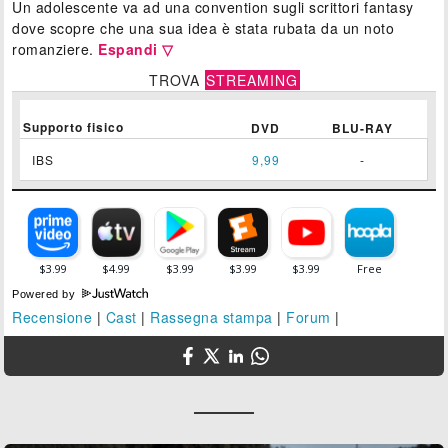
Un adolescente va ad una convention sugli scrittori fantasy
dove scopre che una sua idea è stata rubata da un noto
romanziere.
Espandi ▽
TROVA
STREAMING
Supporto fisico
DVD
BLU-RAY
IBS
9,99
-
Powered by
Recensione
|
Cast
|
Rassegna stampa
|
Forum
|