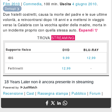
Film 2010
|
Commedia
, 100 min.
Uscita
4
giugno 2010
.
Dettagli ❯
Due fratelli costretti, causa la morte del padre e le sue ultime
volontà, a reincontrarsi dopo 18 anni e a mettersi in viaggio
verso la Calabria con la vecchia spider della madre, morta in
un incidente proprio con quella stessa auto.
Espandi ▽
TROVA
STREAMING
Supporto fisico
DVD
BLU-RAY
IBS
9,99
12,99
Feltrinelli
12,99
-
Powered by
Recensione
|
Cast
|
Rassegna stampa
|
Pubblico
|
Forum
|