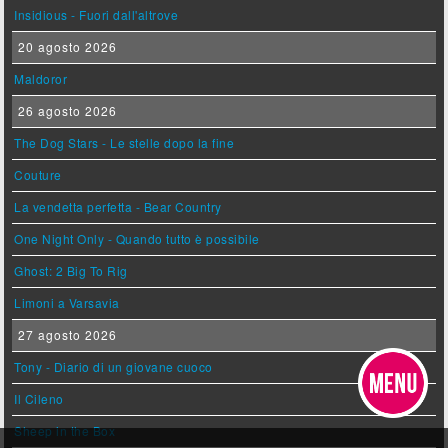
Insidious - Fuori dall'altrove
20 agosto 2026
Maldoror
26 agosto 2026
The Dog Stars - Le stelle dopo la fine
Couture
La vendetta perfetta - Bear Country
One Night Only - Quando tutto è possibile
Ghost: 2 Big To Rig
Limoni a Varsavia
27 agosto 2026
Tony - Diario di un giovane cuoco
Il Cileno
Sheep in the Box