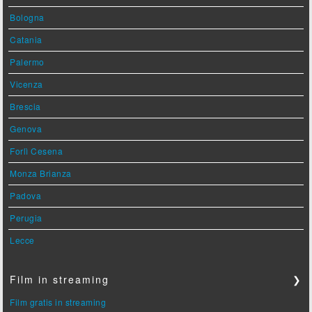
Bologna
Catania
Palermo
Vicenza
Brescia
Genova
Forlì Cesena
Monza Brianza
Padova
Perugia
Lecce
Film in streaming
❯
Film gratis in streaming