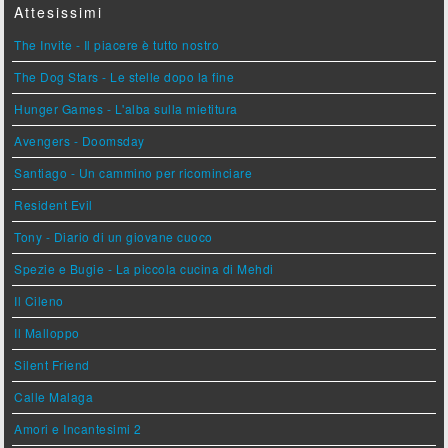
Attesissimi
The Invite - Il piacere è tutto nostro
The Dog Stars - Le stelle dopo la fine
Hunger Games - L'alba sulla mietitura
Avengers - Doomsday
Santiago - Un cammino per ricominciare
Resident Evil
Tony - Diario di un giovane cuoco
Spezie e Bugie - La piccola cucina di Mehdi
Il Cileno
Il Malloppo
Silent Friend
Calle Malaga
Amori e Incantesimi 2