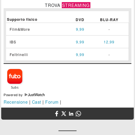
TROVA
STREAMING
Supporto fisico
DVD
BLU-RAY
Film&More
9,99
-
IBS
9,99
12,99
Feltrinelli
9,99
-
Powered by
Recensione
|
Cast
|
Forum
|