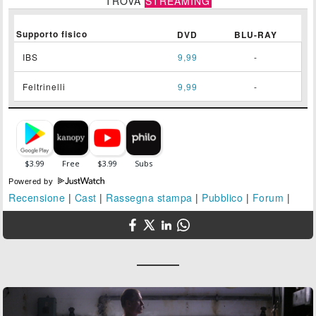
TROVA
STREAMING
Supporto fisico
DVD
BLU-RAY
IBS
9,99
-
Feltrinelli
9,99
-
Powered by
Recensione
|
Cast
|
Rassegna stampa
|
Pubblico
|
Forum
|