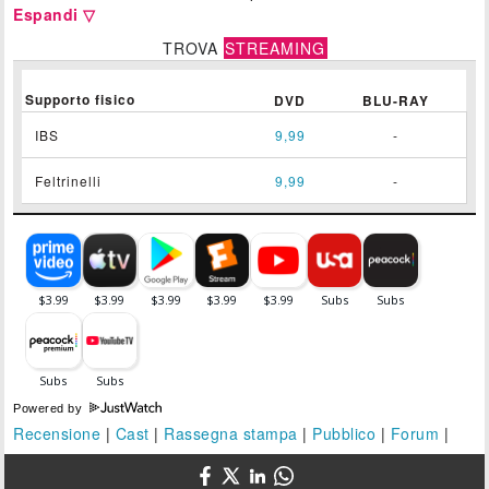
Espandi ▽
TROVA
STREAMING
Supporto fisico
DVD
BLU-RAY
IBS
9,99
-
Feltrinelli
9,99
-
Powered by
Recensione
|
Cast
|
Rassegna stampa
|
Pubblico
|
Forum
|