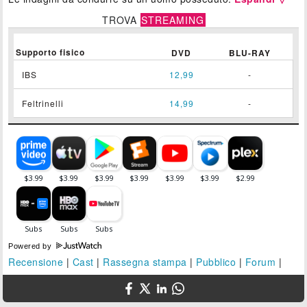
TROVA
STREAMING
Supporto fisico
DVD
BLU-RAY
IBS
12,99
-
Feltrinelli
14,99
-
Powered by
Recensione
|
Cast
|
Rassegna stampa
|
Pubblico
|
Forum
|