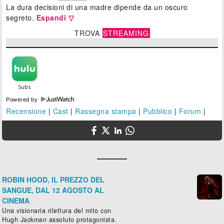
La dura decisioni di una madre dipende da un oscuro
segreto.
Espandi ▽
TROVA
STREAMING
Powered by
Recensione
|
Cast
|
Rassegna stampa
|
Pubblico
|
Forum
|
ROBIN HOOD, IL PREZZO DEL
SANGUE, DAL 12 AGOSTO AL
CINEMA
Una visionaria rilettura del mito con
Hugh Jackman assoluto protagonista.