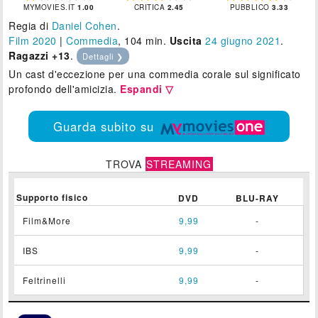
MYMOVIES.IT
1.00
CRITICA
2.45
PUBBLICO
3.33
Regia di
Daniel Cohen
.
Film 2020
|
Commedia
, 104 min.
Uscita
24
giugno 2021
.
Ragazzi +13
.
Dettagli ❯
Un cast d'eccezione per una commedia corale sul significato
profondo dell'amicizia.
Espandi ▽
Guarda subito su
TROVA
STREAMING
Supporto fisico
DVD
BLU-RAY
Film&More
9,99
-
IBS
9,99
-
Feltrinelli
9,99
-