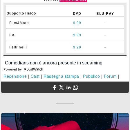
Supporto fisico
DVD
BLU-RAY
Film&More
9,99
-
IBS
9,99
-
Feltrinelli
9,99
-
Powered by
Recensione
|
Cast
|
Rassegna stampa
|
Pubblico
|
Forum
|