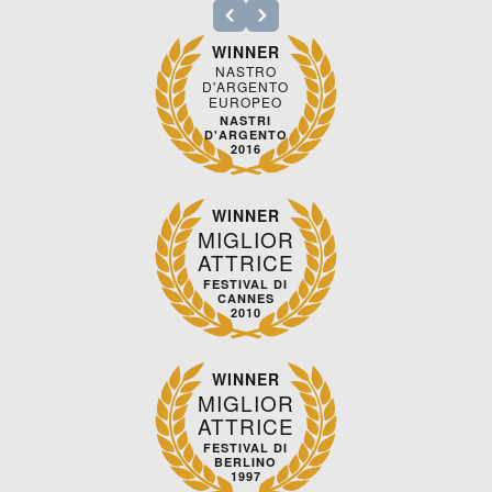
WINNER
NASTRO
D'ARGENTO
EUROPEO
NASTRI
D'ARGENTO
2016
WINNER
MIGLIOR
ATTRICE
FESTIVAL DI
CANNES
2010
WINNER
MIGLIOR
ATTRICE
FESTIVAL DI
BERLINO
1997