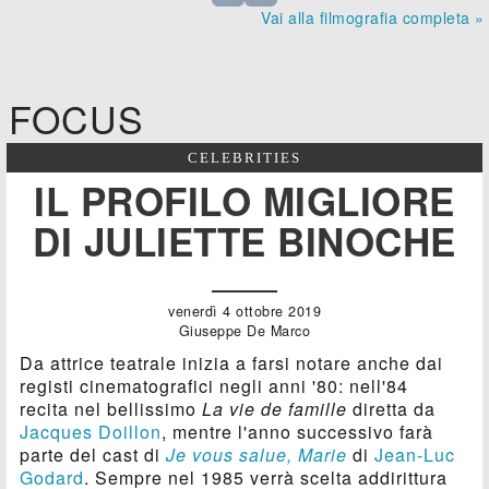
Vai alla filmografia completa »
FOCUS
CELEBRITIES
IL PROFILO MIGLIORE
DI JULIETTE BINOCHE
venerdì 4 ottobre 2019
Giuseppe De Marco
Da attrice teatrale inizia a farsi notare anche dai
registi cinematografici negli anni '80: nell'84
recita nel bellissimo
La vie de famille
diretta da
Jacques Doillon
, mentre l'anno successivo farà
parte del cast di
Je vous salue, Marie
di
Jean-Luc
Godard
. Sempre nel 1985 verrà scelta addirittura