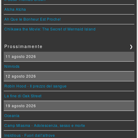
Atcha Atcha
Ah Que le Bonheur Est Proche!
Chiikawa the Movie: The Secret of Mermaid Island
Prossimamente
❯
11 agosto 2026
Nimrods
12 agosto 2026
Robin Hood - Il prezzo del sangue
La fine di Oak Street
19 agosto 2026
Oceania
Camp Miasma - Adolescenza, sesso e morte
Insidious - Fuori dall'altrove