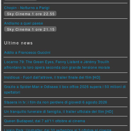
Chopin - Notturno a Parigi
Sky Cinema 1 ore 22.55
Andiamo a quel paese
Sky Cinema 1 ore 21.15
Ultime news
Addio a Francesco Guccini
Locarno 79: The Green Eyes, Fanny Liatard e Jérémy Trouilh
affrontano la loro opera seconda con grande tensione morale
Insidious - Fuori dall'altrove, il trailer finale del film [HD]
Grazie a Spider-Man e Odissea il box office 2026 supera i 50 milioni di
spettatori
Stasera in tv: i film da non perdere di giovedì 6 agosto 2026
Un tranquillo funerale di famiglia, il trailer ufficiale del film [HD]
Queen Budapest, dal 7 all'11 ottobre al cinema
Linkin Park: Unshatter, dal 30 settembre al 3 ottobre al cinema