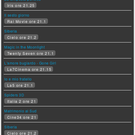
Iris ore 21.25
Il sesto giorno
Rai Movie ore 21.1
Siberia
Cielo ore 21.2
Magic in the Moonlight
Twenty Seven ore 21.1
L'amore bugiardo - Gone Girl
La7Cinema ore 21.15
Io e mio fratello
La5 ore 21.1
Spiders 3D
Italia 2 ore 21
Matrimonio al Sud
Cine34 ore 21
Siberia
Cielo ore 21.2