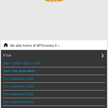

Vai alla home di MYmovies.it »
Film
❯
2027
-
2026
-
2025
-
2024
Tutti i film imperdibili »
Film imperdibili 2026
Film imperdibili 2025
Film imperdibili 2024
Film imperdibili 2023