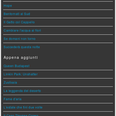
Hope
Bentornati al Sud
Il Gatto col Cappello
Cambiare l'acqua ai fiori
Se domani non torno
Succederà questa notte
Appena aggiunti
Queen Budapest
Linkin Park: Unshatter
Zustissia
La leggenda del deserto
Fame d'aria
L'estate che finì due volte
Il Caso Thomas Crown