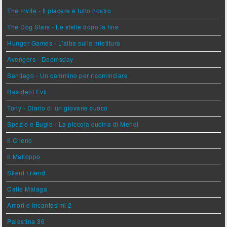
The Invite - Il piacere è tutto nostro
The Dog Stars - Le stelle dopo la fine
Hunger Games - L'alba sulla mietitura
Avengers - Doomsday
Santiago - Un cammino per ricominciare
Resident Evil
Tony - Diario di un giovane cuoco
Spezie e Bugie - La piccola cucina di Mehdi
Il Cileno
Il Malloppo
Silent Friend
Calle Malaga
Amori e Incantesimi 2
Palestina 36