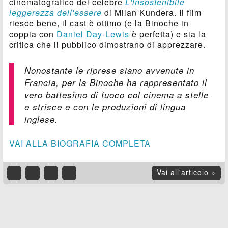
cinematografico del celebre
L'insostenibile
leggerezza dell'essere
di Milan Kundera. Il film
riesce bene, il cast è ottimo (e la Binoche in
coppia con
Daniel Day-Lewis
è perfetta) e sia la
critica che il pubblico dimostrano di apprezzare.
Nonostante le riprese siano avvenute in
Francia, per la Binoche ha rappresentato il
vero battesimo di fuoco col cinema a stelle
e strisce e con le produzioni di lingua
inglese.
VAI ALLA BIOGRAFIA COMPLETA
Vai all'articolo »