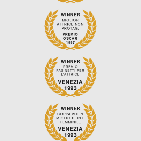
WINNER
MIGLIOR
ATTRICE NON
PROTAG.
PREMIO
OSCAR
1997
WINNER
PREMIO
PASINETTI PER
L'ATTRICE
VENEZIA
1993
WINNER
COPPA VOLPI
MIGLIORE INT.
FEMMINILE
VENEZIA
1993