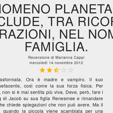
NOMENO PLANETA
LUDE, TRA RICO
RAZIONI, NEL NO
FAMIGLIA.
Recensione di Marianna Cappi
mercoledì 14 novembre 2012





trasformata. Ora è madre e vampiro. Il suo
pefacente, così come la sua forza fisica. Per
 non si è mai sentita più viva. Deve, però, fare i
ing di Jacob su sua figlia Renesmee e rimandare
 che chiede spiegazioni che non può avere. Ma il
va quando la piccola viene scambiata per una