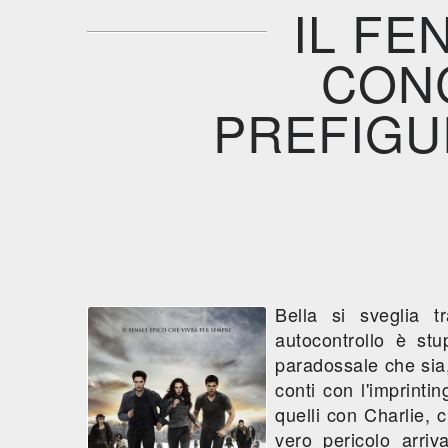
IL FE
CONC
PREFIGU
Bella si sveglia 
autocontrollo è stu
paradossale che sia,
conti con l'imprint
quelli con Charlie,
vero pericolo arri