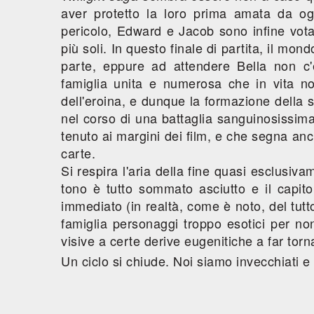
aver protetto la loro prima amata da o
pericolo, Edward e Jacob sono infine vot
più soli. In questo finale di partita, il 
parte, eppure ad attendere Bella non c'
famiglia unita e numerosa che in vita n
dell'eroina, e dunque la formazione della s
nel corso di una battaglia sanguinosissima
tenuto ai margini dei film, e che segna anc
carte.
Si respira l'aria della fine quasi esclusivam
tono è tutto sommato asciutto e il capito
immediato (in realtà, come è noto, del tu
famiglia personaggi troppo esotici per non
visive a certe derive eugenitiche a far tornar
Un ciclo si chiude. Noi siamo invecchiati e