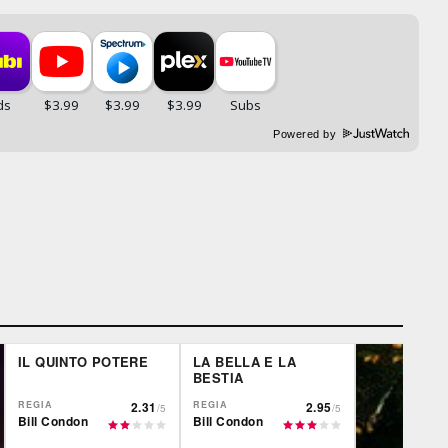
Powered by
IL QUINTO POTERE
LA BELLA E LA
BESTIA
REGIA
2.31
REGIA
2.95
/5
/5
Bill Condon
Bill Condon