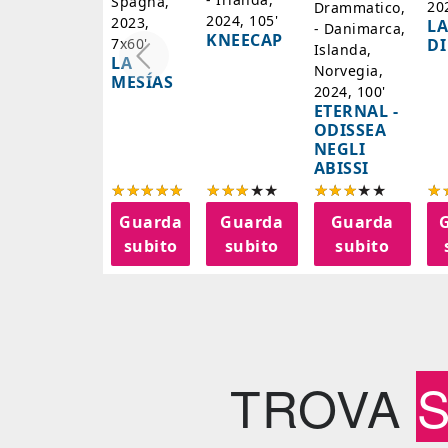
Spagna,
20
Drammatico,
2024, 105'
2023,
LA
- Danimarca,
KNEECAP
DI
7x60'
Islanda,
LA
Norvegia,
MESÍAS
2024, 100'
ETERNAL -
ODISSEA
NEGLI
ABISSI
Guarda
Guarda
Guarda
subito
subito
subito
TROVA