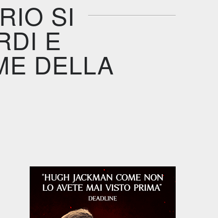
RIO SI
RDI E
ME DELLA