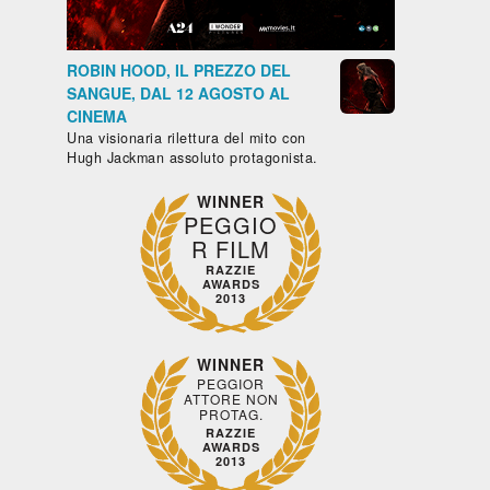
ROBIN HOOD, IL PREZZO DEL
SANGUE, DAL 12 AGOSTO AL
CINEMA
Una visionaria rilettura del mito con
Hugh Jackman assoluto protagonista.
WINNER
PEGGIO
R FILM
RAZZIE
AWARDS
2013
WINNER
PEGGIOR
ATTORE NON
PROTAG.
RAZZIE
AWARDS
2013