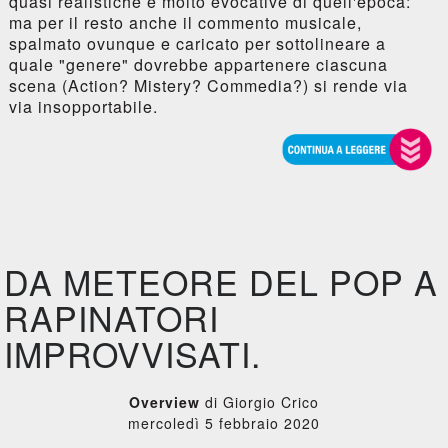
quasi realistiche e molto evocative di quell'epoca:
ma per il resto anche il commento musicale,
spalmato ovunque e caricato per sottolineare a
quale "genere" dovrebbe appartenere ciascuna
scena (Action? Mistery? Commedia?) si rende via
via insopportabile.
DA METEORE DEL POP A
RAPINATORI
IMPROVVISATI.
Overview
di Giorgio Crico
mercoledì 5 febbraio 2020