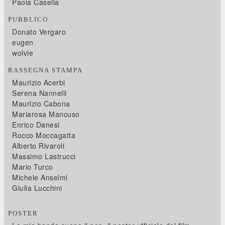
Paola Casella
PUBBLICO
Donato Vergaro
eugen
wolvie
RASSEGNA STAMPA
Maurizio Acerbi
Serena Nannelli
Maurizio Cabona
Mariarosa Mancuso
Enrico Danesi
Rocco Moccagatta
Alberto Rivaroli
Massimo Lastrucci
Mario Turco
Michele Anselmi
Giulia Lucchini
POSTER