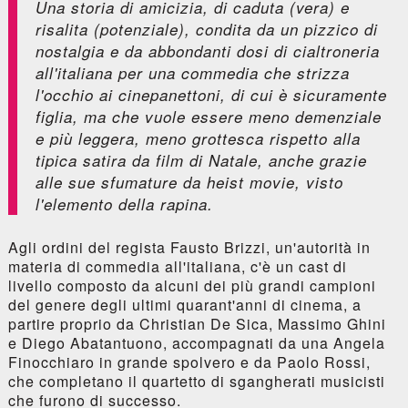
Una storia di amicizia, di caduta (vera) e
risalita (potenziale), condita da un pizzico di
nostalgia e da abbondanti dosi di cialtroneria
all'italiana per una commedia che strizza
l'occhio ai cinepanettoni, di cui è sicuramente
figlia, ma che vuole essere meno demenziale
e più leggera, meno grottesca rispetto alla
tipica satira da film di Natale, anche grazie
alle sue sfumature da
heist movie
, visto
l'elemento della rapina.
Agli ordini del regista Fausto Brizzi, un'autorità in
materia di commedia all'italiana, c'è un cast di
livello composto da alcuni dei più grandi campioni
del genere degli ultimi quarant'anni di cinema, a
partire proprio da Christian De Sica, Massimo Ghini
e Diego Abatantuono, accompagnati da una Angela
Finocchiaro in grande spolvero e da Paolo Rossi,
che completano il quartetto di sgangherati musicisti
che furono di successo.