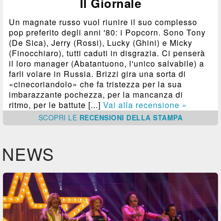
Il Giornale
Un magnate russo vuol riunire il suo complesso
pop preferito degli anni '80: i Popcorn. Sono Tony
(De Sica), Jerry (Rossi), Lucky (Ghini) e Micky
(Finocchiaro), tutti caduti in disgrazia. Ci penserà
il loro manager (Abatantuono, l'unico salvabile) a
farli volare in Russia. Brizzi gira una sorta di
«cinecoriandolo» che fa tristezza per la sua
imbarazzante pochezza, per la mancanza di
ritmo, per le battute [...]
Vai alla recensione »
SCOPRI
LE
RECENSIONI DELLA STAMPA
NEWS