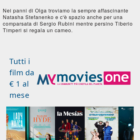
Nei panni di Olga troviamo la sempre affascinante
Natasha Stefanenko e c'è spazio anche per una
comparsata di Sergio Rubini mentre persino Tiberio
Timperi si regala un cameo.
Tutti i
film da
€ 1 al
mese