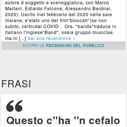
autore d soggetto e sceneggiatura, con Marco
Martani, Edlardo Falcone, Alessandro Bardnai,
2020). Uscito inel febbrario del 2020 nelle sale
itlaiane, e'stato uno dei film"bloccati"(se non
subito, certo)dal COVID . Ora. "banda"traduce in
italiano l'inglese"Band", ossia gruppo musiclae,
ma in [...]
Vai alla recensione »
SCOPRI
LE
RECENSIONI DEL PUBBLICO
FRASI
Questo c''ha ''n cefalo