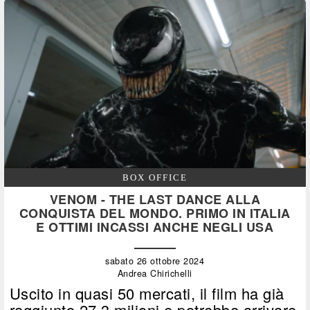
BOX OFFICE
VENOM - THE LAST DANCE ALLA
CONQUISTA DEL MONDO. PRIMO IN ITALIA
E OTTIMI INCASSI ANCHE NEGLI USA
sabato 26 ottobre 2024
Andrea Chirichelli
Uscito in quasi 50 mercati, il film ha già
raggiunto 27,3 milioni e potrebbe arrivare