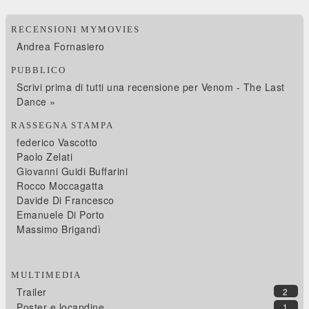
RECENSIONI MYMOVIES
Andrea Fornasiero
PUBBLICO
Scrivi prima di tutti una recensione per Venom - The Last
Dance »
RASSEGNA STAMPA
federico Vascotto
Paolo Zelati
Giovanni Guidi Buffarini
Rocco Moccagatta
Davide Di Francesco
Emanuele Di Porto
Massimo Brigandì
MULTIMEDIA
Trailer
2
Poster e locandine
1