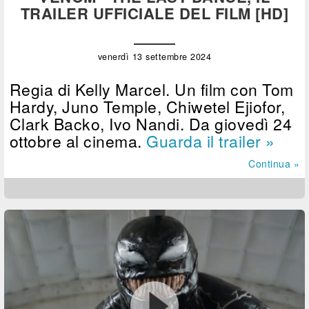
TRAILER UFFICIALE DEL FILM [HD]
venerdì 13 settembre 2024
Regia di Kelly Marcel. Un film con Tom
Hardy, Juno Temple, Chiwetel Ejiofor,
Clark Backo, Ivo Nandi. Da giovedì 24
ottobre al cinema.
Guarda il trailer »
Continua »