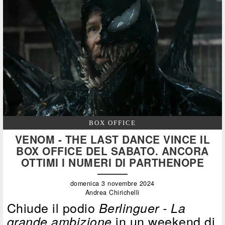
BOX OFFICE
VENOM - THE LAST DANCE VINCE IL
BOX OFFICE DEL SABATO. ANCORA
OTTIMI I NUMERI DI PARTHENOPE
domenica 3 novembre 2024
Andrea Chirichelli
Chiude il podio
Berlinguer - La
in un weekend di
grande ambizione