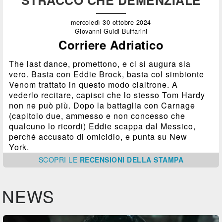
mercoledì 30 ottobre 2024
Giovanni Guidi Buffarini
Corriere Adriatico
The last dance, promettono, e ci si augura sia
vero. Basta con Eddie Brock, basta col simbionte
Venom trattato in questo modo cialtrone. A
vederlo recitare, capisci che lo stesso Tom Hardy
non ne può più. Dopo la battaglia con Carnage
(capitolo due, ammesso e non concesso che
qualcuno lo ricordi) Eddie scappa dal Messico,
perché accusato di omicidio, e punta su New
York.
SCOPRI
LE
RECENSIONI DELLA STAMPA
NEWS