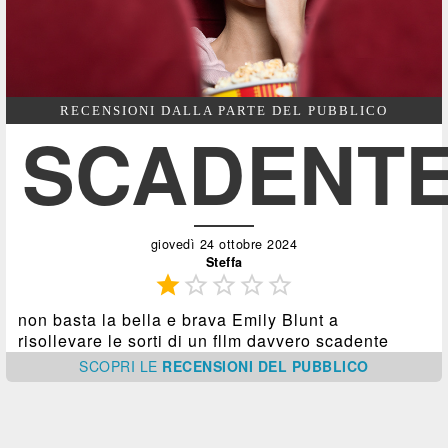
RECENSIONI DALLA PARTE DEL PUBBLICO
SCADENT
giovedì 24 ottobre 2024
Steffa





non basta la bella e brava Emily Blunt a
risollevare le sorti di un fllm davvero scadente
SCOPRI
LE
RECENSIONI DEL PUBBLICO