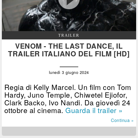
TRAILER
VENOM - THE LAST DANCE, IL
TRAILER ITALIANO DEL FILM [HD]
lunedì 3 giugno 2024
Regia di Kelly Marcel. Un film con Tom
Hardy, Juno Temple, Chiwetel Ejiofor,
Clark Backo, Ivo Nandi. Da giovedì 24
ottobre al cinema.
Guarda il trailer »
Continua »