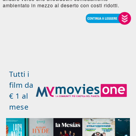
ambientato in mezzo al deserto con costi ridotti.
Tutti i
film da
€ 1 al
mese