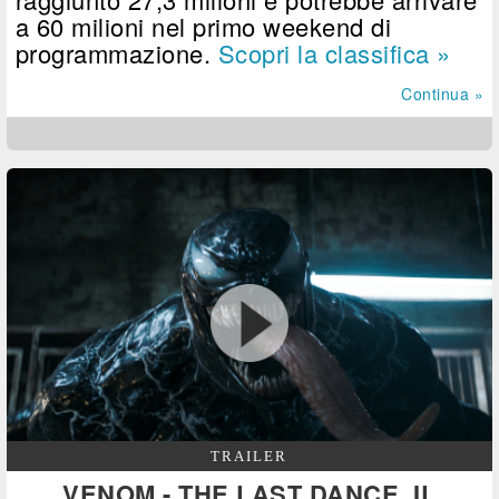
a 60 milioni nel primo weekend di
programmazione.
Scopri la classifica »
Continua »
TRAILER
VENOM - THE LAST DANCE, IL