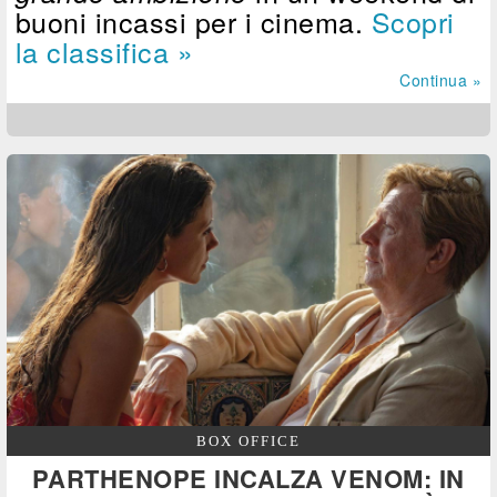
buoni incassi per i cinema.
Scopri
la classifica »
Continua »
BOX OFFICE
PARTHENOPE INCALZA VENOM: IN