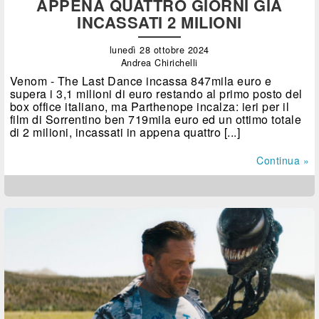
APPENA QUATTRO GIORNI GIÀ
INCASSATI 2 MILIONI
lunedì 28 ottobre 2024
Andrea Chirichelli
Venom - The Last Dance incassa 847mila euro e
supera i 3,1 milioni di euro restando al primo posto del
box office italiano, ma Parthenope incalza: ieri per il
film di Sorrentino ben 719mila euro ed un ottimo totale
di 2 milioni, incassati in appena quattro [...]
Continua »